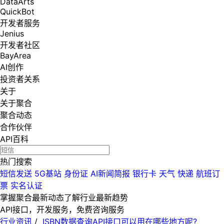
DataArts
QuickBot
开发者服务
Jenius
开发者社区
BayArea
AI创作
投资者关系
关于
关于聚合
聚合动态
合作伙伴
API百科
热门搜索
短信发送
5G基站
身份证
AI新闻简报
银行卡
天气
快递
航班订
票
实名认证
掌握聚合最新动态
了解行业最新趋势
API接口，开发服务，免费咨询服务
行业资讯
/
ISBN数据查询API接口可以用在哪些地方呢?