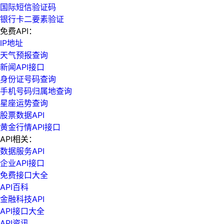
国际短信验证码
银行卡二要素验证
免费API：
IP地址
天气预报查询
新闻API接口
身份证号码查询
手机号码归属地查询
星座运势查询
股票数据API
黄金行情API接口
API相关：
数据服务API
企业API接口
免费接口大全
API百科
金融科技API
API接口大全
API资讯