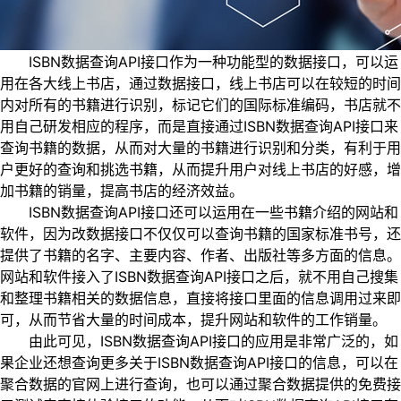
ISBN数据查询API接口作为一种功能型的数据接口，可以运
用在各大线上书店，通过数据接口，线上书店可以在较短的时间
内对所有的书籍进行识别，标记它们的国际标准编码，书店就不
用自己研发相应的程序，而是直接通过ISBN数据查询API接口来
查询书籍的数据，从而对大量的书籍进行识别和分类，有利于用
户更好的查询和挑选书籍，从而提升用户对线上书店的好感，增
加书籍的销量，提高书店的经济效益。
ISBN数据查询API接口还可以运用在一些书籍介绍的网站和
软件，因为改数据接口不仅仅可以查询书籍的国家标准书号，还
提供了书籍的名字、主要内容、作者、出版社等多方面的信息。
网站和软件接入了ISBN数据查询API接口之后，就不用自己搜集
和整理书籍相关的数据信息，直接将接口里面的信息调用过来即
可，从而节省大量的时间成本，提升网站和软件的工作销量。
由此可见，ISBN数据查询API接口的应用是非常广泛的，如
果企业还想查询更多关于ISBN数据查询API接口的信息，可以在
聚合数据的官网上进行查询，也可以通过聚合数据提供的免费接