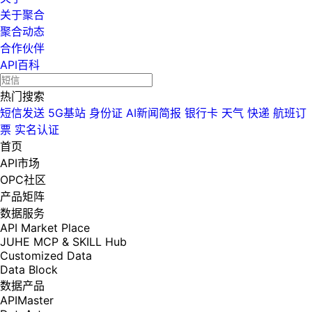
关于聚合
聚合动态
合作伙伴
API百科
热门搜索
短信发送
5G基站
身份证
AI新闻简报
银行卡
天气
快递
航班订
票
实名认证
首页
API市场
OPC社区
产品矩阵
数据服务
API Market Place
JUHE MCP & SKILL Hub
Customized Data
Data Block
数据产品
APIMaster