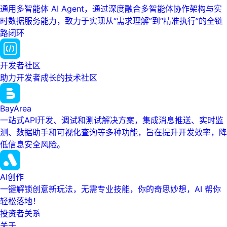
通用多智能体 AI Agent，通过深度融合多智能体协作架构与实
时数据服务能力，致力于实现从“需求理解”到“精准执行”的全链
路闭环
开发者社区
助力开发者成长的技术社区
BayArea
一站式API开发、调试和测试解决方案，集成消息推送、实时监
测、数据助手和可视化查询等多种功能，旨在提升开发效率，降
低信息安全风险。
AI创作
一键解锁创意新玩法，无需专业技能，你的奇思妙想，AI 帮你
轻松落地！
投资者关系
关于