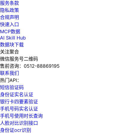
服务条款
隐私政策
合规声明
快速入口
MCP数据
AI Skill Hub
数据块下载
关注聚合
微信服务号二维码
售前咨询：
0512-88869195
联系我们
热门API：
短信验证码
身份证实名认证
银行卡四要素验证
手机号码实名认证
手机号使用时长查询
人脸对比识别接口
身份证ocr识别