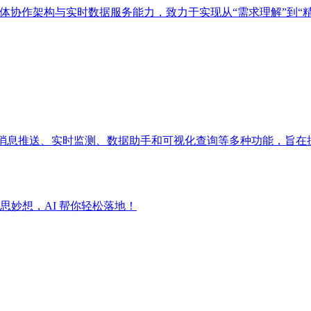
多智能体协作架构与实时数据服务能力，致力于实现从“需求理解”到“
成消息推送、实时监测、数据助手和可视化查询等多种功能，旨在
妙想，AI 帮你轻松落地！