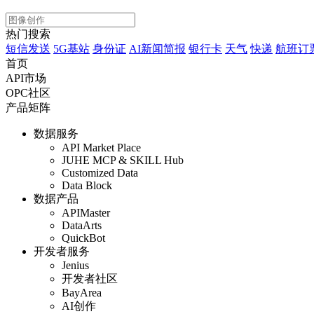
热门搜索
短信发送
5G基站
身份证
AI新闻简报
银行卡
天气
快递
航班订
首页
API市场
OPC社区
产品矩阵
数据服务
API Market Place
JUHE MCP & SKILL Hub
Customized Data
Data Block
数据产品
APIMaster
DataArts
QuickBot
开发者服务
Jenius
开发者社区
BayArea
AI创作