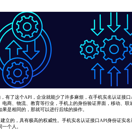
有了这个API，企业就能少了许多麻烦，在手机实名认证接口
、电商、物流、教育等行业，手机上的身份验证界面，移动、联
如果是相同的，那就可以进行后续的操作。
建立的，具有极高的权威性。手机实名认证接口API身份证实名
同一个人。