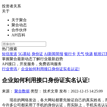
投资者关系
关于
关于聚合
聚合动态
合作伙伴
API百科
热门搜索
短信发送
5G基站
身份证
AI新闻简报
银行卡
天气
快递
航班订
掌握聚合最新动态
了解行业最新趋势
API接口，开发服务，免费咨询服务
行业资讯
/
企业如何利用接口身份证实名认证!
企业如何利用接口身份证实名认证!
来源：
聚合数据
类型：
技术文章
发布：
2022-12-15 14:25:09
现在的网络发达，各大网站都要先验证自己的真实姓名，而
今许多公司都采用了手机的身份认证，而实际上，手机实名认