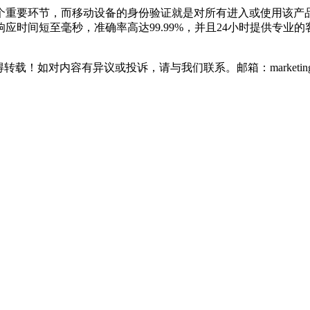
重要环节，而移动设备的身份验证就是对所有进入或使用该产品
时间短至毫秒，准确率高达99.99%，并且24小时提供专业的客
如对内容有异议或投诉，请与我们联系。邮箱：marketing@thin