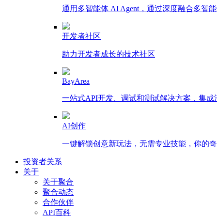
通用多智能体 AI Agent，通过深度融合
开发者社区
助力开发者成长的技术社区
BayArea
一站式API开发、调试和测试解决方案，集
AI创作
一键解锁创意新玩法，无需专业技能，你的奇思
投资者关系
关于
关于聚合
聚合动态
合作伙伴
API百科