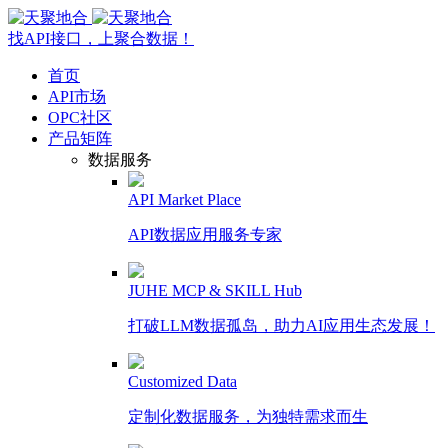
找API接口，上聚合数据！
首页
API市场
OPC社区
产品矩阵
数据服务
API Market Place
API数据应用服务专家
JUHE MCP & SKILL Hub
打破LLM数据孤岛，助力AI应用生态发展！
Customized Data
定制化数据服务，为独特需求而生