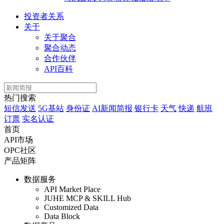
投资者关系
关于
关于聚合
聚合动态
合作伙伴
API百科
热门搜索
短信发送
5G基站
身份证
AI新闻简报
银行卡
天气
快递
航班
订票
实名认证
首页
API市场
OPC社区
产品矩阵
数据服务
API Market Place
JUHE MCP & SKILL Hub
Customized Data
Data Block