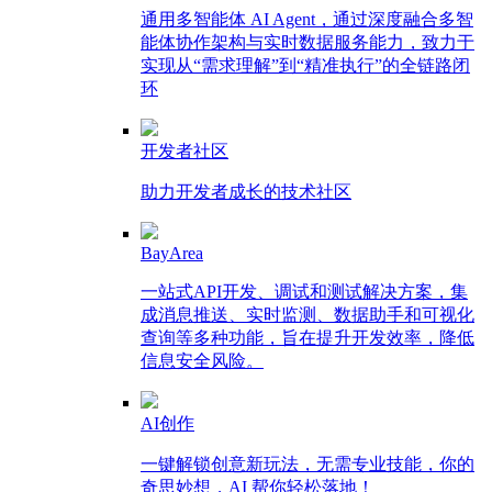
通用多智能体 AI Agent，通过深度融合多智
能体协作架构与实时数据服务能力，致力于
实现从“需求理解”到“精准执行”的全链路闭
环
开发者社区
助力开发者成长的技术社区
BayArea
一站式API开发、调试和测试解决方案，集
成消息推送、实时监测、数据助手和可视化
查询等多种功能，旨在提升开发效率，降低
信息安全风险。
AI创作
一键解锁创意新玩法，无需专业技能，你的
奇思妙想，AI 帮你轻松落地！