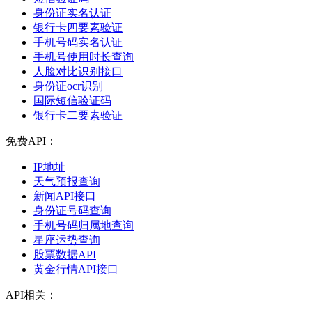
身份证实名认证
银行卡四要素验证
手机号码实名认证
手机号使用时长查询
人脸对比识别接口
身份证ocr识别
国际短信验证码
银行卡二要素验证
免费API：
IP地址
天气预报查询
新闻API接口
身份证号码查询
手机号码归属地查询
星座运势查询
股票数据API
黄金行情API接口
API相关：