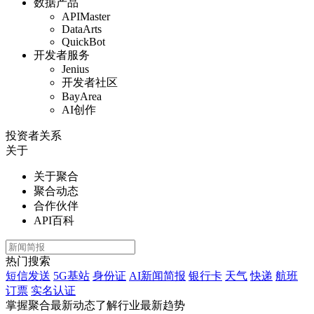
数据产品
APIMaster
DataArts
QuickBot
开发者服务
Jenius
开发者社区
BayArea
AI创作
投资者关系
关于
关于聚合
聚合动态
合作伙伴
API百科
热门搜索
短信发送
5G基站
身份证
AI新闻简报
银行卡
天气
快递
航班
订票
实名认证
掌握聚合最新动态
了解行业最新趋势