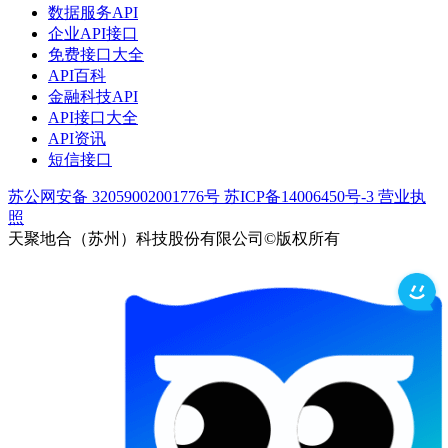
数据服务API
企业API接口
免费接口大全
API百科
金融科技API
API接口大全
API资讯
短信接口
苏公网安备 32059002001776号
苏ICP备14006450号-3
营业执
照
天聚地合（苏州）科技股份有限公司©版权所有