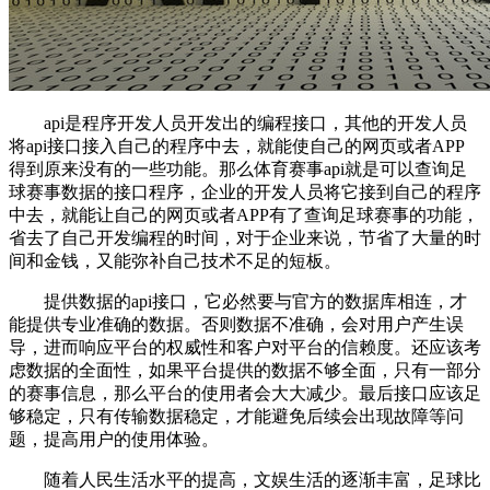
api是程序开发人员开发出的编程接口，其他的开发人员
将api接口接入自己的程序中去，就能使自己的网页或者APP
得到原来没有的一些功能。那么体育赛事api就是可以查询足
球赛事数据的接口程序，企业的开发人员将它接到自己的程序
中去，就能让自己的网页或者APP有了查询足球赛事的功能，
省去了自己开发编程的时间，对于企业来说，节省了大量的时
间和金钱，又能弥补自己技术不足的短板。
提供数据的api接口，它必然要与官方的数据库相连，才
能提供专业准确的数据。否则数据不准确，会对用户产生误
导，进而响应平台的权威性和客户对平台的信赖度。还应该考
虑数据的全面性，如果平台提供的数据不够全面，只有一部分
的赛事信息，那么平台的使用者会大大减少。最后接口应该足
够稳定，只有传输数据稳定，才能避免后续会出现故障等问
题，提高用户的使用体验。
随着人民生活水平的提高，文娱生活的逐渐丰富，足球比