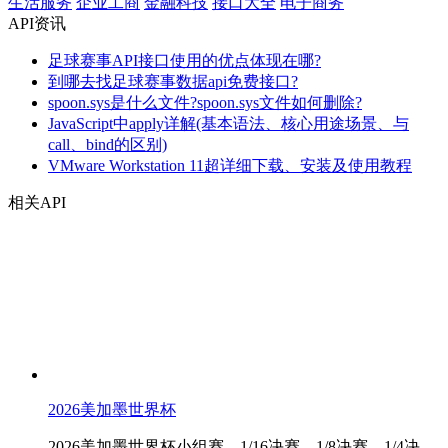
生活服务
企业工商
金融科技
接口大全
电子商务
API资讯
足球赛事API接口使用的优点体现在哪?
到哪去找足球赛事数据api免费接口?
spoon.sys是什么文件?spoon.sys文件如何删除?
JavaScript中apply详解(基本语法、核心用途场景、与
call、bind的区别)
VMware Workstation 11超详细下载、安装及使用教程
相关API
2026美加墨世界杯
2026美加墨世界杯小组赛、1/16决赛、1/8决赛、1/4决