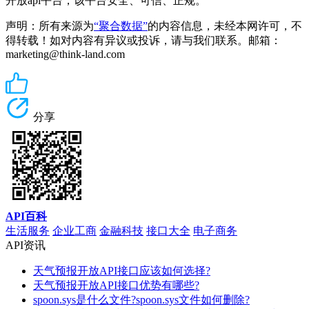
开放api平台，该平台安全、可信、正规。
声明：所有来源为
“聚合数据”
的内容信息，未经本网许可，不
得转载！如对内容有异议或投诉，请与我们联系。邮箱：
marketing@think-land.com
分享
API百科
生活服务
企业工商
金融科技
接口大全
电子商务
API资讯
天气预报开放API接口应该如何选择?
天气预报开放API接口优势有哪些?
spoon.sys是什么文件?spoon.sys文件如何删除?