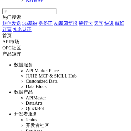
API百科
热门搜索
短信发送
5G基站
身份证
AI新闻简报
银行卡
天气
快递
航班
订票
实名认证
首页
API市场
OPC社区
产品矩阵
数据服务
API Market Place
JUHE MCP & SKILL Hub
Customized Data
Data Block
数据产品
APIMaster
DataArts
QuickBot
开发者服务
Jenius
开发者社区