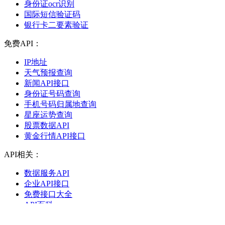
身份证ocr识别
国际短信验证码
银行卡二要素验证
免费API：
IP地址
天气预报查询
新闻API接口
身份证号码查询
手机号码归属地查询
星座运势查询
股票数据API
黄金行情API接口
API相关：
数据服务API
企业API接口
免费接口大全
API百科
金融科技API