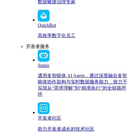
数据敏捷治理专家
QuickBot
高效率数字化员工
开发者服务
Jenius
通用多智能体 AI Agent，通过深度融合多智
能体协作架构与实时数据服务能力，致力于
实现从“需求理解”到“精准执行”的全链路闭
环
开发者社区
助力开发者成长的技术社区