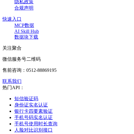
隐私政策
合规声明
快速入口
MCP数据
AI Skill Hub
数据块下载
关注聚合
微信服务号二维码
售前咨询：
0512-88869195
联系我们
热门API：
短信验证码
身份证实名认证
银行卡四要素验证
手机号码实名认证
手机号使用时长查询
人脸对比识别接口