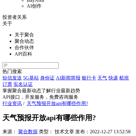
BayArea
AI创作
投资者关系
关于
关于聚合
聚合动态
合作伙伴
API百科
热门搜索
短信发送
5G基站
身份证
AI新闻简报
银行卡
天气
快递
航班
订票
实名认证
掌握聚合最新动态
了解行业最新趋势
API接口，开发服务，免费咨询服务
行业资讯
/
天气预报开放api有哪些作用?
天气预报开放api有哪些作用?
来源：
聚合数据
类型：
技术文章
发布：
2022-12-27 13:52:58