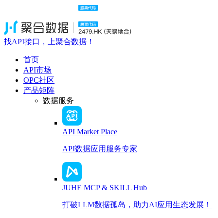
找API接口，上聚合数据！
首页
API市场
OPC社区
产品矩阵
数据服务
API Market Place
API数据应用服务专家
JUHE MCP & SKILL Hub
打破LLM数据孤岛，助力AI应用生态发展！