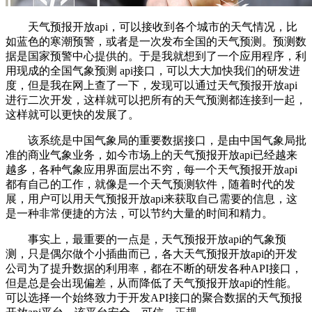
天气预报开放api，可以接收到各个城市的天气情况，比
如蓝色的寒潮预警，或者是一次发布全国的天气预测。预测数
据是国家预警中心提供的。于是我就想到了一个应用程序，利
用现成的全国气象预测 api接口，可以大大加快我们的研发进
度，但是我在网上查了一下，发现可以通过天气预报开放api
进行二次开发，这样就可以把所有的天气预测都连接到一起，
这样就可以更快的发展了。
该系统是中国气象局的重要数据接口，是由中国气象局批
准的商业气象业务，如今市场上的天气预报开放api已经越来
越多，各种气象应用界面层出不穷，每一个天气预报开放api
都有自己的工作，就像是一个天气预测软件，随着时代的发
展，用户可以用天气预报开放api来获取自己需要的信息，这
是一种非常便捷的方法，可以节约大量的时间和精力。
事实上，最重要的一点是，天气预报开放api的气象预
测，只是偶尔做个小插曲而已，各大天气预报开放api的开发
公司为了提升数据的利用率，都在不断的研发各种API接口，
但是总是会出现偏差，从而降低了天气预报开放api的性能。
可以选择一个始终致力于开发API接口的聚合数据的天气预报