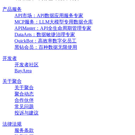
产品服务
API市场：API数据应用服务专家
MCP服务：LLM大模型专用数据仓库
APIMaster：API全生命周期管理专家
DataArts：数据敏捷治理专家
QuickBot：高效率数字化员工
黑钻会员：百种数据无限使用
开发者
开发者社区
BayArea
关于聚合
关于聚合
聚合动态
合作伙伴
常见问题
投诉与建议
法律法规
服务条款