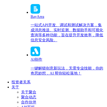
BayArea
一站式API开发、调试和测试解决方案，集
成消息推送、实时监测、数据助手和可视化
查询等多种功能，旨在提升开发效率，降低
信息安全风险。
AI创作
一键解锁创意新玩法，无需专业技能，你的
奇思妙想，AI 帮你轻松落地！
投资者关系
关于
关于聚合
聚合动态
合作伙伴