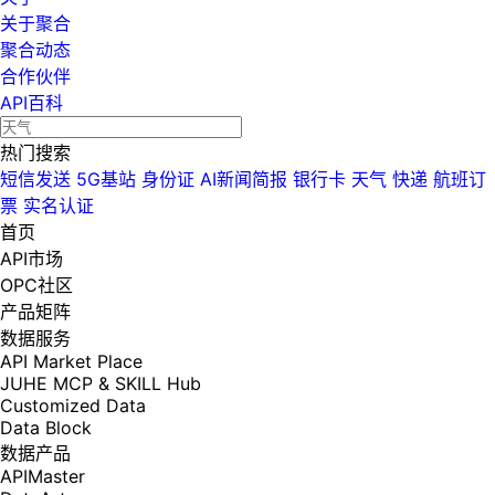
关于聚合
聚合动态
合作伙伴
API百科
热门搜索
短信发送
5G基站
身份证
AI新闻简报
银行卡
天气
快递
航班订
票
实名认证
首页
API市场
OPC社区
产品矩阵
数据服务
API Market Place
JUHE MCP & SKILL Hub
Customized Data
Data Block
数据产品
APIMaster