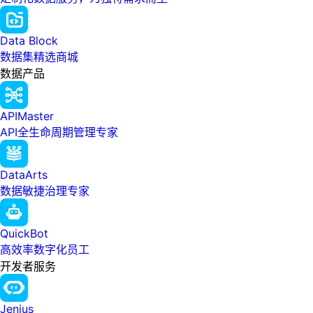
Data Block
数据集精选商城
数据产品
APIMaster
API全生命周期管理专家
DataArts
数据敏捷治理专家
QuickBot
高效率数字化员工
开发者服务
Jenius