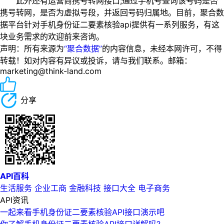
此外还有运营商携号转网接口;通过手机号查询该号码是否
携号转网，是否为虚拟号段，并返回号码归属地。目前，聚合数
据平台针对手机身份证二要素核验api提供有一系列服务，有这
块业务需求的欢迎前来咨询。
声明：所有来源为
“聚合数据”
的内容信息，未经本网许可，不得
转载！如对内容有异议或投诉，请与我们联系。邮箱：
marketing@think-land.com
分享
API百科
生活服务
企业工商
金融科技
接口大全
电子商务
API资讯
一起来看手机身份证二要素核验API接口演示吧
你了解手机身份证二要素核验API接口详解吗?