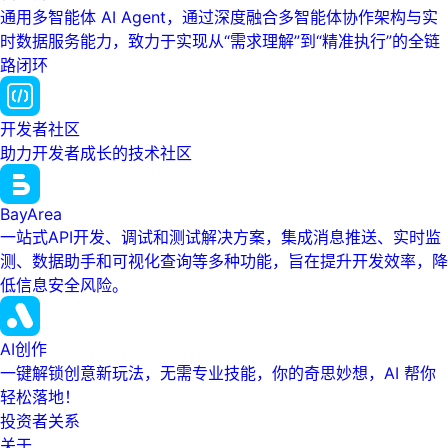
通用多智能体 AI Agent，通过深度融合多智能体协作架构与实
时数据服务能力，致力于实现从“需求理解”到“精准执行”的全链
路闭环
开发者社区
助力开发者成长的技术社区
BayArea
一站式API开发、调试和测试解决方案，集成消息推送、实时监
测、数据助手和可视化查询等多种功能，旨在提升开发效率，降
低信息安全风险。
AI创作
一键解锁创意新玩法，无需专业技能，你的奇思妙想，AI 帮你
轻松落地！
投资者关系
关于