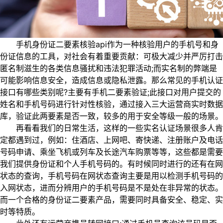
手机身份证二要素核验api作为一种核验用户的手机号和身
份证信息的工具，对社会有着重要贡献：可极大减少并严厉打击
匿名制滋生的各类信息骚扰和违法犯罪活动;而实名制的弊端是
可能影响信息安全，造成信息或隐私泄露。那么常见的手机认证
接口有哪些类别呢?主要有手机二要素验证;此接口对用户提交的
姓名和手机号码进行针对性核验，通过接入三大运营商实时数据
库，验证此两要素是否一致，较多的用于安全等级一般的场景。
再看看我们的日常生活，这样的一些实名认证场景很多人肯
定都遇到过，例如：住酒店、上网吧、寄快递、注册账户及电话
号码申请、乘坐飞机或列车及长途汽车购票等等，这些都是需要
我们提供身份证和个人手机号码的。有时候同时进行的还有在网
状态的查询，手机号码在网状态查询主要是用以检测手机号码的
入网状态，进而分辨用户的手机号码是不是处在非异常的状态。
而一个合格的身份证二要素产品，需要同时具备安全、稳定、实
时等特质。