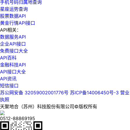
手机号码归属地查询
星座运势查询
股票数据API
黄金行情API接口
API相关：
数据服务API
企业API接口
免费接口大全
API百科
金融科技API
API接口大全
API资讯
短信接口
苏公网安备 32059002001776号
苏ICP备14006450号-3
营业
执照
天聚地合（苏州）科技股份有限公司©版权所有
0512-88869195