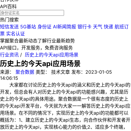
API百科
热门搜索
短信发送
5G基站
身份证
AI新闻简报
银行卡
天气
快递
航班订
票
实名认证
掌握聚合最新动态
了解行业最新趋势
API接口，开发服务，免费咨询服务
行业资讯
/
历史上的今天api应用场景
历史上的今天api应用场景
来源：
聚合数据
类型：
技术文章
发布：
2023-01-05
14:06:15
大家都在讨论历史上的今天api的涵义和历史上的今天api的
开发，但总会有人对历史上的今天api的功能感兴趣，尤其是历
史上的今天api的具体用途。聚合数据是一个很有态度的历史上
的今天api开发平台，今天就为大家一一解答历史上的今天api应
用场景。在不同的情况下，实现历史上的今天api的功能都可以
概括为：1、建立历史上的今天api生态，向合作伙伴和开发者开
放历史上的今天api，实现核心能力的价值;2、适应多个终端，