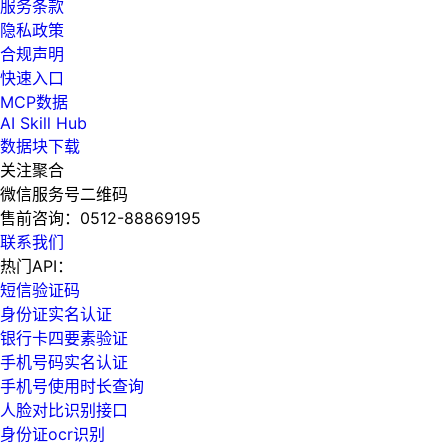
服务条款
隐私政策
合规声明
快速入口
MCP数据
AI Skill Hub
数据块下载
关注聚合
微信服务号二维码
售前咨询：
0512-88869195
联系我们
热门API：
短信验证码
身份证实名认证
银行卡四要素验证
手机号码实名认证
手机号使用时长查询
人脸对比识别接口
身份证ocr识别