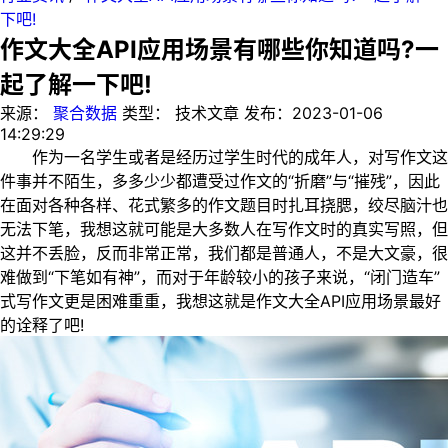
下吧!
作文大全API应用场景有哪些你知道吗?一
起了解一下吧!
来源：
聚合数据
类型：
技术文章
发布：
2023-01-06
14:29:29
作为一名学生或者是经历过学生时代的成年人，对写作文这
件事并不陌生，多多少少都遭受过作文的“折磨”与“摧残”，因此
在面对各种各样、花式繁多的作文题目时扎耳挠腮，绞尽脑汁也
无法下笔，我想这就可能是大多数人在写作文时的真实写照，但
这并不丢脸，反而非常正常，我们都是普通人，不是大文豪，很
难做到“下笔如有神”，而对于年龄较小的孩子来说，“闭门造车”
式写作文更是困难重重，我想这就是作文大全API应用场景最好
的诠释了吧!