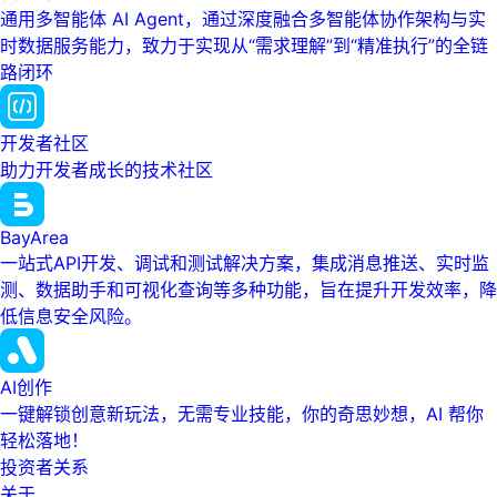
通用多智能体 AI Agent，通过深度融合多智能体协作架构与实
时数据服务能力，致力于实现从“需求理解”到“精准执行”的全链
路闭环
开发者社区
助力开发者成长的技术社区
BayArea
一站式API开发、调试和测试解决方案，集成消息推送、实时监
测、数据助手和可视化查询等多种功能，旨在提升开发效率，降
低信息安全风险。
AI创作
一键解锁创意新玩法，无需专业技能，你的奇思妙想，AI 帮你
轻松落地！
投资者关系
关于