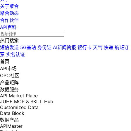
关于聚合
聚合动态
合作伙伴
API百科
热门搜索
短信发送
5G基站
身份证
AI新闻简报
银行卡
天气
快递
航班订
票
实名认证
首页
API市场
OPC社区
产品矩阵
数据服务
API Market Place
JUHE MCP & SKILL Hub
Customized Data
Data Block
数据产品
APIMaster