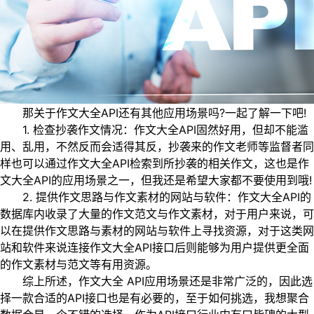
那关于作文大全API还有其他应用场景吗?一起了解一下吧!
1. 检查抄袭作文情况：作文大全API固然好用，但却不能滥
用、乱用，不然反而会适得其反，抄袭来的作文老师等监督者同
样也可以通过作文大全API检索到所抄袭的相关作文，这也是作
文大全API的应用场景之一，但我还是希望大家都不要使用到哦!
2. 提供作文思路与作文素材的网站与软件：作文大全API的
数据库内收录了大量的作文范文与作文素材，对于用户来说，可
以在提供作文思路与素材的网站与软件上寻找资源，对于这类网
站和软件来说连接作文大全API接口后则能够为用户提供更全面
的作文素材与范文等有用资源。
综上所述，作文大全 API应用场景还是非常广泛的，因此选
择一款合适的API接口也是有必要的，至于如何挑选，我想聚合