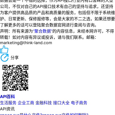
数据会是一个不错的选择，作为API接口行业内有口皆碑的大型
公司，不仅对自己的API接口技术有自己的坚持与追求，还坚持
为客户提供高品质的产品和高质量的服务，包括但不限于系统维
护、日常更新、保修报修等，会是大家的不二之选，如果还想要
了解更多的话可以登陆聚合数据官网进行查阅与咨询。
声明：所有来源为
“聚合数据”
的内容信息，未经本网许可，不得
转载！如对内容有异议或投诉，请与我们联系。邮箱：
marketing@think-land.com
分享
API百科
生活服务
企业工商
金融科技
接口大全
电子商务
API资讯
spoon.sys是什么文件?spoon.sys文件如何删除?