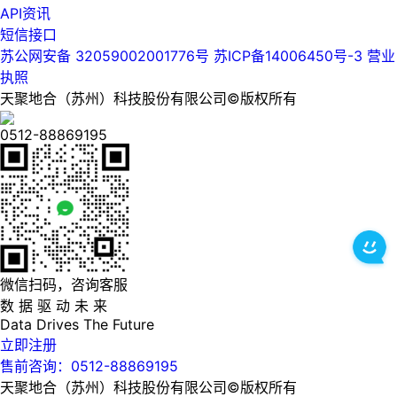
API资讯
短信接口
苏公网安备 32059002001776号
苏ICP备14006450号-3
营业
执照
天聚地合（苏州）科技股份有限公司©版权所有
0512-88869195
微信扫码，咨询客服
数 据 驱 动 未 来
Data
Drives
The
Future
立即注册
售前咨询：0512-88869195
天聚地合（苏州）科技股份有限公司©版权所有