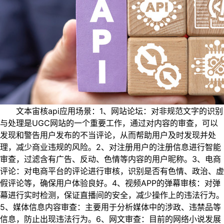
文本宙核api应用场景：1、网站论坛：对非规范文字的识别
与处理是UGC网站的一个重要工作，通过对内容的审查，可以
发现和警告用户发布的不当评论，从而帮助用户及时发现并处
理，减少商业违规的风险。2、对注册用户的注册信息进行智能
审查，过滤含有广告、反动、色情等内容的用户昵称。3、电商
评论：对电商平台的评论进行审核，识别是否有色情、政治、虚
假评论等，确保用户体验良好。4、视频APP的弹幕审核：对弹
幕进行实时检测，保证直播间的安全，减少操作上的违法行为。
5、媒体信息内容审查：主要用于分析媒体中的涉政、违禁品等
信息，防止出现违法行为。6、网文审查：目前的网络小说发展