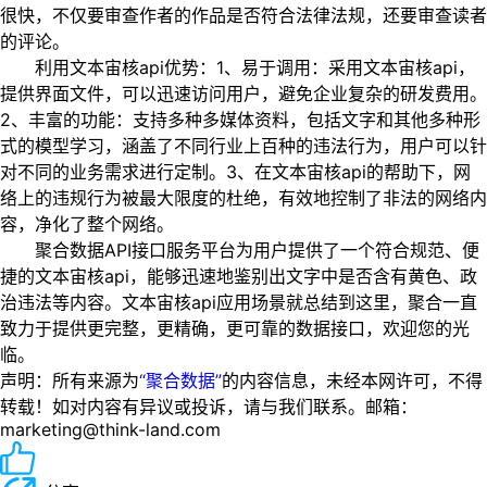
很快，不仅要审查作者的作品是否符合法律法规，还要审查读者
的评论。
利用文本宙核api优势：1、易于调用：采用文本宙核api，
提供界面文件，可以迅速访问用户，避免企业复杂的研发费用。
2、丰富的功能：支持多种多媒体资料，包括文字和其他多种形
式的模型学习，涵盖了不同行业上百种的违法行为，用户可以针
对不同的业务需求进行定制。3、在文本宙核api的帮助下，网
络上的违规行为被最大限度的杜绝，有效地控制了非法的网络内
容，净化了整个网络。
聚合数据API接口服务平台为用户提供了一个符合规范、便
捷的文本宙核api，能够迅速地鉴别出文字中是否含有黄色、政
治违法等内容。文本宙核api应用场景就总结到这里，聚合一直
致力于提供更完整，更精确，更可靠的数据接口，欢迎您的光
临。
声明：所有来源为
“聚合数据”
的内容信息，未经本网许可，不得
转载！如对内容有异议或投诉，请与我们联系。邮箱：
marketing@think-land.com