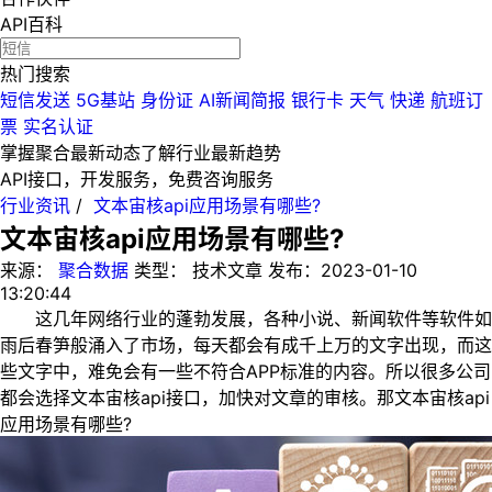
API百科
热门搜索
短信发送
5G基站
身份证
AI新闻简报
银行卡
天气
快递
航班订
票
实名认证
掌握聚合最新动态
了解行业最新趋势
API接口，开发服务，免费咨询服务
行业资讯
/
文本宙核api应用场景有哪些?
文本宙核api应用场景有哪些?
来源：
聚合数据
类型：
技术文章
发布：
2023-01-10
13:20:44
这几年网络行业的蓬勃发展，各种小说、新闻软件等软件如
雨后春笋般涌入了市场，每天都会有成千上万的文字出现，而这
些文字中，难免会有一些不符合APP标准的内容。所以很多公司
都会选择文本宙核api接口，加快对文章的审核。那文本宙核api
应用场景有哪些?