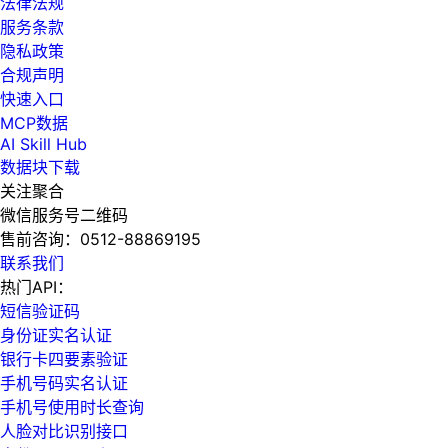
法律法规
服务条款
隐私政策
合规声明
快速入口
MCP数据
AI Skill Hub
数据块下载
关注聚合
微信服务号二维码
售前咨询：
0512-88869195
联系我们
热门API：
短信验证码
身份证实名认证
银行卡四要素验证
手机号码实名认证
手机号使用时长查询
人脸对比识别接口