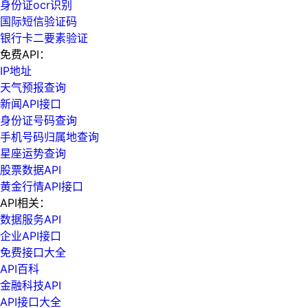
身份证ocr识别
国际短信验证码
银行卡二要素验证
免费API：
IP地址
天气预报查询
新闻API接口
身份证号码查询
手机号码归属地查询
星座运势查询
股票数据API
黄金行情API接口
API相关：
数据服务API
企业API接口
免费接口大全
API百科
金融科技API
API接口大全