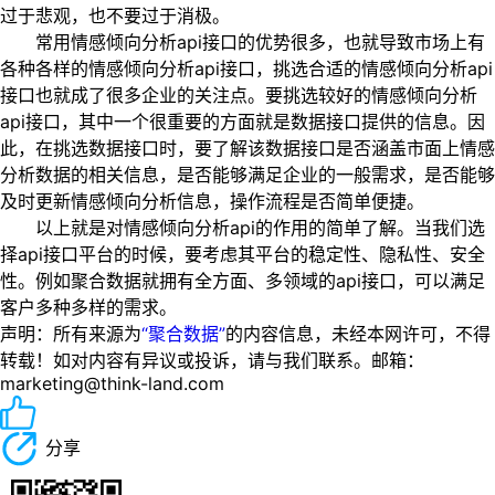
过于悲观，也不要过于消极。
常用情感倾向分析api接口的优势很多，也就导致市场上有
各种各样的情感倾向分析api接口，挑选合适的情感倾向分析api
接口也就成了很多企业的关注点。要挑选较好的情感倾向分析
api接口，其中一个很重要的方面就是数据接口提供的信息。因
此，在挑选数据接口时，要了解该数据接口是否涵盖市面上情感
分析数据的相关信息，是否能够满足企业的一般需求，是否能够
及时更新情感倾向分析信息，操作流程是否简单便捷。
以上就是对情感倾向分析api的作用的简单了解。当我们选
择api接口平台的时候，要考虑其平台的稳定性、隐私性、安全
性。例如聚合数据就拥有全方面、多领域的api接口，可以满足
客户多种多样的需求。
声明：所有来源为
“聚合数据”
的内容信息，未经本网许可，不得
转载！如对内容有异议或投诉，请与我们联系。邮箱：
marketing@think-land.com
分享