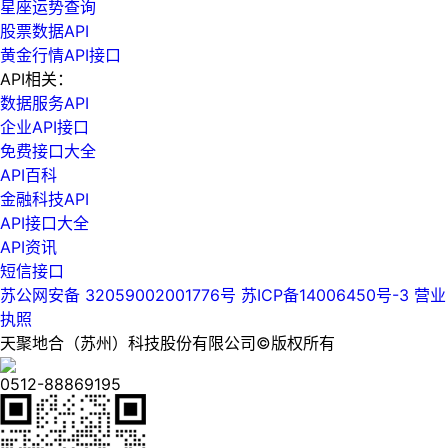
星座运势查询
股票数据API
黄金行情API接口
API相关：
数据服务API
企业API接口
免费接口大全
API百科
金融科技API
API接口大全
API资讯
短信接口
苏公网安备 32059002001776号
苏ICP备14006450号-3
营业
执照
天聚地合（苏州）科技股份有限公司©版权所有
0512-88869195