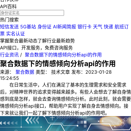
API百科
热门搜索
短信发送
5G基站
身份证
AI新闻简报
银行卡
天气
快递
航班订
票
实名认证
掌握聚合最新动态
了解行业最新趋势
API接口，开发服务，免费咨询服务
行业资讯
/
聚合数据下的情感倾向分析api的作用
聚合数据下的情感倾向分析api的作用
来源：
聚合数据
类型：
技术文章
发布：
2023-01-28
15:24:55
在日常生活中，人们在满足了基本的生理需求和安全需求
后，对精神世界的追求变得越来越多。有些人会想去了解自身情
感到底是怎样，就会去查询情感倾向分析。此时此刻，就会需要
情感倾向分析api接口，帮助用户实现了解自身去情感倾向。接
下来就让我们一起了解下情感倾向分析api的作用吧。