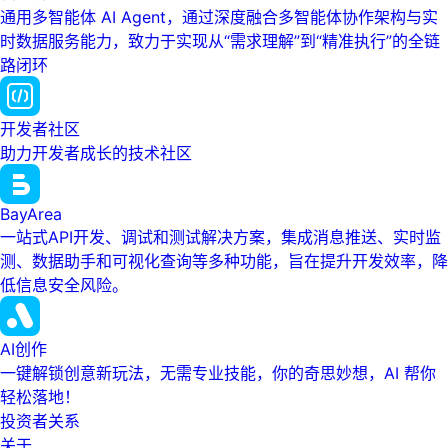
通用多智能体 AI Agent，通过深度融合多智能体协作架构与实
时数据服务能力，致力于实现从“需求理解”到“精准执行”的全链
路闭环
开发者社区
助力开发者成长的技术社区
BayArea
一站式API开发、调试和测试解决方案，集成消息推送、实时监
测、数据助手和可视化查询等多种功能，旨在提升开发效率，降
低信息安全风险。
AI创作
一键解锁创意新玩法，无需专业技能，你的奇思妙想，AI 帮你
轻松落地！
投资者关系
关于