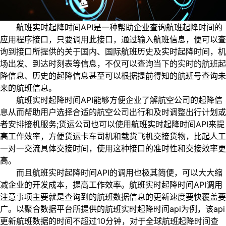
航班实时起降时间API是一种帮助企业查询航班起降时间的
应用程序接口，只要调用此接口，通过输入航班信息，便可以查
询到接口所提供的关于国内、国际航班历史及实时起降时间，机
场出发、到达时刻表等信息，不仅可以查询当下的实时的航班起
降信息、历史的起降信息甚至可以根据提前得知的航班号查询未
来的航班信息。
航班实时起降时间API能够方便企业了解航空公司的起降信
息从而帮助用户选择合适的航空公司出行和及时调整出行计划或
者安排接机服务;货运公司也可以使用航班实时起降时间API来提
高工作效率，方便货运卡车司机和载货飞机交接货物，比起人工
一对一交流具体交接时间，使用这种接口的准时性和交接效率更
高。
而且航班实时起降时间API的调用也极其简便，可以大大缩
减企业的开发成本，提高工作效率。航班实时起降时间API调用
注意事项主要就是查询到的航班数据信息的更新速度要快覆盖要
广。以聚合数据平台所提供的航班实时起降时间api为例，该api
更新航班数据的时间不超过10分钟，对于全球航班起降时间查