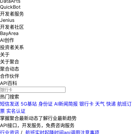
DataArts
QuickBot
开发者服务
Jenius
开发者社区
BayArea
AI创作
投资者关系
关于
关于聚合
聚合动态
合作伙伴
API百科
热门搜索
短信发送
5G基站
身份证
AI新闻简报
银行卡
天气
快递
航班订
票
实名认证
掌握聚合最新动态
了解行业最新趋势
API接口，开发服务，免费咨询服务
行业资讯
/
航班实时起降时间api调用注意事项