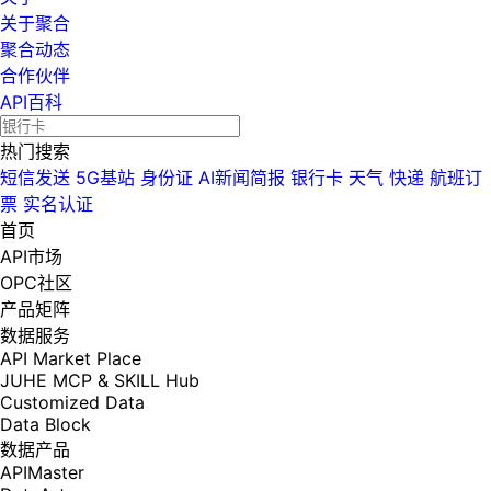
关于聚合
聚合动态
合作伙伴
API百科
热门搜索
短信发送
5G基站
身份证
AI新闻简报
银行卡
天气
快递
航班订
票
实名认证
首页
API市场
OPC社区
产品矩阵
数据服务
API Market Place
JUHE MCP & SKILL Hub
Customized Data
Data Block
数据产品
APIMaster