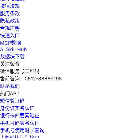
法律法规
服务条款
隐私政策
合规声明
快速入口
MCP数据
AI Skill Hub
数据块下载
关注聚合
微信服务号二维码
售前咨询：
0512-88869195
联系我们
热门API：
短信验证码
身份证实名认证
银行卡四要素验证
手机号码实名认证
手机号使用时长查询
人脸对比识别接口