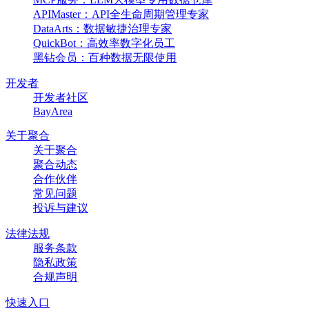
APIMaster：API全生命周期管理专家
DataArts：数据敏捷治理专家
QuickBot：高效率数字化员工
黑钻会员：百种数据无限使用
开发者
开发者社区
BayArea
关于聚合
关于聚合
聚合动态
合作伙伴
常见问题
投诉与建议
法律法规
服务条款
隐私政策
合规声明
快速入口