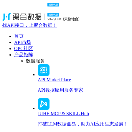
找API接口，上聚合数据！
首页
API市场
OPC社区
产品矩阵
数据服务
API Market Place
API数据应用服务专家
JUHE MCP & SKILL Hub
打破LLM数据孤岛，助力AI应用生态发展！