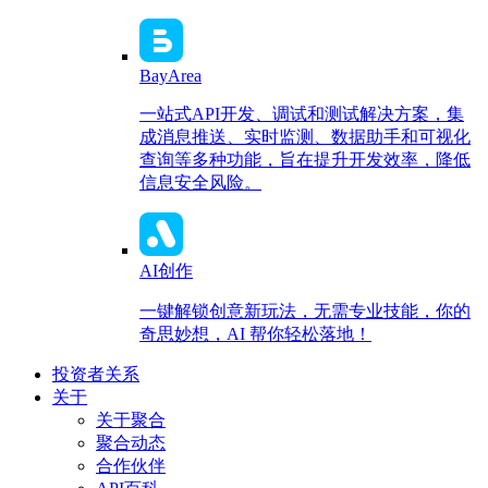
BayArea
一站式API开发、调试和测试解决方案，集
成消息推送、实时监测、数据助手和可视化
查询等多种功能，旨在提升开发效率，降低
信息安全风险。
AI创作
一键解锁创意新玩法，无需专业技能，你的
奇思妙想，AI 帮你轻松落地！
投资者关系
关于
关于聚合
聚合动态
合作伙伴