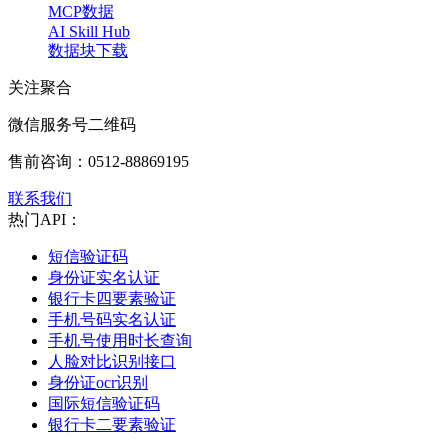
MCP数据
AI Skill Hub
数据块下载
关注聚合
微信服务号二维码
售前咨询：
0512-88869195
联系我们
热门API：
短信验证码
身份证实名认证
银行卡四要素验证
手机号码实名认证
手机号使用时长查询
人脸对比识别接口
身份证ocr识别
国际短信验证码
银行卡二要素验证