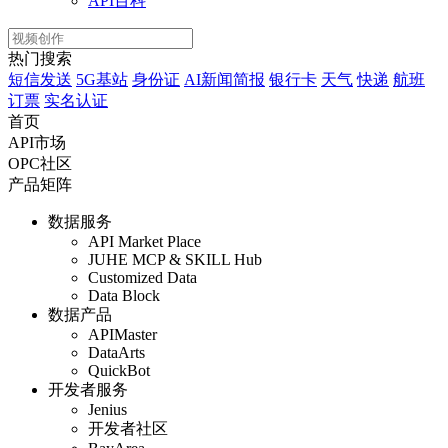
API百科
热门搜索
短信发送
5G基站
身份证
AI新闻简报
银行卡
天气
快递
航班
订票
实名认证
首页
API市场
OPC社区
产品矩阵
数据服务
API Market Place
JUHE MCP & SKILL Hub
Customized Data
Data Block
数据产品
APIMaster
DataArts
QuickBot
开发者服务
Jenius
开发者社区