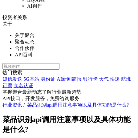
BayArea
AI创作
投资者关系
关于
关于聚合
聚合动态
合作伙伴
API百科
热门搜索
短信发送
5G基站
身份证
AI新闻简报
银行卡
天气
快递
航班
订票
实名认证
掌握聚合最新动态
了解行业最新趋势
API接口，开发服务，免费咨询服务
行业资讯
/
菜品识别api调用注意事项以及具体功能是什么?
菜品识别api调用注意事项以及具体功能
是什么?