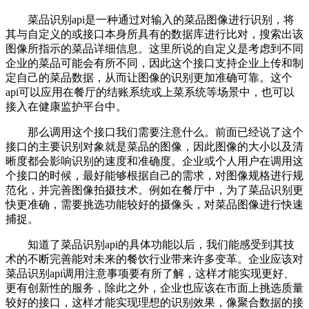
菜品识别api是一种通过对输入的菜品图像进行识别，将
其与自定义的或接口本身所具有的数据库进行比对，搜索出该
图像所指示的菜品详细信息。这里所说的自定义是考虑到不同
企业的菜品可能会有所不同，因此这个接口支持企业上传和制
定自己的菜品数据，从而让图像的识别更加准确可靠。这个
api可以应用在餐厅的结账系统或上菜系统等场景中，也可以
接入在健康监护平台中。
那么调用这个接口我们需要注意什么。前面已经说了这个
接口的主要识别对象就是菜品的图像，因此图像的大小以及清
晰度都会影响识别的速度和准确度。企业或个人用户在调用这
个接口的时候，最好能够根据自己的需求，对图像规格进行规
范化，并完善图像拍摄技术。例如在餐厅中，为了菜品识别更
快更准确，需要挑选功能较好的摄像头，对菜品图像进行快速
捕捉。
知道了菜品识别api的具体功能以后，我们能感受到其技
术的不断完善能对未来的餐饮行业带来许多变革。企业应该对
菜品识别api调用注意事项要有所了解，这样才能实现更好、
更有创新性的服务，除此之外，企业也应该在市面上挑选质量
较好的接口，这样才能实现理想的识别效果，像聚合数据的接