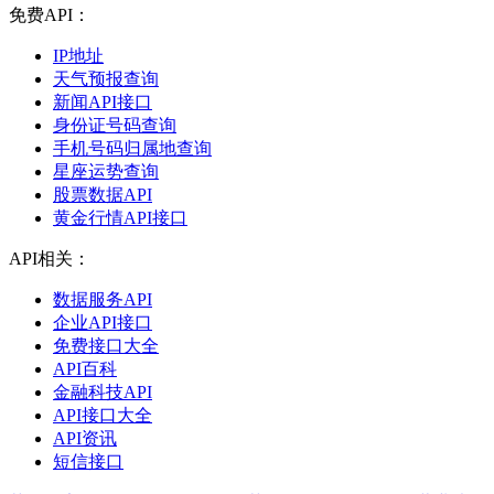
免费API：
IP地址
天气预报查询
新闻API接口
身份证号码查询
手机号码归属地查询
星座运势查询
股票数据API
黄金行情API接口
API相关：
数据服务API
企业API接口
免费接口大全
API百科
金融科技API
API接口大全
API资讯
短信接口