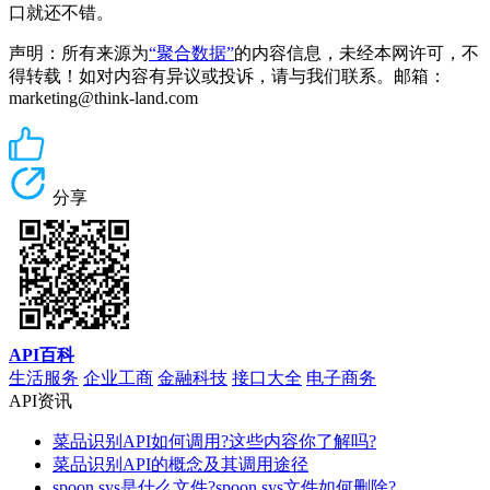
口就还不错。
声明：所有来源为
“聚合数据”
的内容信息，未经本网许可，不
得转载！如对内容有异议或投诉，请与我们联系。邮箱：
marketing@think-land.com
分享
API百科
生活服务
企业工商
金融科技
接口大全
电子商务
API资讯
菜品识别API如何调用?这些内容你了解吗?
菜品识别API的概念及其调用途径
spoon.sys是什么文件?spoon.sys文件如何删除?