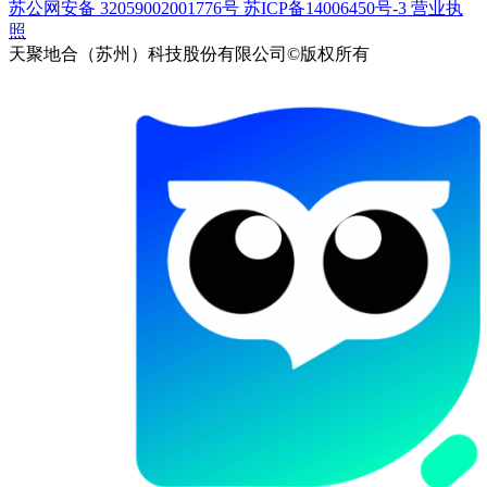
苏公网安备 32059002001776号
苏ICP备14006450号-3
营业执
照
天聚地合（苏州）科技股份有限公司©版权所有