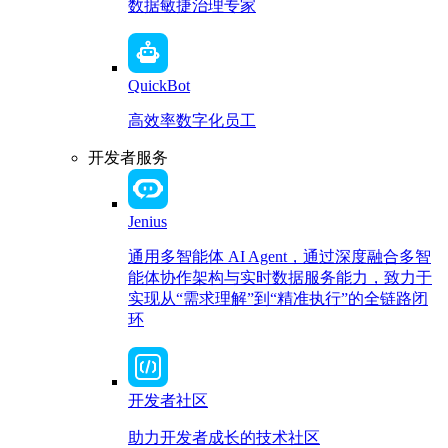
数据敏捷治理专家
QuickBot
高效率数字化员工
开发者服务
Jenius
通用多智能体 AI Agent，通过深度融合多智
能体协作架构与实时数据服务能力，致力于
实现从“需求理解”到“精准执行”的全链路闭
环
开发者社区
助力开发者成长的技术社区