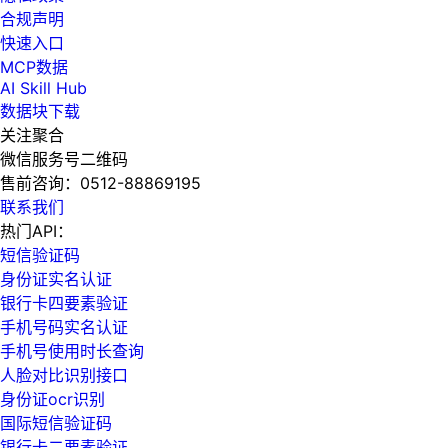
合规声明
快速入口
MCP数据
AI Skill Hub
数据块下载
关注聚合
微信服务号二维码
售前咨询：
0512-88869195
联系我们
热门API：
短信验证码
身份证实名认证
银行卡四要素验证
手机号码实名认证
手机号使用时长查询
人脸对比识别接口
身份证ocr识别
国际短信验证码
银行卡二要素验证