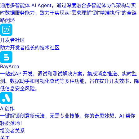
通用多智能体 AI Agent，通过深度融合多智能体协作架构与实
时数据服务能力，致力于实现从“需求理解”到“精准执行”的全链
路闭环
开发者社区
助力开发者成长的技术社区
BayArea
一站式API开发、调试和测试解决方案，集成消息推送、实时监
测、数据助手和可视化查询等多种功能，旨在提升开发效率，降
低信息安全风险。
AI创作
一键解锁创意新玩法，无需专业技能，你的奇思妙想，AI 帮你
轻松落地！
投资者关系
关于