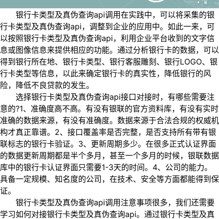
银行卡类型及真伪查询api调用在实践中，可以将采集的银
行卡类型及真伪查询api，调整到企业的应用中。如此一来，可
以按照银行卡类型及真伪查询api，利用企业平台收到的文字信
息或图像信息来提供相应的功能。通过分析银行卡的数据，可以
得到银行所在地、银行卡类型、银行客服雕刻、银行LOGO、银
行卡类型等信息，以此来确定银行卡的真实性，降低银行的风
险，降低不良贷款的发生。
选择银行卡类型及真伪查询api接口对接时，有哪些需要注
意的?1、准确度高不高。有没有银联的官方资料库，有没有实时
准确的数据来源，有没有准确度。数据来源于合法合规的权威机
构才真正靠谱。2、接口覆盖率是否完整，是否支持所有带有银
联标志的银行卡验证。3、更新周期多少。在很多正式认证界面
的数据更新周期都是半个多月，甚至一个多月的时候，银联数据
库中的银行卡认证界面只需要1-3天的时间。4、公司的能力。
具备一定规模、知名度的公司，在技术、安全等方面都能得到保
证。
银行卡类型及真伪查询api调用注意事项很多，我们还需要
学习如何对接银行卡类型及真伪查询api。通过银行卡类型及真