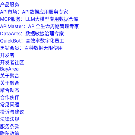
产品服务
API市场：API数据应用服务专家
MCP服务：LLM大模型专用数据仓库
APIMaster：API全生命周期管理专家
DataArts：数据敏捷治理专家
QuickBot：高效率数字化员工
黑钻会员：百种数据无限使用
开发者
开发者社区
BayArea
关于聚合
关于聚合
聚合动态
合作伙伴
常见问题
投诉与建议
法律法规
服务条款
隐私政策