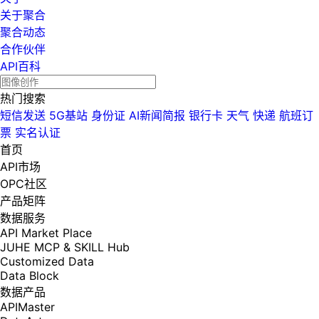
关于聚合
聚合动态
合作伙伴
API百科
热门搜索
短信发送
5G基站
身份证
AI新闻简报
银行卡
天气
快递
航班订
票
实名认证
首页
API市场
OPC社区
产品矩阵
数据服务
API Market Place
JUHE MCP & SKILL Hub
Customized Data
Data Block
数据产品
APIMaster