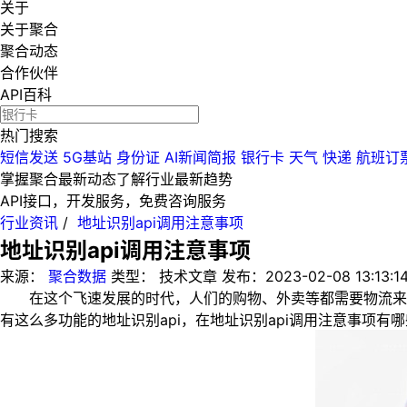
关于
关于聚合
聚合动态
合作伙伴
API百科
热门搜索
短信发送
5G基站
身份证
AI新闻简报
银行卡
天气
快递
航班订
掌握聚合最新动态
了解行业最新趋势
API接口，开发服务，免费咨询服务
行业资讯
/
地址识别api调用注意事项
地址识别api调用注意事项
来源：
聚合数据
类型：
技术文章
发布：
2023-02-08 13:13:1
在这个飞速发展的时代，人们的购物、外卖等都需要物流来支持
有这么多功能的地址识别api，在地址识别api调用注意事项有