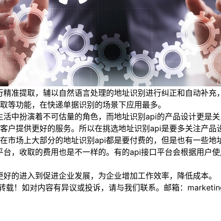
行精准提取，辅以自然语言处理的地址识别进行纠正和自动补充
取等功能，在快递单据识别的场景下应用最多。
活中扮演着不可估量的角色，而地址识别api的产品设计更是
客户提供更好的服务。所以在挑选地址识别api是要多关注产品
在市场上大部分的地址识别api都是要付费的，但是也有一些地址
平台，收取的费用也是不一样的。有的api接口平台会根据用户使
更好的进入到促进企业发展，为企业增加工作效率，降低成本。
如对内容有异议或投诉，请与我们联系。邮箱：marketing@thi