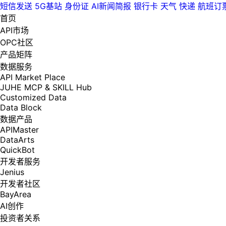
短信发送
5G基站
身份证
AI新闻简报
银行卡
天气
快递
航班订
首页
API市场
OPC社区
产品矩阵
数据服务
API Market Place
JUHE MCP & SKILL Hub
Customized Data
Data Block
数据产品
APIMaster
DataArts
QuickBot
开发者服务
Jenius
开发者社区
BayArea
AI创作
投资者关系