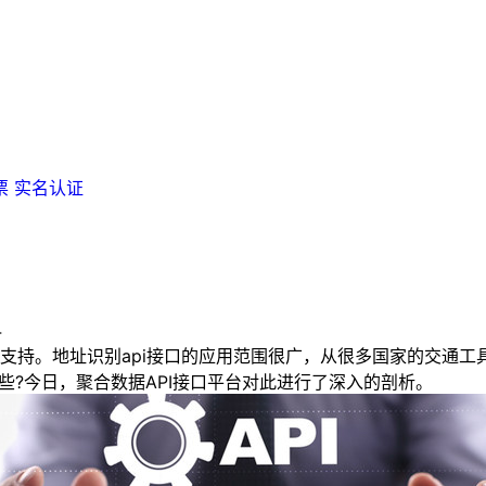
票
实名认证
4
。地址识别api接口的应用范围很广，从很多国家的交通工具
哪些?今日，聚合数据API接口平台对此进行了深入的剖析。