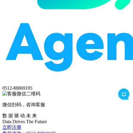
0512-88869195
微信扫码，咨询客服
数 据 驱 动 未 来
Data
Drives
The
Future
立即注册