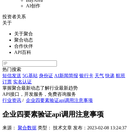
BayArea
AI创作
投资者关系
关于
关于聚合
聚合动态
合作伙伴
API百科
热门搜索
短信发送
5G基站
身份证
AI新闻简报
银行卡
天气
快递
航班
订票
实名认证
掌握聚合最新动态
了解行业最新趋势
API接口，开发服务，免费咨询服务
行业资讯
/
企业四要素验证api调用注意事项
企业四要素验证api调用注意事项
来源：
聚合数据
类型：
技术文章
发布：
2023-02-08 13:24:37