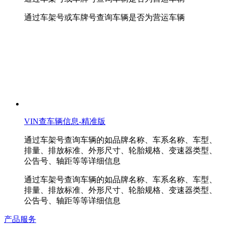
通过车架号或车牌号查询车辆是否为营运车辆
VIN查车辆信息-精准版
通过车架号查询车辆的如品牌名称、车系名称、车型、
排量、排放标准、外形尺寸、轮胎规格、变速器类型、
公告号、轴距等等详细信息
通过车架号查询车辆的如品牌名称、车系名称、车型、
排量、排放标准、外形尺寸、轮胎规格、变速器类型、
公告号、轴距等等详细信息
产品服务