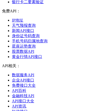
银行卡二要素验证
免费API：
IP地址
天气预报查询
新闻API接口
身份证号码查询
手机号码归属地查询
星座运势查询
股票数据API
黄金行情API接口
API相关：
数据服务API
企业API接口
免费接口大全
API百科
金融科技API
API接口大全
API资讯