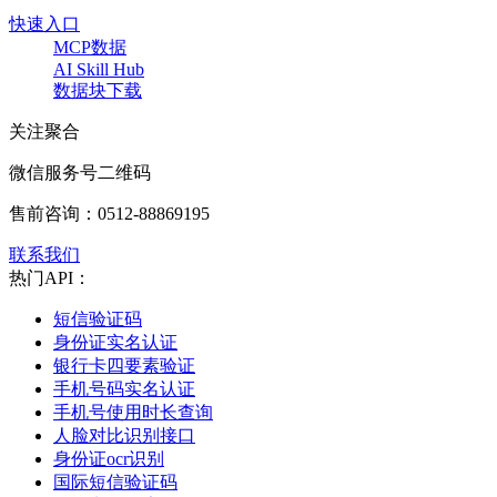
快速入口
MCP数据
AI Skill Hub
数据块下载
关注聚合
微信服务号二维码
售前咨询：
0512-88869195
联系我们
热门API：
短信验证码
身份证实名认证
银行卡四要素验证
手机号码实名认证
手机号使用时长查询
人脸对比识别接口
身份证ocr识别
国际短信验证码