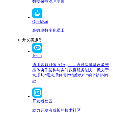
数据敏捷治理专家
QuickBot
高效率数字化员工
开发者服务
Jenius
通用多智能体 AI Agent，通过深度融合多智
能体协作架构与实时数据服务能力，致力于
实现从“需求理解”到“精准执行”的全链路闭
环
开发者社区
助力开发者成长的技术社区