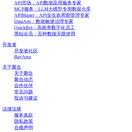
API市场：API数据应用服务专家
MCP服务：LLM大模型专用数据仓库
APIMaster：API全生命周期管理专家
DataArts：数据敏捷治理专家
QuickBot：高效率数字化员工
黑钻会员：百种数据无限使用
开发者
开发者社区
BayArea
关于聚合
关于聚合
聚合动态
合作伙伴
常见问题
投诉与建议
法律法规
服务条款
隐私政策
合规声明