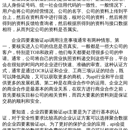
法人身份证号码、统一社会信用代码的一致性。一般情况下，
用户会将公司的经营情况、公司的名字、公司的资料上传到平
台上，然后在资料库中进行筛选，核对公司的资料，然后将所
得到的资料反馈给查询者，然后根据所得到的资料与接口数据
相符，从而判定公司的资料是否属实。
企业四要素验证api调用注意事项通常有两种情形。第
一，要核实进入公司的信息是否真实。一般都是一些大公司的
客户，特别是TOB和政府，他们每天都要处理很多公司的申
请。通常，公司将自己的营业执照资料递交到这些平台，平台
会在很短的时间内对企业进行快速、准确的审查。这种认证方
式，通常是通过OCR认证和企业、工商三项认证的结合，既
可以降低风险，又可以获取更多的商机，为api行业和平台提
供更多的发展机遇。第二种是在商业合作中的运用。企业之间
的商业合作是最基本的商业关系，在双方进行商业合作之前，
首先要核实目标公司的相关资料，而四大要素的资料则是保证
交易的顺利和安全。
要知道，企业四要素验证api主要是为了进行基本的认
证，对于安全性要求比较高的企业认证方案可以选择聚合数据
的企业四要素验证api。为了更好的保护企业的应用，api会提