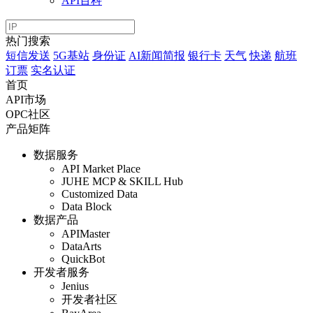
API百科
热门搜索
短信发送
5G基站
身份证
AI新闻简报
银行卡
天气
快递
航班
订票
实名认证
首页
API市场
OPC社区
产品矩阵
数据服务
API Market Place
JUHE MCP & SKILL Hub
Customized Data
Data Block
数据产品
APIMaster
DataArts
QuickBot
开发者服务
Jenius
开发者社区