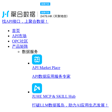
找API接口，上聚合数据！
首页
API市场
OPC社区
产品矩阵
数据服务
API Market Place
API数据应用服务专家
JUHE MCP & SKILL Hub
打破LLM数据孤岛，助力AI应用生态发展！