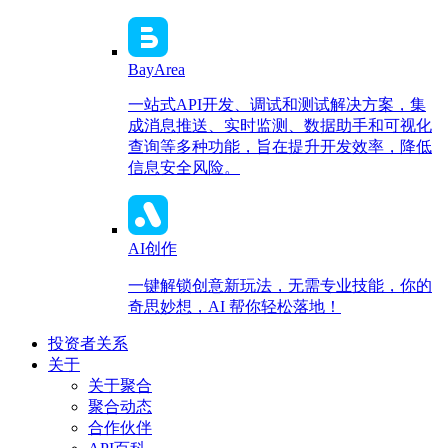
BayArea
一站式API开发、调试和测试解决方案，集
成消息推送、实时监测、数据助手和可视化
查询等多种功能，旨在提升开发效率，降低
信息安全风险。
AI创作
一键解锁创意新玩法，无需专业技能，你的
奇思妙想，AI 帮你轻松落地！
投资者关系
关于
关于聚合
聚合动态
合作伙伴