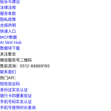
投诉与建议
法律法规
服务条款
隐私政策
合规声明
快速入口
MCP数据
AI Skill Hub
数据块下载
关注聚合
微信服务号二维码
售前咨询：
0512-88869195
联系我们
热门API：
短信验证码
身份证实名认证
银行卡四要素验证
手机号码实名认证
手机号使用时长查询