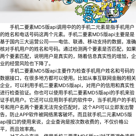
手机二要素MD5版api调用中的的手机二元素是指手机用户
的姓名和电话号码这两个元素。手机二要素MD5版api主要是是
基于国内三大运营公司——电信、联通、移动支持的数据，准确
核对手机用户的姓名和号码。通过检测两个要素是否匹配，如果
两个要素匹配，说明用户是真实的，随着信息真实性的增加，企
业的经营风险也下降了。
手机二要素MD5版api主要作为检查手机用户姓名和号码的
数据接口，在很多地方都可以使用。比如从事互联网金融的相关
企业，可以利用手机二要素MD5版api，对用户的信用和真实性
进行检查验证。你也可以使用手机二要素MD5版api的手机来验
证手机用户。它还可以应用到手机的软件中，当手机用户的手机
号和用户名两个要素无法完全匹配时，这个API可以立即发出警
告，防止APP软件被网络黑客破坏。而且就手机二元素MD5版
api接口的使用来说，企业查询是按次数收费的，不仅价格公
平，而且效率高。