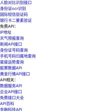
人脸对比识别接口
身份证ocr识别
国际短信验证码
银行卡二要素验证
免费API：
IP地址
天气预报查询
新闻API接口
身份证号码查询
手机号码归属地查询
星座运势查询
股票数据API
黄金行情API接口
API相关：
数据服务API
企业API接口
免费接口大全
API百科
金融科技API