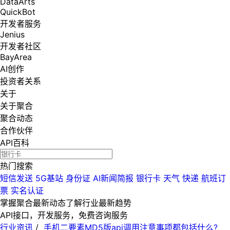
DataArts
QuickBot
开发者服务
Jenius
开发者社区
BayArea
AI创作
投资者关系
关于
关于聚合
聚合动态
合作伙伴
API百科
热门搜索
短信发送
5G基站
身份证
AI新闻简报
银行卡
天气
快递
航班订
票
实名认证
掌握聚合最新动态
了解行业最新趋势
API接口，开发服务，免费咨询服务
行业资讯
/
手机二要素MD5版api调用注意事项都包括什么?