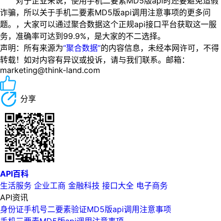
对于企业来说，使用手机二要素MD5版api时还要避免造假
诈骗，所以关于手机二要素MD5版api调用注意事项的更多问
题。，大家可以通过聚合数据这个正规api接口平台获取这一服
务，准确率可达到99.9%，是大家的不二选择。
声明：所有来源为
“聚合数据”
的内容信息，未经本网许可，不得
转载！如对内容有异议或投诉，请与我们联系。邮箱：
marketing@think-land.com
分享
API百科
生活服务
企业工商
金融科技
接口大全
电子商务
API资讯
身份证手机号二要素验证MD5版api调用注意事项
手机三要素MD5版api调用注意事项