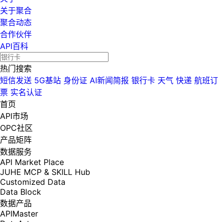
关于聚合
聚合动态
合作伙伴
API百科
热门搜索
短信发送
5G基站
身份证
AI新闻简报
银行卡
天气
快递
航班订
票
实名认证
首页
API市场
OPC社区
产品矩阵
数据服务
API Market Place
JUHE MCP & SKILL Hub
Customized Data
Data Block
数据产品
APIMaster