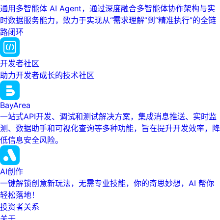
通用多智能体 AI Agent，通过深度融合多智能体协作架构与实
时数据服务能力，致力于实现从“需求理解”到“精准执行”的全链
路闭环
开发者社区
助力开发者成长的技术社区
BayArea
一站式API开发、调试和测试解决方案，集成消息推送、实时监
测、数据助手和可视化查询等多种功能，旨在提升开发效率，降
低信息安全风险。
AI创作
一键解锁创意新玩法，无需专业技能，你的奇思妙想，AI 帮你
轻松落地！
投资者关系
关于