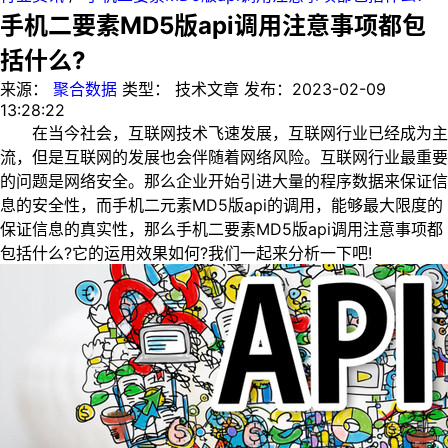
手机二要素MD5版api调用注意事项都包
括什么?
来源：
聚合数据
类型：
技术文章
发布：
2023-02-09
13:28:22
在当今社会，互联网技术飞速发展，互联网行业已经成为主
流，但是互联网的发展也会伴随着网络风险。互联网行业最重要
的问题是网络安全。那么企业开始引进大量的程序数据来保证信
息的安全性，而手机二元素MD5版api的调用，能够最大限度的
保证信息的真实性，那么手机二要素MD5版api调用注意事项都
包括什么?它的运用效果如何?我们一起来分析一下吧!