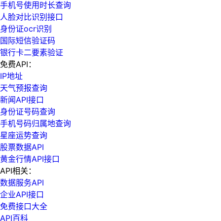
手机号使用时长查询
人脸对比识别接口
身份证ocr识别
国际短信验证码
银行卡二要素验证
免费API：
IP地址
天气预报查询
新闻API接口
身份证号码查询
手机号码归属地查询
星座运势查询
股票数据API
黄金行情API接口
API相关：
数据服务API
企业API接口
免费接口大全
API百科