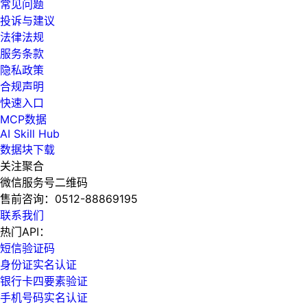
常见问题
投诉与建议
法律法规
服务条款
隐私政策
合规声明
快速入口
MCP数据
AI Skill Hub
数据块下载
关注聚合
微信服务号二维码
售前咨询：
0512-88869195
联系我们
热门API：
短信验证码
身份证实名认证
银行卡四要素验证
手机号码实名认证