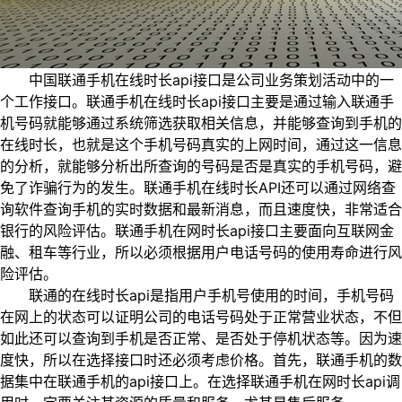
中国联通手机在线时长api接口是公司业务策划活动中的一
个工作接口。联通手机在线时长api接口主要是通过输入联通手
机号码就能够通过系统筛选获取相关信息，并能够查询到手机的
在线时长，也就是这个手机号码真实的上网时间，通过这一信息
的分析，就能够分析出所查询的号码是否是真实的手机号码，避
免了诈骗行为的发生。联通手机在线时长API还可以通过网络查
询软件查询手机的实时数据和最新消息，而且速度快，非常适合
银行的风险评估。联通手机在网时长api接口主要面向互联网金
融、租车等行业，所以必须根据用户电话号码的使用寿命进行风
险评估。
联通的在线时长api是指用户手机号使用的时间，手机号码
在网上的状态可以证明公司的电话号码处于正常营业状态，不但
如此还可以查询到手机是否正常、是否处于停机状态等。因为速
度快，所以在选择接口时还必须考虑价格。首先，联通手机的数
据集中在联通手机的api接口上。在选择联通手机在网时长api调