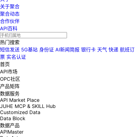
关于聚合
聚合动态
合作伙伴
API百科
热门搜索
短信发送
5G基站
身份证
AI新闻简报
银行卡
天气
快递
航班订
票
实名认证
首页
API市场
OPC社区
产品矩阵
数据服务
API Market Place
JUHE MCP & SKILL Hub
Customized Data
Data Block
数据产品
APIMaster