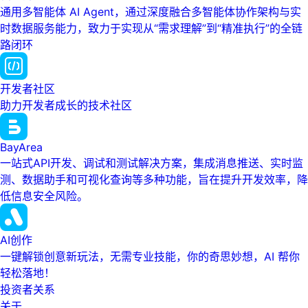
通用多智能体 AI Agent，通过深度融合多智能体协作架构与实
时数据服务能力，致力于实现从“需求理解”到“精准执行”的全链
路闭环
开发者社区
助力开发者成长的技术社区
BayArea
一站式API开发、调试和测试解决方案，集成消息推送、实时监
测、数据助手和可视化查询等多种功能，旨在提升开发效率，降
低信息安全风险。
AI创作
一键解锁创意新玩法，无需专业技能，你的奇思妙想，AI 帮你
轻松落地！
投资者关系
关于