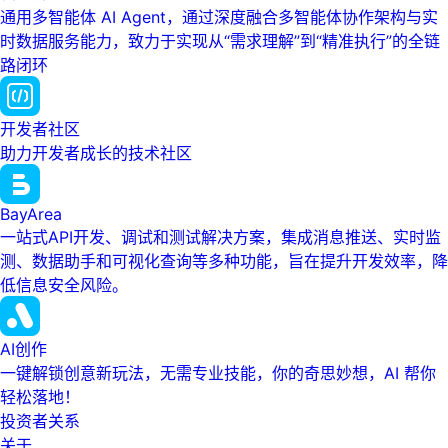
通用多智能体 AI Agent，通过深度融合多智能体协作架构与实
时数据服务能力，致力于实现从“需求理解”到“精准执行”的全链
路闭环
开发者社区
助力开发者成长的技术社区
BayArea
一站式API开发、调试和测试解决方案，集成消息推送、实时监
测、数据助手和可视化查询等多种功能，旨在提升开发效率，降
低信息安全风险。
AI创作
一键解锁创意新玩法，无需专业技能，你的奇思妙想，AI 帮你
轻松落地！
投资者关系
关于