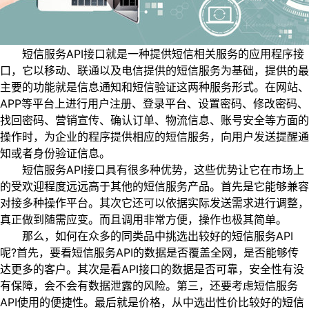
短信服务API接口就是一种提供短信相关服务的应用程序接
口，它以移动、联通以及电信提供的短信服务为基础，提供的最
主要的功能就是信息通知和短信验证这两种服务形式。在网站、
APP等平台上进行用户注册、登录平台、设置密码、修改密码、
找回密码、营销宣传、确认订单、物流信息、账号安全等方面的
操作时，为企业的程序提供相应的短信服务，向用户发送提醒通
知或者身份验证信息。
短信服务API接口具有很多种优势，这些优势让它在市场上
的受欢迎程度远远高于其他的短信服务产品。首先是它能够兼容
对接多种操作平台。其次它还可以依据实际发送需求进行调整，
真正做到随需应变。而且调用非常方便，操作也极其简单。
那么，如何在众多的同类品中挑选出较好的短信服务API
呢?首先，要看短信服务API的数据是否覆盖全网，是否能够传
达更多的客户。其次是看API接口的数据是否可靠，安全性有没
有保障，会不会有数据泄露的风险。第三，还要考虑短信服务
API使用的便捷性。最后就是价格，从中选出性价比较好的短信