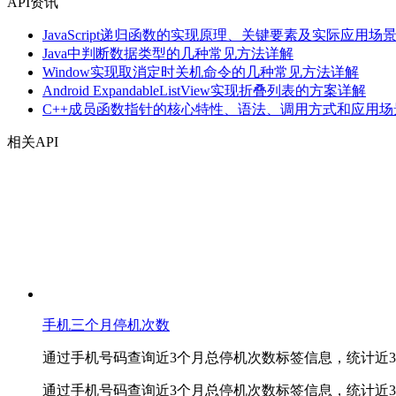
API资讯
JavaScript递归函数的实现原理、关键要素及实际应用场
Java中判断数据类型的几种常见方法详解
Window实现取消定时关机命令的几种常见方法详解
Android ExpandableListView实现折叠列表的方案详解
C++成员函数指针的核心特性、语法、调用方式和应用场
相关API
手机三个月停机次数
通过手机号码查询近3个月总停机次数标签信息，统计近
通过手机号码查询近3个月总停机次数标签信息，统计近