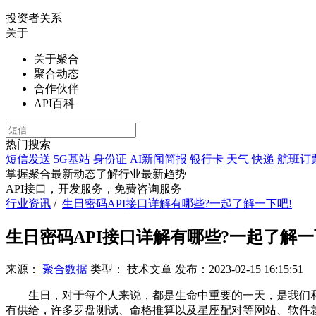
投资者关系
关于
关于聚合
聚合动态
合作伙伴
API百科
热门搜索
短信发送
5G基站
身份证
AI新闻简报
银行卡
天气
快递
航班订
掌握聚合最新动态
了解行业最新趋势
API接口，开发服务，免费咨询服务
行业资讯
/
生日密码API接口详解有哪些?一起了解一下吧!
生日密码API接口详解有哪些?一起了解一
来源：
聚合数据
类型：
技术文章
发布：
2023-02-15 16:15:51
生日，对于每个人来说，都是生命中重要的一天，是我们和
有供给，许多罗盘测试、命格推算以及星座配对等网站、软件就