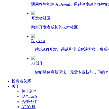
通用多智能体 AI Agent，通过深度融合
开发者社区
助力开发者成长的技术社区
BayArea
一站式API开发、调试和测试解决方案，集
AI创作
一键解锁创意新玩法，无需专业技能，你的奇思
投资者关系
关于
关于聚合
聚合动态
合作伙伴
API百科