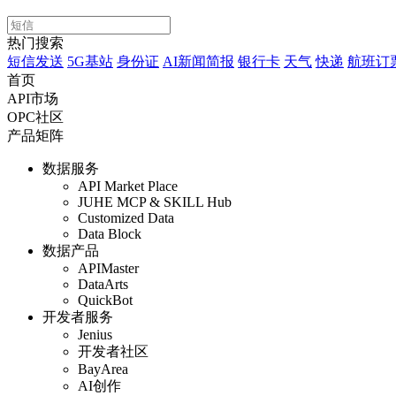
热门搜索
短信发送
5G基站
身份证
AI新闻简报
银行卡
天气
快递
航班订
首页
API市场
OPC社区
产品矩阵
数据服务
API Market Place
JUHE MCP & SKILL Hub
Customized Data
Data Block
数据产品
APIMaster
DataArts
QuickBot
开发者服务
Jenius
开发者社区
BayArea
AI创作