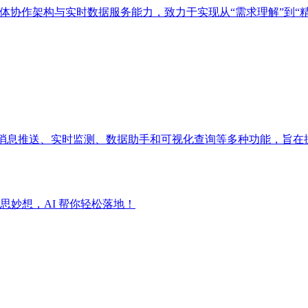
多智能体协作架构与实时数据服务能力，致力于实现从“需求理解”到“
成消息推送、实时监测、数据助手和可视化查询等多种功能，旨在
妙想，AI 帮你轻松落地！