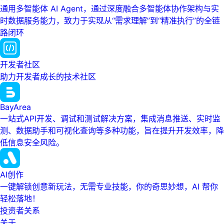
通用多智能体 AI Agent，通过深度融合多智能体协作架构与实
时数据服务能力，致力于实现从“需求理解”到“精准执行”的全链
路闭环
开发者社区
助力开发者成长的技术社区
BayArea
一站式API开发、调试和测试解决方案，集成消息推送、实时监
测、数据助手和可视化查询等多种功能，旨在提升开发效率，降
低信息安全风险。
AI创作
一键解锁创意新玩法，无需专业技能，你的奇思妙想，AI 帮你
轻松落地！
投资者关系
关于