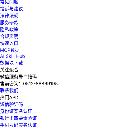
常见问题
投诉与建议
法律法规
服务条款
隐私政策
合规声明
快速入口
MCP数据
AI Skill Hub
数据块下载
关注聚合
微信服务号二维码
售前咨询：
0512-88869195
联系我们
热门API：
短信验证码
身份证实名认证
银行卡四要素验证
手机号码实名认证