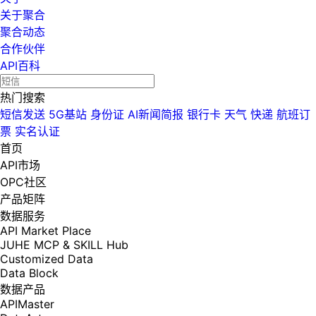
关于聚合
聚合动态
合作伙伴
API百科
热门搜索
短信发送
5G基站
身份证
AI新闻简报
银行卡
天气
快递
航班订
票
实名认证
首页
API市场
OPC社区
产品矩阵
数据服务
API Market Place
JUHE MCP & SKILL Hub
Customized Data
Data Block
数据产品
APIMaster