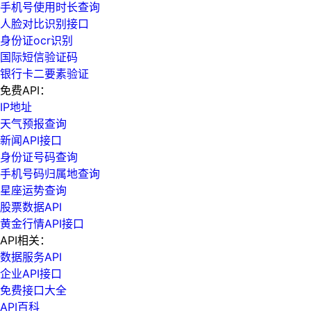
手机号使用时长查询
人脸对比识别接口
身份证ocr识别
国际短信验证码
银行卡二要素验证
免费API：
IP地址
天气预报查询
新闻API接口
身份证号码查询
手机号码归属地查询
星座运势查询
股票数据API
黄金行情API接口
API相关：
数据服务API
企业API接口
免费接口大全
API百科