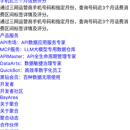
手机近三个月话费评分
通过三网运营商手机号码和指定月份，查询号码近3个月话费消
费区间标签详情及评分。
通过三网运营商手机号码和指定月份，查询号码近3个月话费消
费区间标签详情及评分。
产品服务
API市场：API数据应用服务专家
MCP服务：LLM大模型专用数据仓库
APIMaster：API全生命周期管理专家
DataArts：数据敏捷治理专家
QuickBot：高效率数字化员工
黑钻会员：百种数据无限使用
开发者
开发者社区
BayArea
关于聚合
关于聚合
聚合动态
合作伙伴