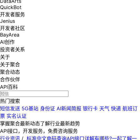
DataArts
QuickBot
开发者服务
Jenius
开发者社区
BayArea
AI创作
投资者关系
关于
关于聚合
聚合动态
合作伙伴
API百科
热门搜索
短信发送
5G基站
身份证
AI新闻简报
银行卡
天气
快递
航班订
票
实名认证
掌握聚合最新动态
了解行业最新趋势
API接口，开发服务，免费咨询服务
行业资讯
/
标准中文电码查询API接口详解有哪些?一起了解一