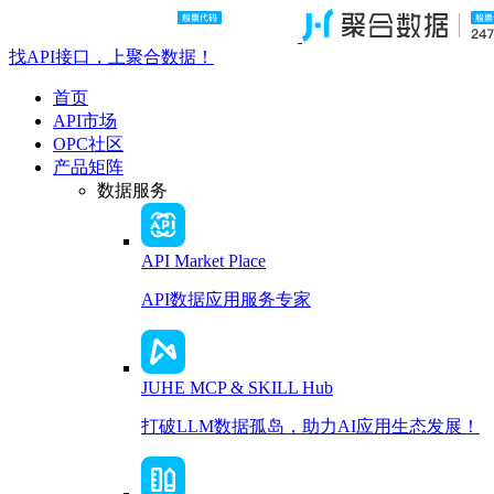
找API接口，上聚合数据！
首页
API市场
OPC社区
产品矩阵
数据服务
API Market Place
API数据应用服务专家
JUHE MCP & SKILL Hub
打破LLM数据孤岛，助力AI应用生态发展！