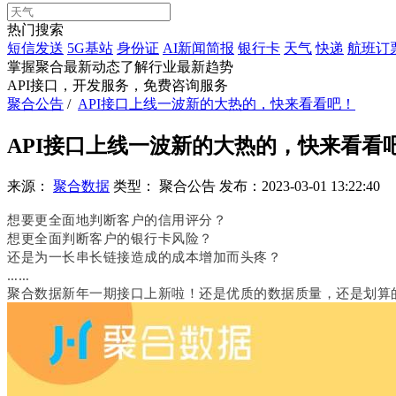
热门搜索
短信发送
5G基站
身份证
AI新闻简报
银行卡
天气
快递
航班订
掌握聚合最新动态
了解行业最新趋势
API接口，开发服务，免费咨询服务
聚合公告
/
API接口上线一波新的大热的，快来看看吧！
API接口上线一波新的大热的，快来看看
来源：
聚合数据
类型：
聚合公告
发布：
2023-03-01 13:22:40
想要更全面地判断客户的信用评分？
想更全面判断客户的银行卡风险？
还是为一长串长链接造成的成本增加而头疼？
……
聚合数据新年一期接口上新啦！还是优质的数据质量，还是划算