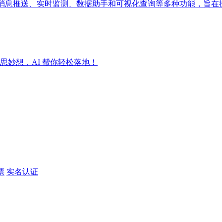
成消息推送、实时监测、数据助手和可视化查询等多种功能，旨在
妙想，AI 帮你轻松落地！
票
实名认证