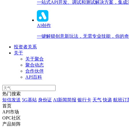
一站式API开发、调试和测试解决方案，集
AI创作
一键解锁创意新玩法，无需专业技能，你的奇思
投资者关系
关于
关于聚合
聚合动态
合作伙伴
API百科
热门搜索
短信发送
5G基站
身份证
AI新闻简报
银行卡
天气
快递
航班订
首页
API市场
OPC社区
产品矩阵