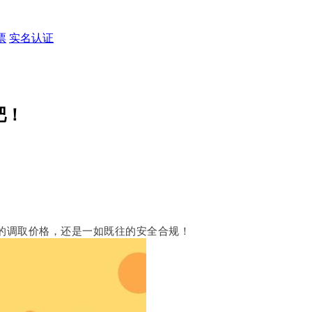
票
实名认证
吧！
的调取价格，还是一如既往的安全合规！