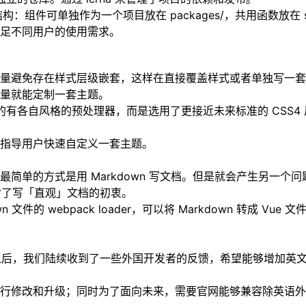
构：组件可单独作为一个项目放在 packages/，共用函数放在
足不同用户的使用需求。
量避免存在样式层级嵌套，这样在直接覆盖样式或者单独写一套主
量就能定制一套主题。
各自风格的预处理器，而是选用了更接近未来标准的 CSS4 风格的语法，用
指导用户快速自定义一套主题。
简单的方式是用 Markdown 写文档。但是就会产生另一
背了写「直观」文档的初衷。
 文件的 webpack loader，可以将 Markdown 转成
开源之后，我们陆续收到了一些外国开发者的反馈，希望能够增加
行修改和升级；同时为了面向未来，需要官网能够兼容除英语外