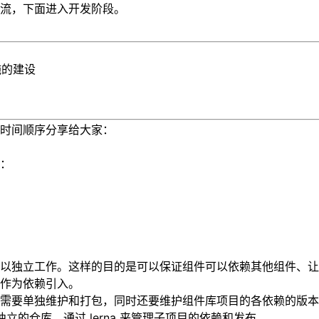
流，下面进入开发阶段。
施的建设
时间顺序分享给大家：
：
以独立工作。这样的目的是可以保证组件可以依赖其他组件、让
作为依赖引入。
都需要单独维护和打包，同时还要维护组件库项目的各依赖的版
个独立的仓库。通过
lerna
来管理子项目的依赖和发布。