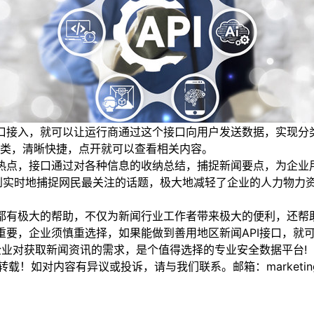
口接入，就可以让运行商通过这个接口向用户发送数据，实现分
类，清晰快捷，点开就可以查看相关内容。
热点，接口通过对各种信息的收纳总结，捕捉新闻要点，为企业
到实时地捕捉网民最关注的话题，极大地减轻了企业的人力物力
都有极大的帮助，不仅为新闻行业工作者带来极大的便利，还帮
其重要，企业须慎重选择，如果能做到善用地区新闻API接口，
行企业对获取新闻资讯的需求，是个值得选择的专业安全数据平台!
如对内容有异议或投诉，请与我们联系。邮箱：marketing@thi