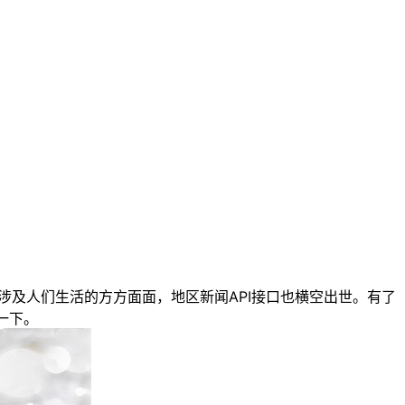
及人们生活的方方面面，地区新闻API接口也横空出世。有了
一下。