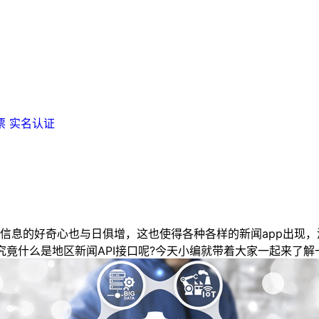
票
实名认证
的好奇心也与日俱增，这也使得各种各样的新闻app出现，涉
究竟什么是地区新闻API接口呢?今天小编就带着大家一起来了解