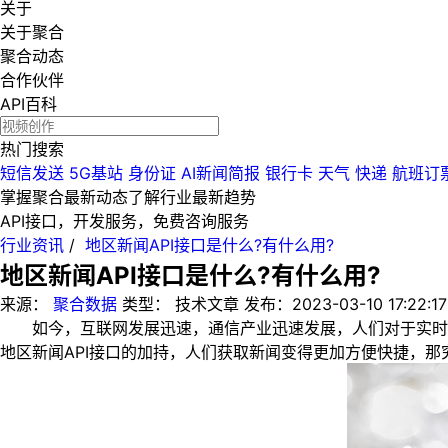
关于
关于聚合
聚合动态
合作伙伴
API百科
热门搜索
短信发送
5G基站
身份证
AI新闻简报
银行卡
天气
快递
航班订
掌握聚合最新动态
了解行业最新趋势
API接口，开发服务，免费咨询服务
行业资讯
/
地区新闻API接口是什么?有什么用?
地区新闻API接口是什么?有什么用?
来源：
聚合数据
类型：
技术文章
发布：
2023-03-10 17:22:17
如今，互联网发展迅速，通信产业迅速发展，人们对于实时信息
地区新闻API接口的加持，人们获取新闻变得更加方便快捷，那