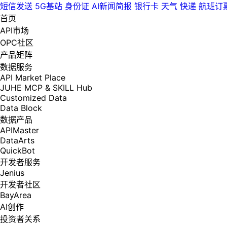
短信发送
5G基站
身份证
AI新闻简报
银行卡
天气
快递
航班订
首页
API市场
OPC社区
产品矩阵
数据服务
API Market Place
JUHE MCP & SKILL Hub
Customized Data
Data Block
数据产品
APIMaster
DataArts
QuickBot
开发者服务
Jenius
开发者社区
BayArea
AI创作
投资者关系