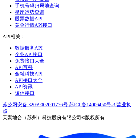
手机号码归属地查询
星座运势查询
股票数据API
黄金行情API接口
API相关：
数据服务API
企业API接口
免费接口大全
API百科
金融科技API
API接口大全
API资讯
短信接口
苏公网安备 32059002001776号
苏ICP备14006450号-3
营业执
照
天聚地合（苏州）科技股份有限公司©版权所有