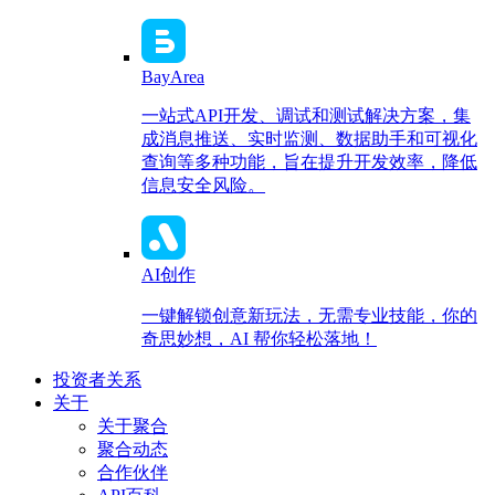
BayArea
一站式API开发、调试和测试解决方案，集
成消息推送、实时监测、数据助手和可视化
查询等多种功能，旨在提升开发效率，降低
信息安全风险。
AI创作
一键解锁创意新玩法，无需专业技能，你的
奇思妙想，AI 帮你轻松落地！
投资者关系
关于
关于聚合
聚合动态
合作伙伴