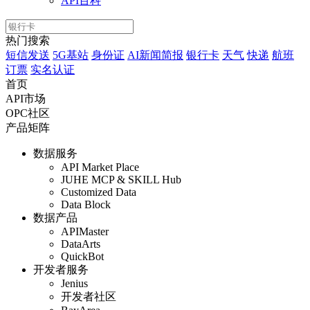
API百科
热门搜索
短信发送
5G基站
身份证
AI新闻简报
银行卡
天气
快递
航班
订票
实名认证
首页
API市场
OPC社区
产品矩阵
数据服务
API Market Place
JUHE MCP & SKILL Hub
Customized Data
Data Block
数据产品
APIMaster
DataArts
QuickBot
开发者服务
Jenius
开发者社区