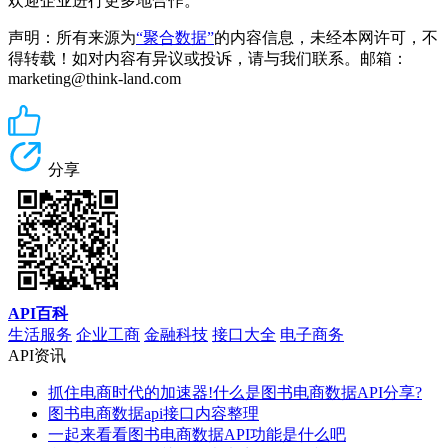
欢迎企业进行更多地合作。
声明：所有来源为
“聚合数据”
的内容信息，未经本网许可，不
得转载！如对内容有异议或投诉，请与我们联系。邮箱：
marketing@think-land.com
分享
API百科
生活服务
企业工商
金融科技
接口大全
电子商务
API资讯
抓住电商时代的加速器!什么是图书电商数据API分享?
图书电商数据api接口内容整理
一起来看看图书电商数据API功能是什么吧