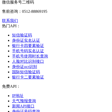
微信服务号二维码
售前咨询：
0512-88869195
联系我们
热门API：
短信验证码
身份证实名认证
银行卡四要素验证
手机号码实名认证
手机号使用时长查询
人脸对比识别接口
身份证ocr识别
国际短信验证码
银行卡二要素验证
免费API：
IP地址
天气预报查询
新闻API接口
身份证号码查询