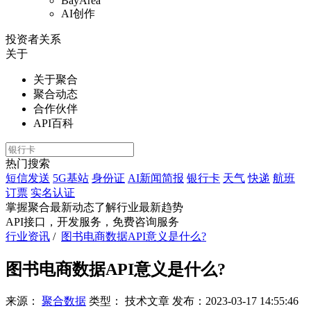
BayArea
AI创作
投资者关系
关于
关于聚合
聚合动态
合作伙伴
API百科
热门搜索
短信发送
5G基站
身份证
AI新闻简报
银行卡
天气
快递
航班
订票
实名认证
掌握聚合最新动态
了解行业最新趋势
API接口，开发服务，免费咨询服务
行业资讯
/
图书电商数据API意义是什么?
图书电商数据API意义是什么?
来源：
聚合数据
类型：
技术文章
发布：
2023-03-17 14:55:46