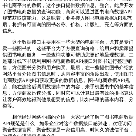
书电商平台的数据，这个接口提供数据信息。整合。此后开发
了图书电商数据的查询功能，商家可以通过图书电商数据API
规范获取该能力。这意味着，业务接入图书电商数据API规范
后，将拥有可查询的图书名称、价格、出版社、亮点等方面的
信息。
这个数据接口主要用在一些大型的电商平台，尤其是专门
卖一些图书的，这些平台为了方便查询价格，给用户和卖家提
供图书电商服务。一些查询功能可帮助您更好地呈现数据。二
是部分线下书店利用图书电商数据API接口对图书进行整理销
售，方便图书分类和用户购买。最后，在一些提供图书介绍的
网站平台介绍图书信息时，从内容丰富的角度出发，使用图书
电商数据API接口获取更多的数据信息。图书电商数据API规
范，能在连接后调用数据库中的内容，来手机图书中的基本信
息，方便商家迅速分拣，同时它可以计算出最有效的推书算法
让客户高效地得到他最想要的信息，比如书籍的基本内容、分
类等。
相信经过网络小编的介绍，大家已经了解了图书电商数据
API规范是什么，如果企业对这个数据接口感兴趣，欢迎访问
聚合数据官网。聚合数据是一家信用高、时间久的诚信平台，