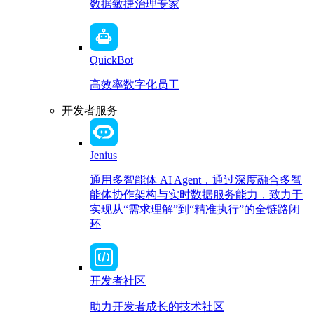
数据敏捷治理专家
QuickBot
高效率数字化员工
开发者服务
Jenius
通用多智能体 AI Agent，通过深度融合多智
能体协作架构与实时数据服务能力，致力于
实现从“需求理解”到“精准执行”的全链路闭
环
开发者社区
助力开发者成长的技术社区