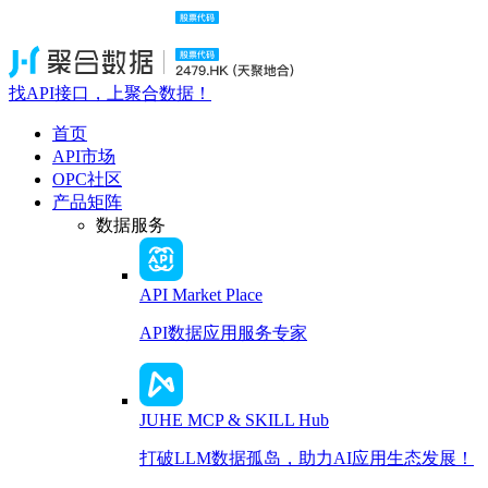
找API接口，上聚合数据！
首页
API市场
OPC社区
产品矩阵
数据服务
API Market Place
API数据应用服务专家
JUHE MCP & SKILL Hub
打破LLM数据孤岛，助力AI应用生态发展！