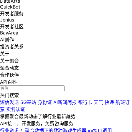
DataArts
QuickBot
开发者服务
Jenius
开发者社区
BayArea
AI创作
投资者关系
关于
关于聚合
聚合动态
合作伙伴
API百科
热门搜索
短信发送
5G基站
身份证
AI新闻简报
银行卡
天气
快递
航班订
票
实名认证
掌握聚合最新动态
了解行业最新趋势
API接口，开发服务，免费咨询服务
行业资讯
/
聚合数据下的数独游戏生成器api接口调用