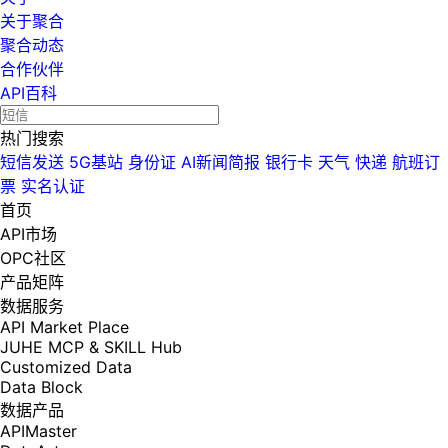
关于聚合
聚合动态
合作伙伴
API百科
热门搜索
短信发送
5G基站
身份证
AI新闻简报
银行卡
天气
快递
航班订
票
实名认证
首页
API市场
OPC社区
产品矩阵
数据服务
API Market Place
JUHE MCP & SKILL Hub
Customized Data
Data Block
数据产品
APIMaster