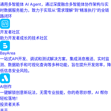
通用多智能体 AI Agent，通过深度融合多智能体协作架构与实
时数据服务能力，致力于实现从“需求理解”到“精准执行”的全链
路闭环
开发者社区
助力开发者成长的技术社区
BayArea
一站式API开发、调试和测试解决方案，集成消息推送、实时监
测、数据助手和可视化查询等多种功能，旨在提升开发效率，降
低信息安全风险。
AI创作
一键解锁创意新玩法，无需专业技能，你的奇思妙想，AI 帮你
轻松落地！
投资者关系
关于