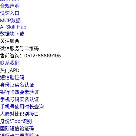
合规声明
快速入口
MCP数据
AI Skill Hub
数据块下载
关注聚合
微信服务号二维码
售前咨询：
0512-88869195
联系我们
热门API：
短信验证码
身份证实名认证
银行卡四要素验证
手机号码实名认证
手机号使用时长查询
人脸对比识别接口
身份证ocr识别
国际短信验证码
银行卡二要素验证