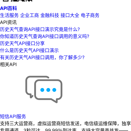
API百科
生活服务
企业工商
金融科技
接口大全
电子商务
API资讯
历史天气查询API接口演示究竟是什么?
你知道历史天气查询API接口调用的意义吗?
历史天气API接口分享
什么是历史天气API接口演示
有关历史天气API接口调用，你了解多少?
相关API
短信API服务
支持三大运营商，虚拟运营商短信发送，电信级运维保障，独享
专用通道，3秒可达，99.99％到达率，支持大容量高并发——