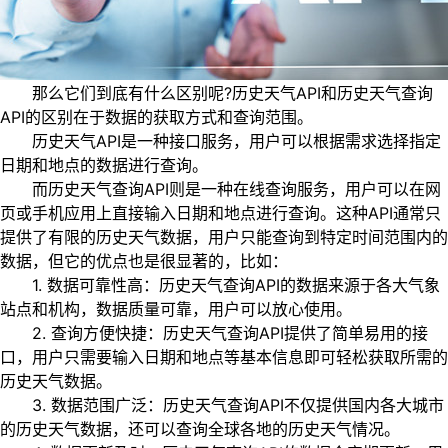
那么它们到底有什么区别呢?历史天气API和历史天气查询
API的区别在于数据的获取方式和查询范围。
历史天气API是一种接口服务，用户可以根据需求选择指定
日期和地点的数据进行查询。
而历史天气查询API则是一种在线查询服务，用户可以在网
页或手机应用上直接输入日期和地点进行查询。这种API通常只
提供了有限的历史天气数据，用户只能查询到特定时间范围内的
数据，但它的优点也是很显著的，比如：
1. 数据可靠性高：历史天气查询API的数据来源于各大气象
站点和机构，数据质量可靠，用户可以放心使用。
2. 查询方便快捷：历史天气查询API提供了简单易用的接
口，用户只需要输入日期和地点等基本信息即可轻松获取所需的
历史天气数据。
3. 数据范围广泛：历史天气查询API不仅提供国内各大城市
的历史天气数据，还可以查询全球各地的历史天气情况。