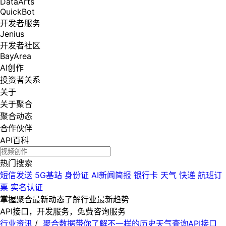
DataArts
QuickBot
开发者服务
Jenius
开发者社区
BayArea
AI创作
投资者关系
关于
关于聚合
聚合动态
合作伙伴
API百科
热门搜索
短信发送
5G基站
身份证
AI新闻简报
银行卡
天气
快递
航班订
票
实名认证
掌握聚合最新动态
了解行业最新趋势
API接口，开发服务，免费咨询服务
行业资讯
/
聚合数据带你了解不一样的历史天气查询API接口