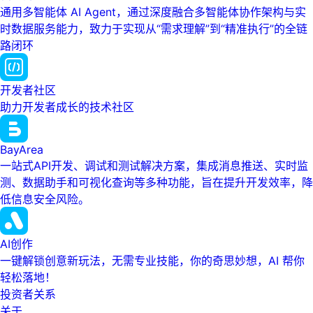
通用多智能体 AI Agent，通过深度融合多智能体协作架构与实
时数据服务能力，致力于实现从“需求理解”到“精准执行”的全链
路闭环
开发者社区
助力开发者成长的技术社区
BayArea
一站式API开发、调试和测试解决方案，集成消息推送、实时监
测、数据助手和可视化查询等多种功能，旨在提升开发效率，降
低信息安全风险。
AI创作
一键解锁创意新玩法，无需专业技能，你的奇思妙想，AI 帮你
轻松落地！
投资者关系
关于