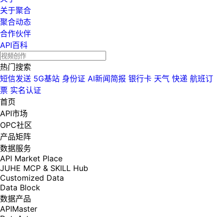
关于聚合
聚合动态
合作伙伴
API百科
热门搜索
短信发送
5G基站
身份证
AI新闻简报
银行卡
天气
快递
航班订
票
实名认证
首页
API市场
OPC社区
产品矩阵
数据服务
API Market Place
JUHE MCP & SKILL Hub
Customized Data
Data Block
数据产品
APIMaster