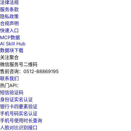
法律法规
服务条款
隐私政策
合规声明
快速入口
MCP数据
AI Skill Hub
数据块下载
关注聚合
微信服务号二维码
售前咨询：
0512-88869195
联系我们
热门API：
短信验证码
身份证实名认证
银行卡四要素验证
手机号码实名认证
手机号使用时长查询
人脸对比识别接口