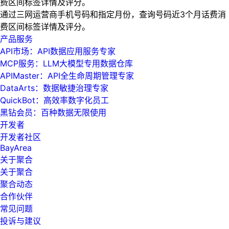
费区间标签详情及评分。
通过三网运营商手机号码和指定月份，查询号码近3个月话费消
费区间标签详情及评分。
产品服务
API市场：API数据应用服务专家
MCP服务：LLM大模型专用数据仓库
APIMaster：API全生命周期管理专家
DataArts：数据敏捷治理专家
QuickBot：高效率数字化员工
黑钻会员：百种数据无限使用
开发者
开发者社区
BayArea
关于聚合
关于聚合
聚合动态
合作伙伴
常见问题
投诉与建议