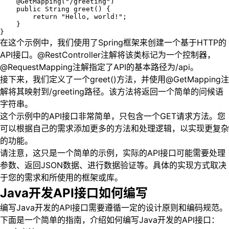
    @GetMapping("/greeting")

    public String greet() {

        return "Hello, world!";

    }

}
在这个示例中，我们使用了Spring框架来创建一个基于HTTP的
API接口。@RestController注解将该类标记为一个控制器，
@RequestMapping注解指定了API的基本路径为/api。
接下来，我们定义了一个greet()方法，并使用@GetMapping注
解将其映射到/greeting路径。该方法将返回一个简单的问候语
字符串。
这个示例中的API接口非常简单，只包含一个GET请求方法。您
可以根据自己的需求添加更多的方法和处理逻辑，以实现更复杂
的功能。
请注意，这只是一个简单的示例，实际的API接口可能需要处理
参数、返回JSON数据、进行数据验证等。具体的实现方式取决
于您的需求和所使用的框架或库。
Java开发API接口如何编写
编写Java开发的API接口需要遵循一定的设计原则和编码规范。
下面是一个简单的指南，介绍如何编写Java开发的API接口：