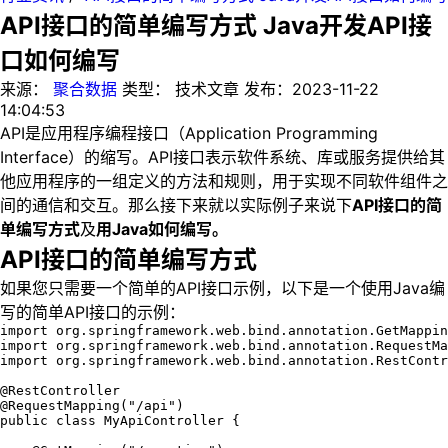
API接口的简单编写方式 Java开发API接
口如何编写
来源：
聚合数据
类型：
技术文章
发布：
2023-11-22
14:04:53
API是应用程序编程接口（Application Programming
Interface）的缩写。API接口表示软件系统、库或服务提供给其
他应用程序的一组定义的方法和规则，用于实现不同软件组件之
间的通信和交互。那么接下来就以实际例子来说下
API接口的简
单编写方式
及
用Java如何编写。
API接口的简单编写方式
如果您只需要一个简单的API接口示例，以下是一个使用Java编
写的简单API接口的示例：
import org.springframework.web.bind.annotation.GetMappin
import org.springframework.web.bind.annotation.RequestMa
import org.springframework.web.bind.annotation.RestContr
@RestController

@RequestMapping("/api")

public class MyApiController {
