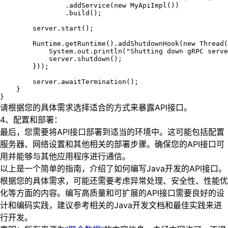
                .addService(new MyApiImpl())

                .build();

        server.start();

        Runtime.getRuntime().addShutdownHook(new Thread(
            System.out.println("Shutting down gRPC serve
            server.shutdown();

        }));

        server.awaitTermination();

    }

}
请根据您的具体需求选择适合的方式来暴露API接口。
4、配置和部署：
最后，您需要将API接口部署到适当的环境中。这可能包括配置
服务器、网络设置和其他相关的部署步骤。确保您的API接口可
用并能够与其他应用程序进行通信。
以上是一个简单的指南，介绍了如何编写Java开发的API接口。
根据您的具体需求，可能还需要考虑异常处理、安全性、性能优
化等方面的内容。编写高质量和可扩展的API接口需要良好的设
计和编码实践，建议参考相关的Java开发文档和最佳实践来进
行开发。