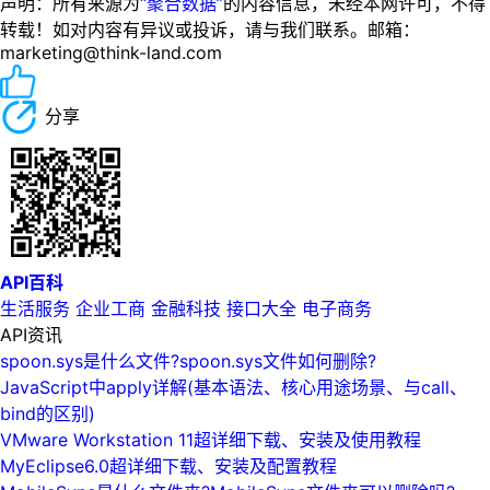
声明：所有来源为
“聚合数据”
的内容信息，未经本网许可，不得
转载！如对内容有异议或投诉，请与我们联系。邮箱：
marketing@think-land.com
分享
API百科
生活服务
企业工商
金融科技
接口大全
电子商务
API资讯
spoon.sys是什么文件?spoon.sys文件如何删除?
JavaScript中apply详解(基本语法、核心用途场景、与call、
bind的区别)
VMware Workstation 11超详细下载、安装及使用教程
MyEclipse6.0超详细下载、安装及配置教程