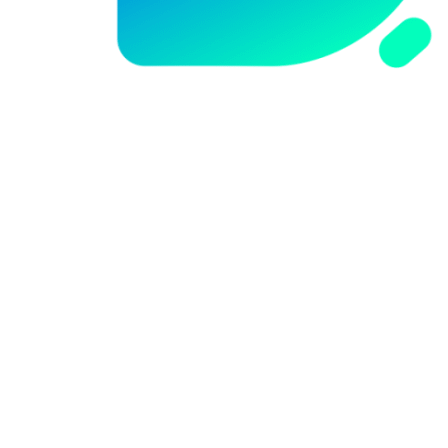
0512-88869195