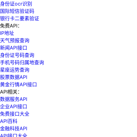
身份证ocr识别
国际短信验证码
银行卡二要素验证
免费API：
IP地址
天气预报查询
新闻API接口
身份证号码查询
手机号码归属地查询
星座运势查询
股票数据API
黄金行情API接口
API相关：
数据服务API
企业API接口
免费接口大全
API百科
金融科技API
API接口大全