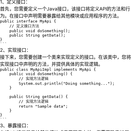
1、定义接口：
首先，您需要定义一个Java接口，该接口将定义API的方法和行
为。在接口中声明需要暴露给其他模块或应用程序的方法。
public interface MyApi {

    // 定义接口方法

    public void doSomething();

    public String getData();

}

```
2、实现接口：
接下来，您需要创建一个类来实现定义的接口。在该类中，您将
实现接口中声明的方法，并提供具体的实现逻辑。
public class MyApiImpl implements MyApi {

    public void doSomething() {

        // 实现方法逻辑

        System.out.println("Doing something...");

    }

    public String getData() {

        // 实现方法逻辑

        return "Sample data";

    }

}

```
3、暴露接口：