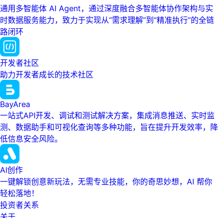
通用多智能体 AI Agent，通过深度融合多智能体协作架构与实
时数据服务能力，致力于实现从“需求理解”到“精准执行”的全链
路闭环
开发者社区
助力开发者成长的技术社区
BayArea
一站式API开发、调试和测试解决方案，集成消息推送、实时监
测、数据助手和可视化查询等多种功能，旨在提升开发效率，降
低信息安全风险。
AI创作
一键解锁创意新玩法，无需专业技能，你的奇思妙想，AI 帮你
轻松落地！
投资者关系
关于