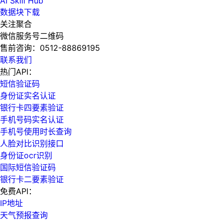
AI Skill Hub
数据块下载
关注聚合
微信服务号二维码
售前咨询：
0512-88869195
联系我们
热门API：
短信验证码
身份证实名认证
银行卡四要素验证
手机号码实名认证
手机号使用时长查询
人脸对比识别接口
身份证ocr识别
国际短信验证码
银行卡二要素验证
免费API：
IP地址
天气预报查询