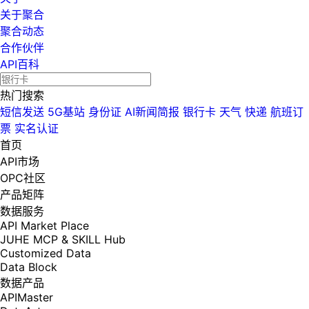
关于聚合
聚合动态
合作伙伴
API百科
热门搜索
短信发送
5G基站
身份证
AI新闻简报
银行卡
天气
快递
航班订
票
实名认证
首页
API市场
OPC社区
产品矩阵
数据服务
API Market Place
JUHE MCP & SKILL Hub
Customized Data
Data Block
数据产品
APIMaster