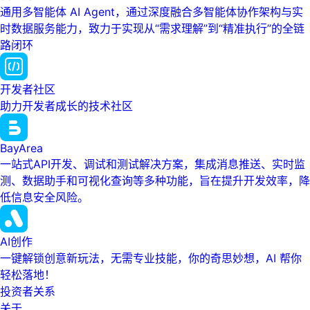
通用多智能体 AI Agent，通过深度融合多智能体协作架构与实
时数据服务能力，致力于实现从“需求理解”到“精准执行”的全链
路闭环
开发者社区
助力开发者成长的技术社区
BayArea
一站式API开发、调试和测试解决方案，集成消息推送、实时监
测、数据助手和可视化查询等多种功能，旨在提升开发效率，降
低信息安全风险。
AI创作
一键解锁创意新玩法，无需专业技能，你的奇思妙想，AI 帮你
轻松落地！
投资者关系
关于