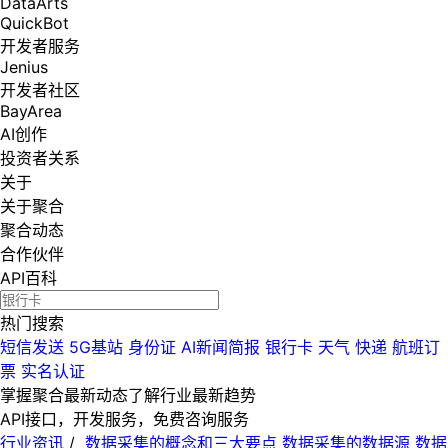
DataArts
QuickBot
开发者服务
Jenius
开发者社区
BayArea
AI创作
投资者关系
关于
关于聚合
聚合动态
合作伙伴
API百科
热门搜索
短信发送
5G基站
身份证
AI新闻简报
银行卡
天气
快递
航班订
票
实名认证
掌握聚合最新动态
了解行业最新趋势
API接口，开发服务，免费咨询服务
行业资讯
/
数据采集的概念和三大要点 数据采集的数据源 数据