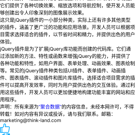
它们提供了各种切换效果、缩放选项和导航控制，使开发人员能
够创建出令人印象深刻的图像展示效果。
这只是jQuery插件的一小部分种类，实际上还有许多其他类型
的插件，涵盖了更广泛的功能和应用场景。开发人员可以根据项
目需求选择适合的插件，以节省时间和精力，并提供出色的用户
体验。
jQuery插件是为了扩展jQuery库功能而创建的代码库。它们通
过添加新的方法、特性或函数来增强jQuery的能力，并提供了
各种功能和特性，如用户界面、表单处理、动画效果、图表绘制
等。常见的jQuery插件种类包括UI插件、表单插件、动画插
件、图表插件、滚动插件和图片库插件。选择适合项目需求的插
件可以提高开发效率，同时为用户提供出色的交互体验。通过利
用这些插件，开发人员可以更加便捷地构建功能丰富的网站和应
用程序。
声明：所有来源为
“聚合数据”
的内容信息，未经本网许可，不得
转载！如对内容有异议或投诉，请与我们联系。邮箱：
marketing@think-land.com