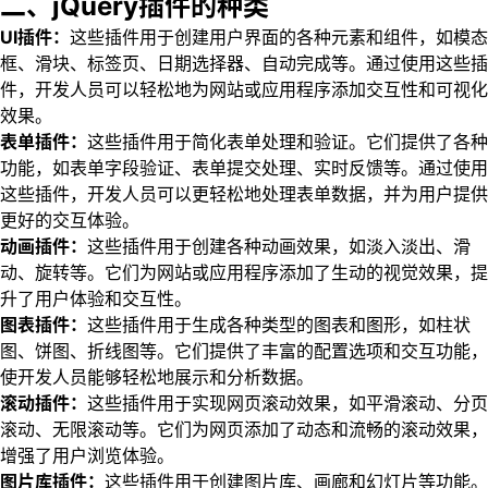
二、jQuery插件的种类
UI插件：
这些插件用于创建用户界面的各种元素和组件，如模态
框、滑块、标签页、日期选择器、自动完成等。通过使用这些插
件，开发人员可以轻松地为网站或应用程序添加交互性和可视化
效果。
表单插件：
这些插件用于简化表单处理和验证。它们提供了各种
功能，如表单字段验证、表单提交处理、实时反馈等。通过使用
这些插件，开发人员可以更轻松地处理表单数据，并为用户提供
更好的交互体验。
动画插件：
这些插件用于创建各种动画效果，如淡入淡出、滑
动、旋转等。它们为网站或应用程序添加了生动的视觉效果，提
升了用户体验和交互性。
图表插件：
这些插件用于生成各种类型的图表和图形，如柱状
图、饼图、折线图等。它们提供了丰富的配置选项和交互功能，
使开发人员能够轻松地展示和分析数据。
滚动插件：
这些插件用于实现网页滚动效果，如平滑滚动、分页
滚动、无限滚动等。它们为网页添加了动态和流畅的滚动效果，
增强了用户浏览体验。
图片库插件：
这些插件用于创建图片库、画廊和幻灯片等功能。