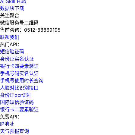
AI Skill Hub
数据块下载
关注聚合
微信服务号二维码
售前咨询：
0512-88869195
联系我们
热门API：
短信验证码
身份证实名认证
银行卡四要素验证
手机号码实名认证
手机号使用时长查询
人脸对比识别接口
身份证ocr识别
国际短信验证码
银行卡二要素验证
免费API：
IP地址
天气预报查询