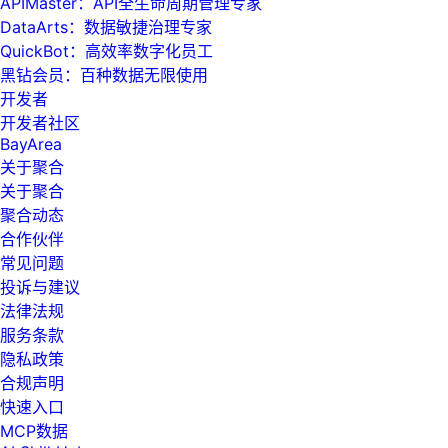
APIMaster：API全生命周期管理专家
DataArts：数据敏捷治理专家
QuickBot：高效率数字化员工
黑钻会员：百种数据无限使用
开发者
开发者社区
BayArea
关于聚合
关于聚合
聚合动态
合作伙伴
常见问题
投诉与建议
法律法规
服务条款
隐私政策
合规声明
快速入口
MCP数据