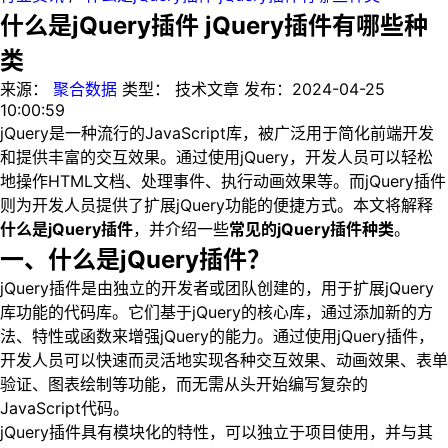
什么是jQuery插件 jQuery插件有哪些种
类
来源：
聚合数据
类型：
技术文章
发布：
2024-04-25
10:00:59
jQuery是一种流行的JavaScript库，被广泛用于简化前端开发
和提供丰富的交互效果。通过使用jQuery，开发人员可以轻松
地操作HTML文档、处理事件、执行动画效果等。而jQuery插件
则为开发人员提供了扩展jQuery功能的便捷方式。本文将解释
什么是jQuery插件
，并介绍一些
常见的jQuery插件种类
。
一、什么是jQuery插件？
jQuery插件是由独立的开发者或团队创建的，用于扩展jQuery
库功能的代码库。它们基于jQuery的核心库，通过添加新的方
法、特性或函数来增强jQuery的能力。通过使用jQuery插件，
开发人员可以快速而灵活地实现各种交互效果、动画效果、表单
验证、图表绘制等功能，而无需从头开始编写复杂的
JavaScript代码。
jQuery插件具有模块化的特性，可以独立于项目使用，并与其