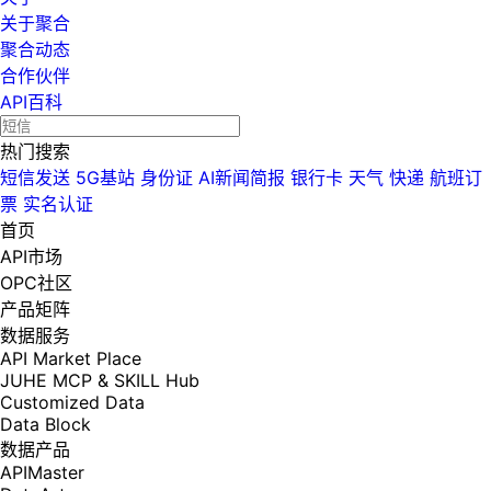
关于聚合
聚合动态
合作伙伴
API百科
热门搜索
短信发送
5G基站
身份证
AI新闻简报
银行卡
天气
快递
航班订
票
实名认证
首页
API市场
OPC社区
产品矩阵
数据服务
API Market Place
JUHE MCP & SKILL Hub
Customized Data
Data Block
数据产品
APIMaster