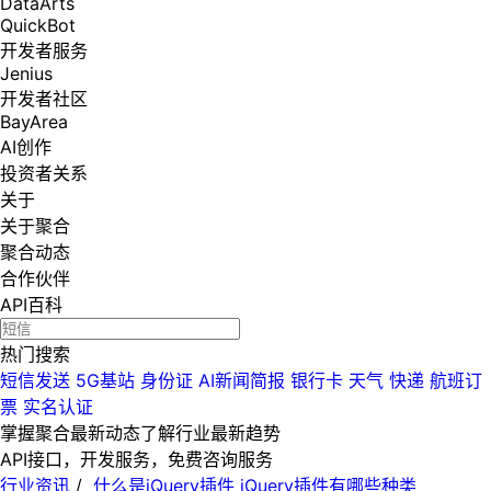
DataArts
QuickBot
开发者服务
Jenius
开发者社区
BayArea
AI创作
投资者关系
关于
关于聚合
聚合动态
合作伙伴
API百科
热门搜索
短信发送
5G基站
身份证
AI新闻简报
银行卡
天气
快递
航班订
票
实名认证
掌握聚合最新动态
了解行业最新趋势
API接口，开发服务，免费咨询服务
行业资讯
/
什么是jQuery插件 jQuery插件有哪些种类