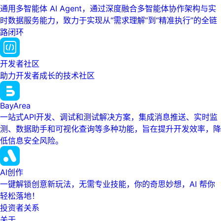
通用多智能体 AI Agent，通过深度融合多智能体协作架构与实
时数据服务能力，致力于实现从“需求理解”到“精准执行”的全链
路闭环
开发者社区
助力开发者成长的技术社区
BayArea
一站式API开发、调试和测试解决方案，集成消息推送、实时监
测、数据助手和可视化查询等多种功能，旨在提升开发效率，降
低信息安全风险。
AI创作
一键解锁创意新玩法，无需专业技能，你的奇思妙想，AI 帮你
轻松落地！
投资者关系
关于