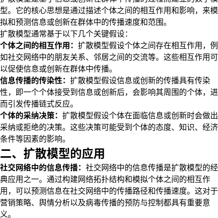
型。它的核心思想是通过描述个体之间的相互作用和影响，来模
拟和预测信息或创新在群体中的传播速度和范围。
扩散模型通常基于以下几个关键假设：
个体之间的相互作用：
扩散模型假设个体之间存在相互作用，例
如社交网络中的朋友关系、邻居之间的交流等。这些相互作用可
以促使信息或创新在群体中传播。
信息传播的传染性：
扩散模型假设信息或创新的传播具有传染
性，即一个个体接受到信息或创新后，会影响其周围的个体，进
而引发传播链式反应。
个体的采纳决策：
扩散模型假设个体在面临信息或创新时会做出
采纳或拒绝的决策。这些决策可能受到个体的态度、知识、经济
条件等因素的影响。
二、扩散模型的应用
社交网络中的信息传播：
社交网络中的信息传播是扩散模型的经
典应用之一。通过构建网络拓扑结构和模拟个体之间的相互作
用，可以预测信息在社交网络中的传播路径和传播速度。这对于
营销策略、舆情分析以及病毒传播的预防与控制都具有重要意
义。