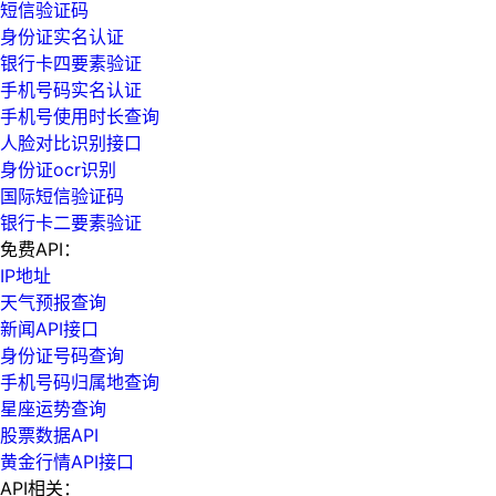
短信验证码
身份证实名认证
银行卡四要素验证
手机号码实名认证
手机号使用时长查询
人脸对比识别接口
身份证ocr识别
国际短信验证码
银行卡二要素验证
免费API：
IP地址
天气预报查询
新闻API接口
身份证号码查询
手机号码归属地查询
星座运势查询
股票数据API
黄金行情API接口
API相关：