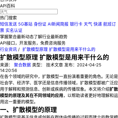
API百科
热门搜索
短信发送
5G基站
身份证
AI新闻简报
银行卡
天气
快递
航班订
票
实名认证
掌握聚合最新动态
了解行业最新趋势
API接口，开发服务，免费咨询服务
行业资讯
/
扩散模型原理 扩散模型是用来干什么的
扩散模型原理 扩散模型是用来干什么的
来源：
聚合数据
类型：
技术文章
发布：
2024-04-25
14:20:56
在各个领域的研究中，扩散模型一直扮演着重要的角色。无论是
社会学、经济学、医学还是信息传播领域，扩散模型都被广泛应
用于解释和预测信息、创新或疾病的传播现象。本文将介绍
扩散
模型的原理及其在不同领域的应用
，以帮助读者更好地理解和运
用这一重要的模型。
一、扩散模型的原理
扩散模型是基于信息或创新在群体中传播的过程而建立的数学模