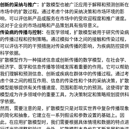
创新的采纳与推广：
扩散模型也被广泛应用于解释和预测创新在
市场中的扩散过程。通过考虑个体的采纳决策和市场环境的影
响，可以评估新产品或服务在市场中的受欢迎程度和推广速度。
这对于企业的市场战略和产品策划具有指导意义。
传染病的传播与控制：
在医学领域，扩散模型被用于研究传染病
的传播过程和控制策略。通过模拟个体之间的接触和传染过程，
可以评估不同的干预措施对传染病传播的影响，为疾病防控提供
科学依据。
扩散模型作为一种描述信息或创新传播的数学模型，在社会学、
经济学、医学和信息传播等领域发挥着重要的作用。它可以帮助
我们理解和预测信息、创新或疾病在群体中的传播过程。通过考
虑个体之间的相互作用、信息的传染性和个体的采纳决策，扩散
模型能够提供有关传播速度、范围和影响力的预测。这使得扩散
模型成为许多领域中的重要工具，为决策制定和策略规划提供科
学依据。
然而，需要注意的是，扩散模型只是对现实世界中复杂传播现象
的简化和抽象，它建立在一系列假设和参数设置的基础上。因
此，在应用扩散模型时，我们需要根据具体情境和数据的特点进