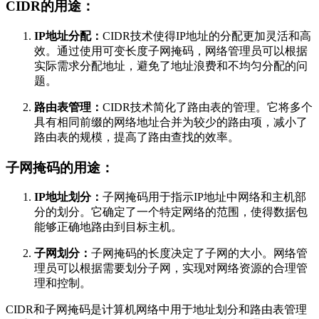
CIDR的用途：
IP地址分配：
CIDR技术使得IP地址的分配更加灵活和高
效。通过使用可变长度子网掩码，网络管理员可以根据
实际需求分配地址，避免了地址浪费和不均匀分配的问
题。
路由表管理：
CIDR技术简化了路由表的管理。它将多个
具有相同前缀的网络地址合并为较少的路由项，减小了
路由表的规模，提高了路由查找的效率。
子网掩码的用途：
IP地址划分：
子网掩码用于指示IP地址中网络和主机部
分的划分。它确定了一个特定网络的范围，使得数据包
能够正确地路由到目标主机。
子网划分：
子网掩码的长度决定了子网的大小。网络管
理员可以根据需要划分子网，实现对网络资源的合理管
理和控制。
CIDR和子网掩码是计算机网络中用于地址划分和路由表管理