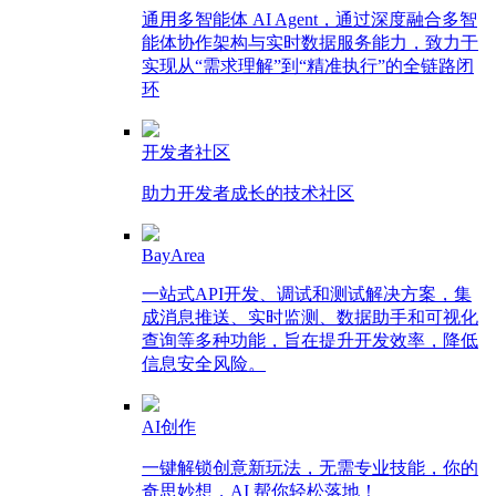
通用多智能体 AI Agent，通过深度融合多智
能体协作架构与实时数据服务能力，致力于
实现从“需求理解”到“精准执行”的全链路闭
环
开发者社区
助力开发者成长的技术社区
BayArea
一站式API开发、调试和测试解决方案，集
成消息推送、实时监测、数据助手和可视化
查询等多种功能，旨在提升开发效率，降低
信息安全风险。
AI创作
一键解锁创意新玩法，无需专业技能，你的
奇思妙想，AI 帮你轻松落地！