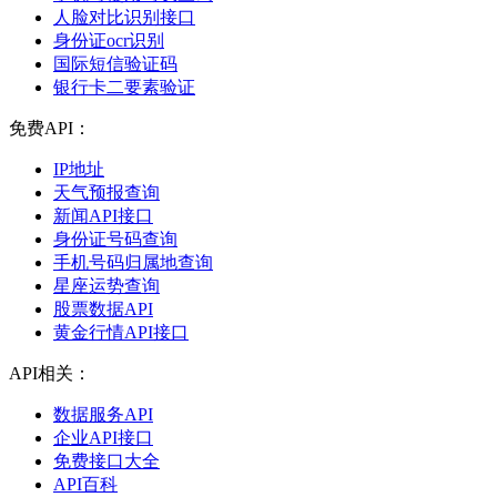
人脸对比识别接口
身份证ocr识别
国际短信验证码
银行卡二要素验证
免费API：
IP地址
天气预报查询
新闻API接口
身份证号码查询
手机号码归属地查询
星座运势查询
股票数据API
黄金行情API接口
API相关：
数据服务API
企业API接口
免费接口大全
API百科