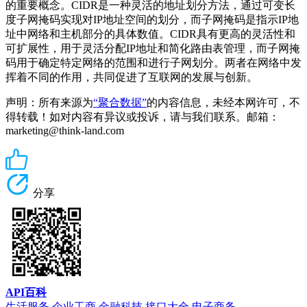
的重要概念。CIDR是一种灵活的地址划分方法，通过可变长
度子网掩码实现对IP地址空间的划分，而子网掩码是指示IP地
址中网络和主机部分的具体数值。CIDR具有更高的灵活性和
可扩展性，用于灵活分配IP地址和简化路由表管理，而子网掩
码用于确定特定网络的范围和进行子网划分。两者在网络中发
挥着不同的作用，共同促进了互联网的发展与创新。
声明：所有来源为
“聚合数据”
的内容信息，未经本网许可，不
得转载！如对内容有异议或投诉，请与我们联系。邮箱：
marketing@think-land.com
分享
API百科
生活服务
企业工商
金融科技
接口大全
电子商务