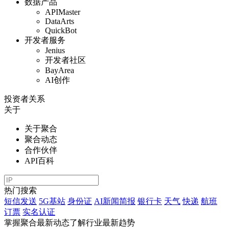
数据产品
APIMaster
DataArts
QuickBot
开发者服务
Jenius
开发者社区
BayArea
AI创作
投资者关系
关于
关于聚合
聚合动态
合作伙伴
API百科
热门搜索
短信发送
5G基站
身份证
AI新闻简报
银行卡
天气
快递
航班
订票
实名认证
掌握聚合最新动态
了解行业最新趋势