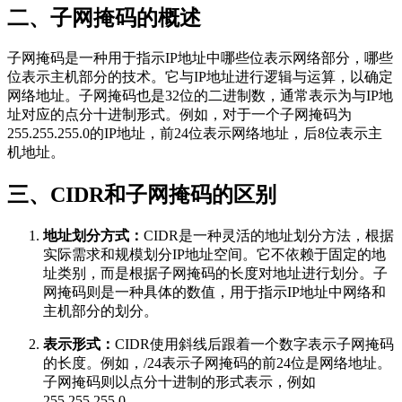
二、子网掩码的概述
子网掩码是一种用于指示IP地址中哪些位表示网络部分，哪些
位表示主机部分的技术。它与IP地址进行逻辑与运算，以确定
网络地址。子网掩码也是32位的二进制数，通常表示为与IP地
址对应的点分十进制形式。例如，对于一个子网掩码为
255.255.255.0的IP地址，前24位表示网络地址，后8位表示主
机地址。
三、CIDR和子网掩码的区别
地址划分方式：
CIDR是一种灵活的地址划分方法，根据
实际需求和规模划分IP地址空间。它不依赖于固定的地
址类别，而是根据子网掩码的长度对地址进行划分。子
网掩码则是一种具体的数值，用于指示IP地址中网络和
主机部分的划分。
表示形式：
CIDR使用斜线后跟着一个数字表示子网掩码
的长度。例如，/24表示子网掩码的前24位是网络地址。
子网掩码则以点分十进制的形式表示，例如
255.255.255.0。