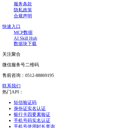
服务条款
隐私政策
合规声明
快速入口
MCP数据
AI Skill Hub
数据块下载
关注聚合
微信服务号二维码
售前咨询：
0512-88869195
联系我们
热门API：
短信验证码
身份证实名认证
银行卡四要素验证
手机号码实名认证
手机号使用时长查询