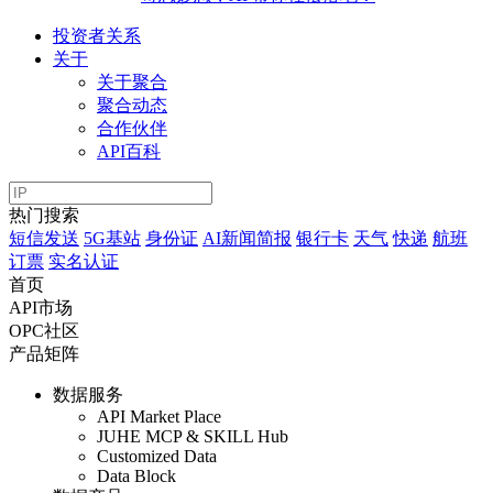
投资者关系
关于
关于聚合
聚合动态
合作伙伴
API百科
热门搜索
短信发送
5G基站
身份证
AI新闻简报
银行卡
天气
快递
航班
订票
实名认证
首页
API市场
OPC社区
产品矩阵
数据服务
API Market Place
JUHE MCP & SKILL Hub
Customized Data
Data Block