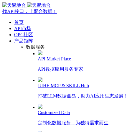
找API接口，上聚合数据！
首页
API市场
OPC社区
产品矩阵
数据服务
API Market Place
API数据应用服务专家
JUHE MCP & SKILL Hub
打破LLM数据孤岛，助力AI应用生态发展！
Customized Data
定制化数据服务，为独特需求而生