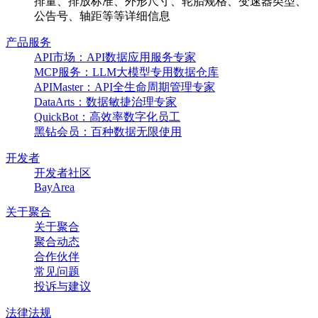
排量、排放标准、外形尺寸、轮胎规格、变速器类型、
公告号、轴距等等详细信息
产品服务
API市场：API数据应用服务专家
MCP服务：LLM大模型专用数据仓库
APIMaster：API全生命周期管理专家
DataArts：数据敏捷治理专家
QuickBot：高效率数字化员工
黑钻会员：百种数据无限使用
开发者
开发者社区
BayArea
关于聚合
关于聚合
聚合动态
合作伙伴
常见问题
投诉与建议
法律法规