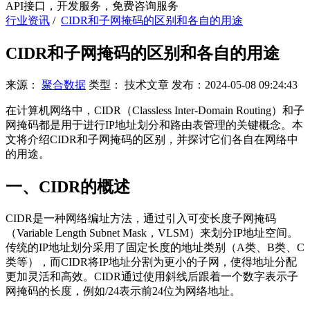
API接口，开发服务，免费咨询服务
行业资讯
/
CIDR和子网掩码的区别和各自的用途
CIDR和子网掩码的区别和各自的用途
来源：
聚合数据
类型：
技术文章
发布：
2024-05-08 09:24:43
在计算机网络中，CIDR（Classless Inter-Domain Routing）和子
网掩码都是用于进行IP地址划分和路由表管理的关键概念。本
文将介绍CIDR和子网掩码的区别，并探讨它们各自在网络中
的用途。
一、CIDR的概述
CIDR是一种网络编址方法，通过引入可变长度子网掩码
（Variable Length Subnet Mask，VLSM）来划分IP地址空间。
传统的IP地址划分采用了固定长度的地址类别（A类、B类、C
类等），而CIDR将IP地址分割为更小的子网，使得地址分配
更加灵活和高效。CIDR通过使用斜线后跟着一个数字表示子
网掩码的长度，例如/24表示前24位为网络地址。