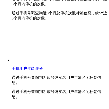
3个月内停机的次数。
通过手机号码查询近3个月总停机次数标签信息，统计近
3个月内停机的次数。
手机用户年龄评分
通过手机号查询判断该号码实名用户年龄区间标签信
息。
通过手机号查询判断该号码实名用户年龄区间标签信
息。