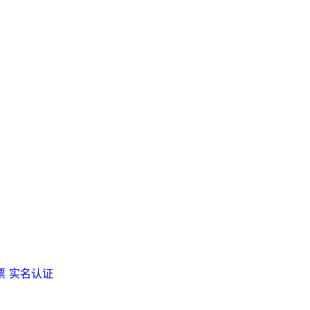
票
实名认证