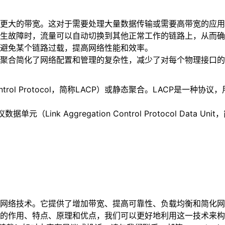
更大的带宽。这对于需要处理大量数据传输或需要高带宽的应用
生故障时，流量可以自动切换到其他正常工作的链路上，从而确
避免某个链路过载，提高网络性能和效率。
聚合简化了网络配置和管理的复杂性，减少了对每个物理接口的
 Control Protocol，简称LACP）或静态聚合。LAC
ink Aggregation Control Protocol Data
网络技术。它提供了增加带宽、提高可靠性、负载均衡和简化网
的作用、特点、原理和优点，我们可以更好地利用这一技术来构