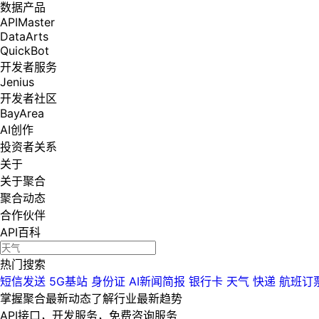
数据产品
APIMaster
DataArts
QuickBot
开发者服务
Jenius
开发者社区
BayArea
AI创作
投资者关系
关于
关于聚合
聚合动态
合作伙伴
API百科
热门搜索
短信发送
5G基站
身份证
AI新闻简报
银行卡
天气
快递
航班订
掌握聚合最新动态
了解行业最新趋势
API接口，开发服务，免费咨询服务