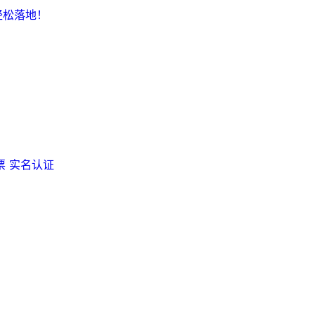
轻松落地！
票
实名认证