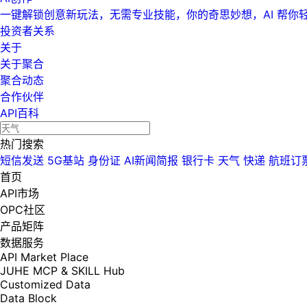
一键解锁创意新玩法，无需专业技能，你的奇思妙想，AI 帮你
投资者关系
关于
关于聚合
聚合动态
合作伙伴
API百科
热门搜索
短信发送
5G基站
身份证
AI新闻简报
银行卡
天气
快递
航班订
首页
API市场
OPC社区
产品矩阵
数据服务
API Market Place
JUHE MCP & SKILL Hub
Customized Data
Data Block