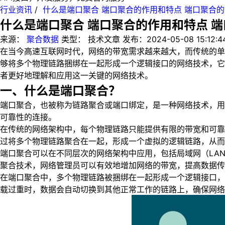
行业资讯
/
什么是端口聚合 端口聚合的作用和特点 端口聚合
什么是端口聚合 端口聚合的作用和特点 
来源：
聚合数据
类型：
技术文章
发布：
2024-05-08 15:12:4
在当今高速互联网时代，网络的带宽需求越来越大，而传统的单
够将多个物理链路捆绑在一起形成一个逻辑接口的网络技术，它
者更好地理解和应用这一关键的网络技术。
一、什么是端口聚合？
端口聚合，也被称为链路聚合或端口绑定，是一种网络技术，用
可靠性的连接。
在传统的网络架构中，每个物理链路只能提供有限的带宽和可靠
过将多个物理链路聚合在一起，形成一个虚拟的逻辑链路，从而
端口聚合可以在不同层次的网络架构中应用，包括局域网（LA
聚合技术，网络管理员可以有效地增加网络的带宽，提高数据传
在端口聚合中，多个物理链路被捆绑在一起形成一个逻辑接口，
载过重时，数据会自动切换到其他正常工作的链路上，确保网络