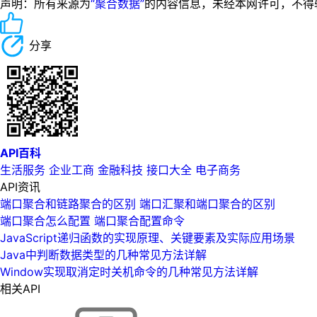
声明：所有来源为
“聚合数据”
的内容信息，未经本网许可，不得转载！
分享
API百科
生活服务
企业工商
金融科技
接口大全
电子商务
API资讯
端口聚合和链路聚合的区别 端口汇聚和端口聚合的区别
端口聚合怎么配置 端口聚合配置命令
JavaScript递归函数的实现原理、关键要素及实际应用场景
Java中判断数据类型的几种常见方法详解
Window实现取消定时关机命令的几种常见方法详解
相关API