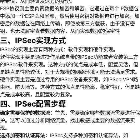
哈希值，从而验证发送方的身份。
ESP协议则主要负责数据的加密和解密。它通过在每个IP数据包
中添加一个ESP头和尾部，然后使用密钥对数据包进行加密。加
密后的数据包在网络上传输，即使被第三方截获，由于没有密
钥，也无法解密查看数据内容，从而实现数据的保密性
三、IPSec实现方式
IPSec的实现主要有两种方式：软件实现和硬件实现。
软件实现主要是通过操作系统自带的IPSec功能或者安装第三方
的IPSec软件来实现。这种方式的优点是成本低，配置灵活，但
是缺点是性能较低，对于大规模的网络环境可能无法满足需求。
硬件实现主要是通过专用的IPSec设备来实现，如IPSec VPN路
由器、防火墙等。这种方式的优点是性能高，稳定性好，但是缺
点是成本较高，且配置较为复杂。
四、IPSec配置步骤
确定需要保护的数据流：
首先，需要确定哪些数据流需要进行保
护。这可以通过分析网络流量，找出敏感或重要的数据流来实
现。
选择加密和认证算法：
IPSec支持多种加密和认证算法，如