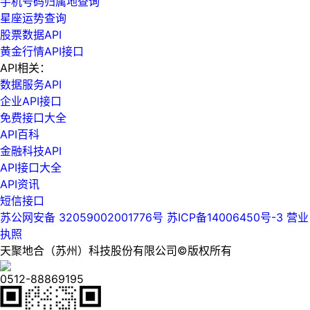
手机号码归属地查询
星座运势查询
股票数据API
黄金行情API接口
API相关：
数据服务API
企业API接口
免费接口大全
API百科
金融科技API
API接口大全
API资讯
短信接口
苏公网安备 32059002001776号
苏ICP备14006450号-3
营业
执照
天聚地合（苏州）科技股份有限公司©版权所有
0512-88869195