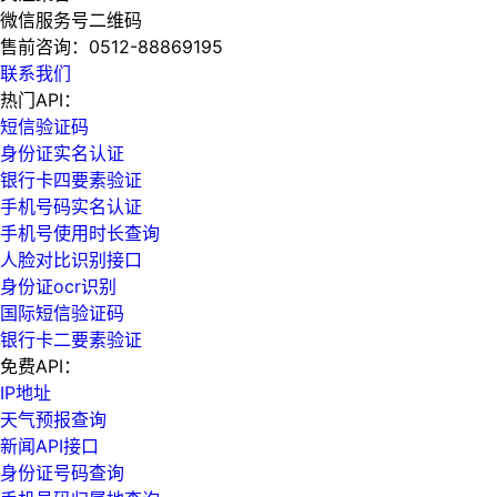
微信服务号二维码
售前咨询：
0512-88869195
联系我们
热门API：
短信验证码
身份证实名认证
银行卡四要素验证
手机号码实名认证
手机号使用时长查询
人脸对比识别接口
身份证ocr识别
国际短信验证码
银行卡二要素验证
免费API：
IP地址
天气预报查询
新闻API接口
身份证号码查询