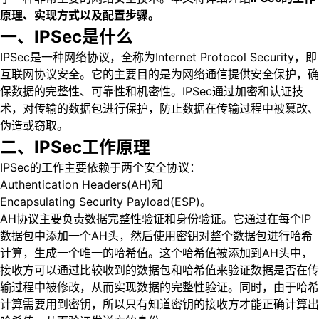
原理、实现方式以及配置步骤。
一、IPSec是什么
IPSec是一种网络协议，全称为Internet Protocol Security，即
互联网协议安全。它的主要目的是为网络通信提供安全保护，确
保数据的完整性、可靠性和机密性。IPSec通过加密和认证技
术，对传输的数据包进行保护，防止数据在传输过程中被篡改、
伪造或窃取。
二、IPSec工作原理
IPSec的工作主要依赖于两个安全协议：
Authentication Headers(AH)和
Encapsulating Security Payload(ESP)。
AH协议主要负责数据完整性验证和身份验证。它通过在每个IP
数据包中添加一个AH头，然后使用密钥对整个数据包进行哈希
计算，生成一个唯一的哈希值。这个哈希值被添加到AH头中，
接收方可以通过比较收到的数据包和哈希值来验证数据是否在传
输过程中被修改，从而实现数据的完整性验证。同时，由于哈希
计算需要用到密钥，所以只有知道密钥的接收方才能正确计算出