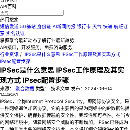
API百科
热门搜索
短信发送
5G基站
身份证
AI新闻简报
银行卡
天气
快递
航班订
票
实名认证
掌握聚合最新动态
了解行业最新趋势
API接口，开发服务，免费咨询服务
行业资讯
/
IPSec是什么意思 IPSec工作原理及其实现方式
IPsec配置步骤
IPSec是什么意思 IPSec工作原理及其实
现方式 IPsec配置步骤
来源：
聚合数据
类型：
技术文章
发布：
2024-06-04
14:46:51
IPSec，全称Internet Protocol Security，即网际协议安全，是
一种网络通信加密协议。它的主要目的是为网络中的IP数据包提
供安全保护，确保数据传输的安全性、完整性和可靠性。在当今
的网络环境中，随着网络安全威胁的不断增加，IPSec已经成为
了一种非常重要的网络安全技术。本文将详细介绍
IPSec的工作