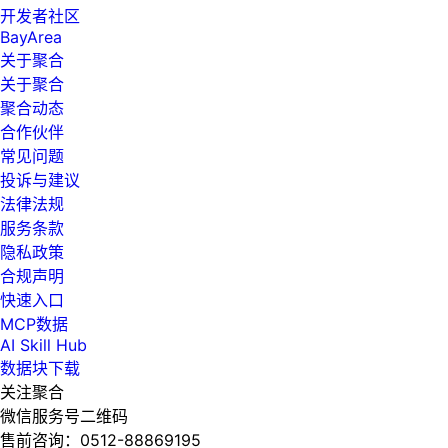
开发者社区
BayArea
关于聚合
关于聚合
聚合动态
合作伙伴
常见问题
投诉与建议
法律法规
服务条款
隐私政策
合规声明
快速入口
MCP数据
AI Skill Hub
数据块下载
关注聚合
微信服务号二维码
售前咨询：
0512-88869195