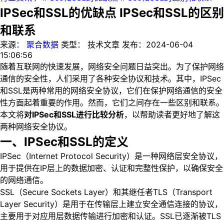
IPSec和SSL的优缺点 IPSec和SSL的区别
和联系
来源：
聚合数据
类型：
技术文章
发布：
2024-06-04
15:06:56
随着互联网的快速发展，网络安全问题日益突出。为了保护网络
通信的安全性，人们采用了各种安全协议和技术。其中，IPSec
和SSL是两种常用的网络安全协议，它们在保护网络通信的安全
性方面起着重要的作用。然而，它们之间存在一些区别和联系。
本文将
对IPSec和SSL进行比较分析
，以帮助读者更好地了解这
两种网络安全协议。
一、IPSec和SSL的定义
IPSec（Internet Protocol Security）是一种网络层安全协议，
用于提供在IP层上的数据加密、认证和完整性保护，以确保安全
的网络通信。
SSL（Secure Sockets Layer）和其继任者TLS（Transport
Layer Security）是用于在传输层上建立安全通信连接的协议，
主要用于对应用层数据传输进行加密和认证。SSL已逐渐被TLS