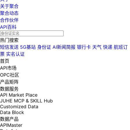
关于聚合
聚合动态
合作伙伴
API百科
热门搜索
短信发送
5G基站
身份证
AI新闻简报
银行卡
天气
快递
航班订
票
实名认证
首页
API市场
OPC社区
产品矩阵
数据服务
API Market Place
JUHE MCP & SKILL Hub
Customized Data
Data Block
数据产品
APIMaster