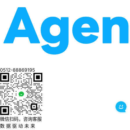
0512-88869195
微信扫码，咨询客服
数 据 驱 动 未 来