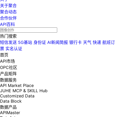
关于聚合
聚合动态
合作伙伴
API百科
热门搜索
短信发送
5G基站
身份证
AI新闻简报
银行卡
天气
快递
航班订
票
实名认证
首页
API市场
OPC社区
产品矩阵
数据服务
API Market Place
JUHE MCP & SKILL Hub
Customized Data
Data Block
数据产品
APIMaster