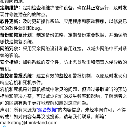
和预防措施：
定期维护：
定期检查和维护硬件设备，确保其正常运行，及时发
现并修复潜在的故障点。
软件更新：
及时更新操作系统、应用程序和驱动程序，以修复已
知的软件漏洞和bug。
备份和恢复计划：
制定备份策略，定期备份重要数据，并确保能
够快速恢复系统。
网络冗余：
采用冗余网络设计和备用连接，以减少网络中断对系
统的影响。
安全措施：
加强系统的安全性，防止恶意攻击和病毒入侵导致的
宕机。
监控和警报系统：
建立有效的监控和警报机制，以便及时发现和
响应宕机和死机事件。
宕机和死机是计算机领域中常见的问题，但通过采取适当的预防
措施和解决方案，可以减少它们的发生频率和影响。了解两者之
间的区别有助于更好地理解和应对这些问题。
声明：所有来源为
“聚合数据”
的内容信息，未经本网许可，不得
转载！如对内容有异议或投诉，请与我们联系。邮箱：
marketing@think-land.com