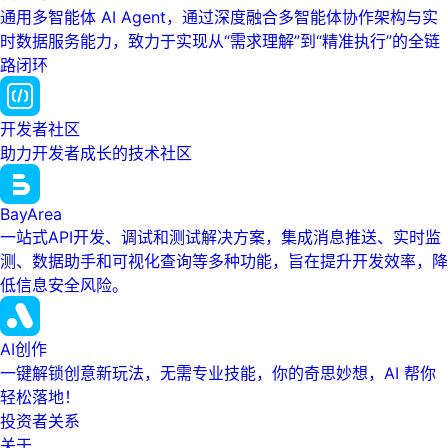
通用多智能体 AI Agent，通过深度融合多智能体协作架构与实
时数据服务能力，致力于实现从“需求理解”到“精准执行”的全链
路闭环
开发者社区
助力开发者成长的技术社区
BayArea
一站式API开发、调试和测试解决方案，集成消息推送、实时监
测、数据助手和可视化查询等多种功能，旨在提升开发效率，降
低信息安全风险。
AI创作
一键解锁创意新玩法，无需专业技能，你的奇思妙想，AI 帮你
轻松落地！
投资者关系
关于