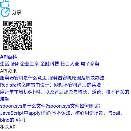
分享
API百科
生活服务
企业工商
金融科技
接口大全
电子商务
API资讯
服务器宕机是什么意思 服务器宕机原因及解决办法
Redis架构之防雪崩设计：网站不宕机背后的兵法
摩拜单车宕机6小时，以及背后那些与增长、道德、技术有关的
难题
spoon.sys是什么文件?spoon.sys文件如何删除?
JavaScript中apply详解(基本语法、核心用途场景、与call、
bind的区别)
相关API