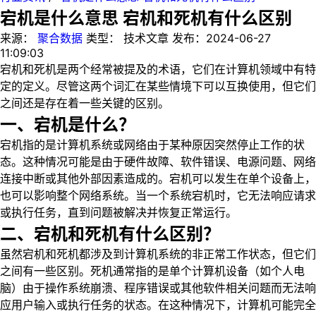
宕机是什么意思 宕机和死机有什么区别
来源：
聚合数据
类型：
技术文章
发布：
2024-06-27
11:09:03
宕机和死机是两个经常被提及的术语，它们在计算机领域中有特
定的定义。尽管这两个词汇在某些情境下可以互换使用，但它们
之间还是存在着一些关键的区别。
一、宕机是什么？
宕机指的是计算机系统或网络由于某种原因突然停止工作的状
态。这种情况可能是由于硬件故障、软件错误、电源问题、网络
连接中断或其他外部因素造成的。宕机可以发生在单个设备上，
也可以影响整个网络系统。当一个系统宕机时，它无法响应请求
或执行任务，直到问题被解决并恢复正常运行。
二、宕机和死机有什么区别？
虽然宕机和死机都涉及到计算机系统的非正常工作状态，但它们
之间有一些区别。死机通常指的是单个计算机设备（如个人电
脑）由于操作系统崩溃、程序错误或其他软件相关问题而无法响
应用户输入或执行任务的状态。在这种情况下，计算机可能完全