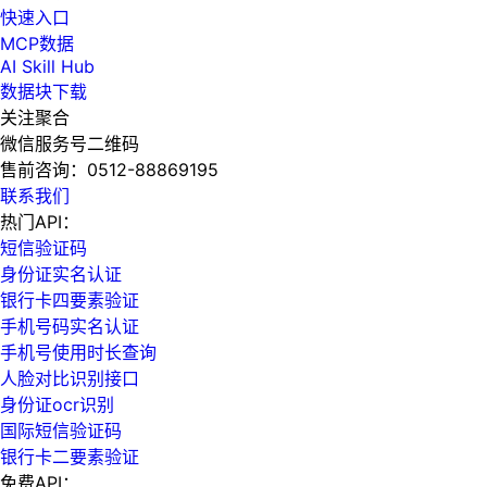
快速入口
MCP数据
AI Skill Hub
数据块下载
关注聚合
微信服务号二维码
售前咨询：
0512-88869195
联系我们
热门API：
短信验证码
身份证实名认证
银行卡四要素验证
手机号码实名认证
手机号使用时长查询
人脸对比识别接口
身份证ocr识别
国际短信验证码
银行卡二要素验证
免费API：