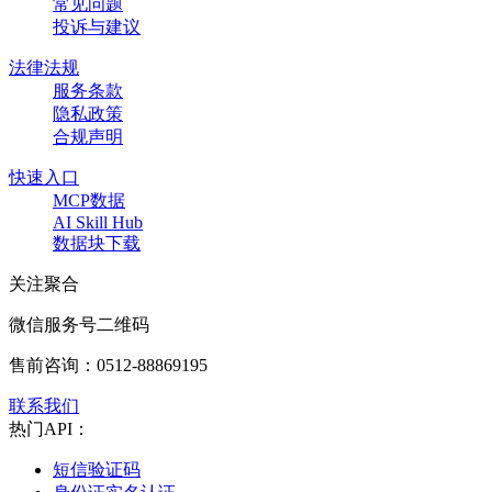
常见问题
投诉与建议
法律法规
服务条款
隐私政策
合规声明
快速入口
MCP数据
AI Skill Hub
数据块下载
关注聚合
微信服务号二维码
售前咨询：
0512-88869195
联系我们
热门API：
短信验证码