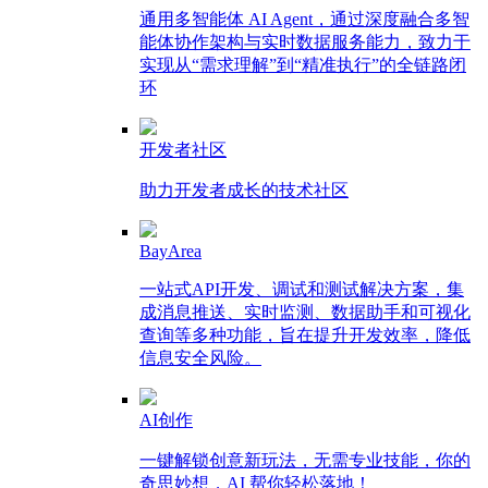
通用多智能体 AI Agent，通过深度融合多智
能体协作架构与实时数据服务能力，致力于
实现从“需求理解”到“精准执行”的全链路闭
环
开发者社区
助力开发者成长的技术社区
BayArea
一站式API开发、调试和测试解决方案，集
成消息推送、实时监测、数据助手和可视化
查询等多种功能，旨在提升开发效率，降低
信息安全风险。
AI创作
一键解锁创意新玩法，无需专业技能，你的
奇思妙想，AI 帮你轻松落地！