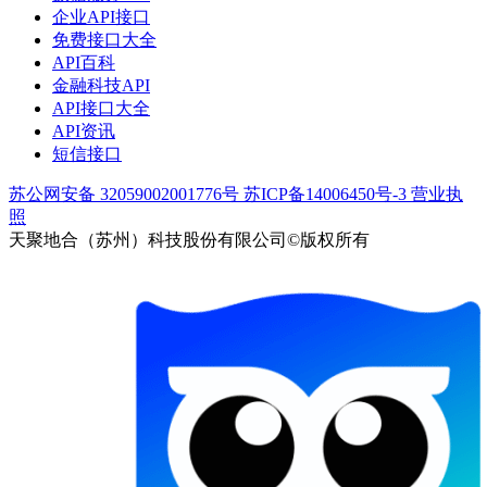
企业API接口
免费接口大全
API百科
金融科技API
API接口大全
API资讯
短信接口
苏公网安备 32059002001776号
苏ICP备14006450号-3
营业执
照
天聚地合（苏州）科技股份有限公司©版权所有