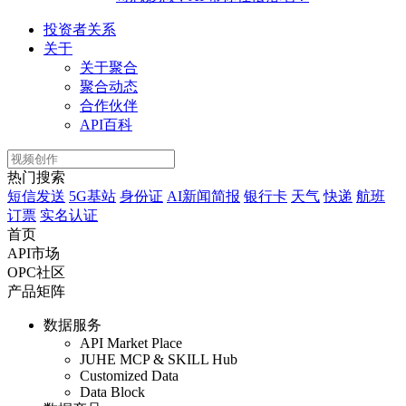
投资者关系
关于
关于聚合
聚合动态
合作伙伴
API百科
热门搜索
短信发送
5G基站
身份证
AI新闻简报
银行卡
天气
快递
航班
订票
实名认证
首页
API市场
OPC社区
产品矩阵
数据服务
API Market Place
JUHE MCP & SKILL Hub
Customized Data
Data Block