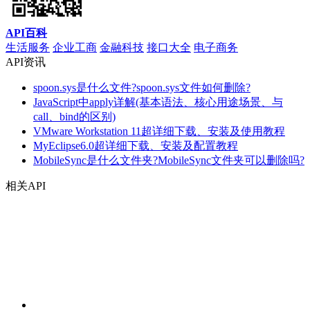
API百科
生活服务
企业工商
金融科技
接口大全
电子商务
API资讯
spoon.sys是什么文件?spoon.sys文件如何删除?
JavaScript中apply详解(基本语法、核心用途场景、与
call、bind的区别)
VMware Workstation 11超详细下载、安装及使用教程
MyEclipse6.0超详细下载、安装及配置教程
MobileSync是什么文件夹?MobileSync文件夹可以删除吗?
相关API