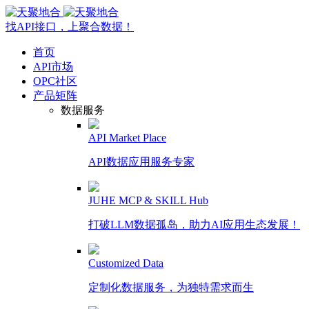
找API接口，上聚合数据！
首页
API市场
OPC社区
产品矩阵
数据服务
API Market Place
API数据应用服务专家
JUHE MCP & SKILL Hub
打破LLM数据孤岛，助力AI应用生态发展！
Customized Data
定制化数据服务，为独特需求而生