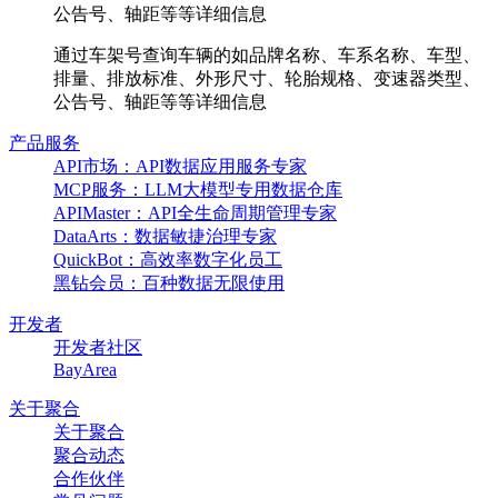
公告号、轴距等等详细信息
通过车架号查询车辆的如品牌名称、车系名称、车型、
排量、排放标准、外形尺寸、轮胎规格、变速器类型、
公告号、轴距等等详细信息
产品服务
API市场：API数据应用服务专家
MCP服务：LLM大模型专用数据仓库
APIMaster：API全生命周期管理专家
DataArts：数据敏捷治理专家
QuickBot：高效率数字化员工
黑钻会员：百种数据无限使用
开发者
开发者社区
BayArea
关于聚合
关于聚合
聚合动态
合作伙伴