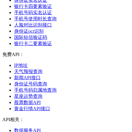
身份证实名认证
银行卡四要素验证
手机号码实名认证
手机号使用时长查询
人脸对比识别接口
身份证ocr识别
国际短信验证码
银行卡二要素验证
免费API：
IP地址
天气预报查询
新闻API接口
身份证号码查询
手机号码归属地查询
星座运势查询
股票数据API
黄金行情API接口
API相关：
数据服务API