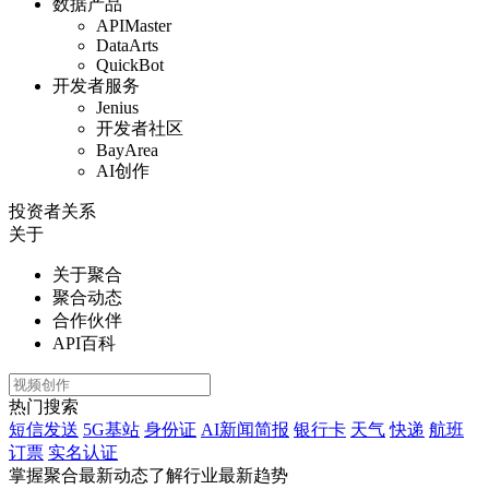
数据产品
APIMaster
DataArts
QuickBot
开发者服务
Jenius
开发者社区
BayArea
AI创作
投资者关系
关于
关于聚合
聚合动态
合作伙伴
API百科
热门搜索
短信发送
5G基站
身份证
AI新闻简报
银行卡
天气
快递
航班
订票
实名认证
掌握聚合最新动态
了解行业最新趋势