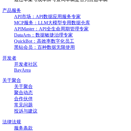
产品服务
API市场：API数据应用服务专家
MCP服务：LLM大模型专用数据仓库
APIMaster：API全生命周期管理专家
DataArts：数据敏捷治理专家
QuickBot：高效率数字化员工
黑钻会员：百种数据无限使用
开发者
开发者社区
BayArea
关于聚合
关于聚合
聚合动态
合作伙伴
常见问题
投诉与建议
法律法规
服务条款