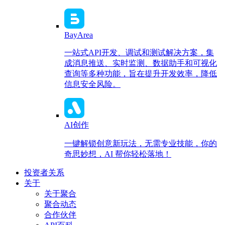
BayArea
一站式API开发、调试和测试解决方案，集
成消息推送、实时监测、数据助手和可视化
查询等多种功能，旨在提升开发效率，降低
信息安全风险。
AI创作
一键解锁创意新玩法，无需专业技能，你的
奇思妙想，AI 帮你轻松落地！
投资者关系
关于
关于聚合
聚合动态
合作伙伴