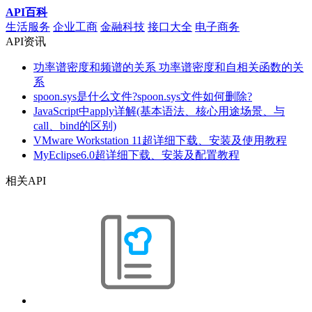
API百科
生活服务
企业工商
金融科技
接口大全
电子商务
API资讯
功率谱密度和频谱的关系 功率谱密度和自相关函数的关
系
spoon.sys是什么文件?spoon.sys文件如何删除?
JavaScript中apply详解(基本语法、核心用途场景、与
call、bind的区别)
VMware Workstation 11超详细下载、安装及使用教程
MyEclipse6.0超详细下载、安装及配置教程
相关API