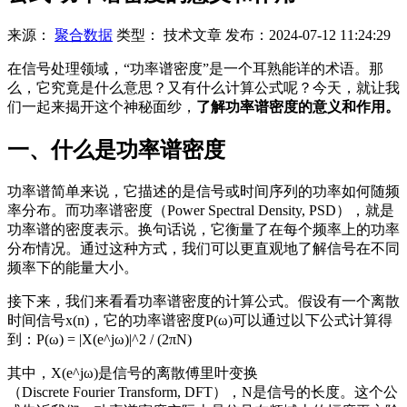
来源：
聚合数据
类型：
技术文章
发布：
2024-07-12 11:24:29
在信号处理领域，“功率谱密度”是一个耳熟能详的术语。那
么，它究竟是什么意思？又有什么计算公式呢？今天，就让我
们一起来揭开这个神秘面纱，
了解功率谱密度的意义和作用。
一、什么是功率谱密度
功率谱简单来说，它描述的是信号或时间序列的功率如何随频
率分布。而功率谱密度（Power Spectral Density, PSD），就是
功率谱的密度表示。换句话说，它衡量了在每个频率上的功率
分布情况。通过这种方式，我们可以更直观地了解信号在不同
频率下的能量大小。
接下来，我们来看看功率谱密度的计算公式。假设有一个离散
时间信号x(n)，它的功率谱密度P(ω)可以通过以下公式计算得
到：P(ω) = |X(e^jω)|^2 / (2πN)
其中，X(e^jω)是信号的离散傅里叶变换
（Discrete Fourier Transform, DFT），N是信号的长度。这个公