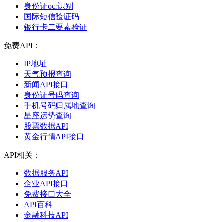
身份证ocr识别
国际短信验证码
银行卡二要素验证
免费API：
IP地址
天气预报查询
新闻API接口
身份证号码查询
手机号码归属地查询
星座运势查询
股票数据API
黄金行情API接口
API相关：
数据服务API
企业API接口
免费接口大全
API百科
金融科技API