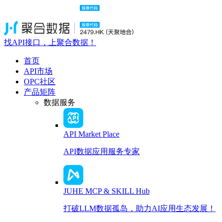
找API接口，上聚合数据！
首页
API市场
OPC社区
产品矩阵
数据服务
API Market Place
API数据应用服务专家
JUHE MCP & SKILL Hub
打破LLM数据孤岛，助力AI应用生态发展！