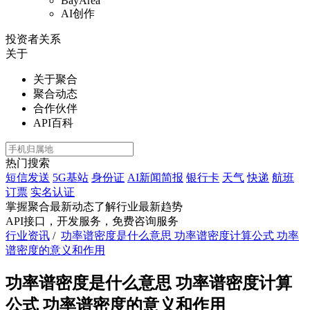
BayArea
AI创作
投资者关系
关于
关于聚合
聚合动态
合作伙伴
API百科
热门搜索
短信发送
5G基站
身份证
AI新闻简报
银行卡
天气
快递
航班
订票
实名认证
掌握聚合最新动态
了解行业最新趋势
API接口，开发服务，免费咨询服务
行业资讯
/
功率谱密度是什么意思 功率谱密度计算公式 功率
谱密度的意义和作用
功率谱密度是什么意思 功率谱密度计算
公式 功率谱密度的意义和作用