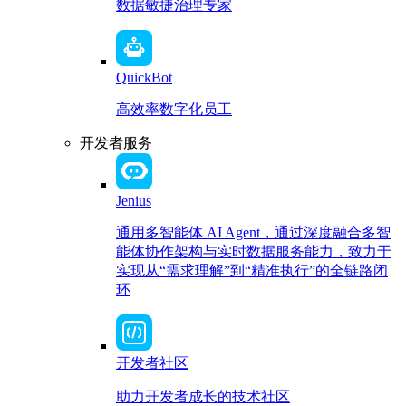
数据敏捷治理专家
QuickBot
高效率数字化员工
开发者服务
Jenius
通用多智能体 AI Agent，通过深度融合多智
能体协作架构与实时数据服务能力，致力于
实现从“需求理解”到“精准执行”的全链路闭
环
开发者社区
助力开发者成长的技术社区