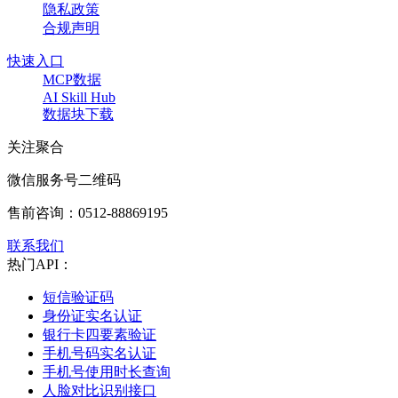
隐私政策
合规声明
快速入口
MCP数据
AI Skill Hub
数据块下载
关注聚合
微信服务号二维码
售前咨询：
0512-88869195
联系我们
热门API：
短信验证码
身份证实名认证
银行卡四要素验证
手机号码实名认证
手机号使用时长查询
人脸对比识别接口