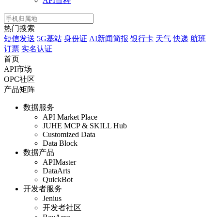
API百科
热门搜索
短信发送
5G基站
身份证
AI新闻简报
银行卡
天气
快递
航班
订票
实名认证
首页
API市场
OPC社区
产品矩阵
数据服务
API Market Place
JUHE MCP & SKILL Hub
Customized Data
Data Block
数据产品
APIMaster
DataArts
QuickBot
开发者服务
Jenius
开发者社区