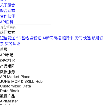
关于聚合
聚合动态
合作伙伴
API百科
热门搜索
短信发送
5G基站
身份证
AI新闻简报
银行卡
天气
快递
航班订
票
实名认证
首页
API市场
OPC社区
产品矩阵
数据服务
API Market Place
JUHE MCP & SKILL Hub
Customized Data
Data Block
数据产品
APIMaster