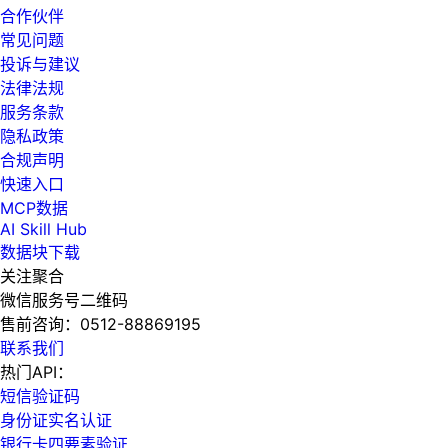
合作伙伴
常见问题
投诉与建议
法律法规
服务条款
隐私政策
合规声明
快速入口
MCP数据
AI Skill Hub
数据块下载
关注聚合
微信服务号二维码
售前咨询：
0512-88869195
联系我们
热门API：
短信验证码
身份证实名认证
银行卡四要素验证