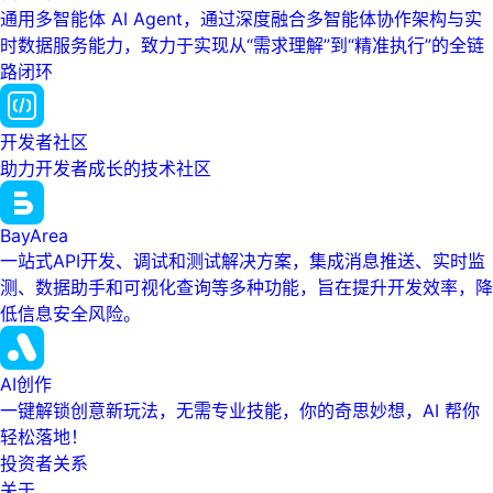
通用多智能体 AI Agent，通过深度融合多智能体协作架构与实
时数据服务能力，致力于实现从“需求理解”到“精准执行”的全链
路闭环
开发者社区
助力开发者成长的技术社区
BayArea
一站式API开发、调试和测试解决方案，集成消息推送、实时监
测、数据助手和可视化查询等多种功能，旨在提升开发效率，降
低信息安全风险。
AI创作
一键解锁创意新玩法，无需专业技能，你的奇思妙想，AI 帮你
轻松落地！
投资者关系
关于