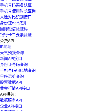
手机号码实名认证
手机号使用时长查询
人脸对比识别接口
身份证ocr识别
国际短信验证码
银行卡二要素验证
免费API：
IP地址
天气预报查询
新闻API接口
身份证号码查询
手机号码归属地查询
星座运势查询
股票数据API
黄金行情API接口
API相关：
数据服务API
企业API接口