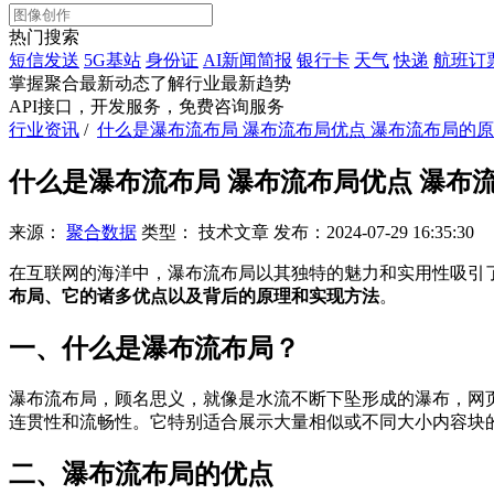
热门搜索
短信发送
5G基站
身份证
AI新闻简报
银行卡
天气
快递
航班订
掌握聚合最新动态
了解行业最新趋势
API接口，开发服务，免费咨询服务
行业资讯
/
什么是瀑布流布局 瀑布流布局优点 瀑布流布局的
什么是瀑布流布局 瀑布流布局优点 瀑布
来源：
聚合数据
类型：
技术文章
发布：
2024-07-29 16:35:30
在互联网的海洋中，瀑布流布局以其独特的魅力和实用性吸引
布局、它的诸多优点以及背后的原理和实现方法
。
一、什么是瀑布流布局？
瀑布流布局，顾名思义，就像是水流不断下坠形成的瀑布，网
连贯性和流畅性。它特别适合展示大量相似或不同大小内容块
二、瀑布流布局的优点