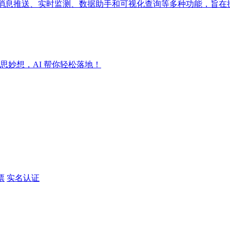
成消息推送、实时监测、数据助手和可视化查询等多种功能，旨在
妙想，AI 帮你轻松落地！
票
实名认证