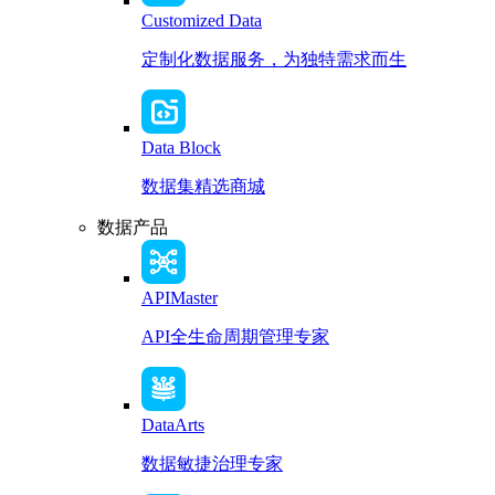
Customized Data
定制化数据服务，为独特需求而生
Data Block
数据集精选商城
数据产品
APIMaster
API全生命周期管理专家
DataArts
数据敏捷治理专家