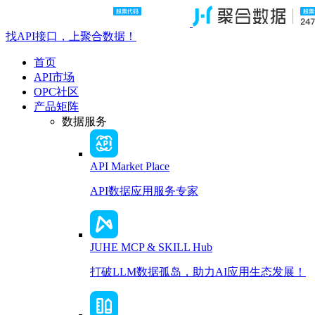
找API接口，上聚合数据！
首页
API市场
OPC社区
产品矩阵
数据服务
API Market Place
API数据应用服务专家
JUHE MCP & SKILL Hub
打破LLM数据孤岛，助力AI应用生态发展！