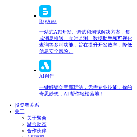
BayArea
一站式API开发、调试和测试解决方案，集
成消息推送、实时监测、数据助手和可视化
查询等多种功能，旨在提升开发效率，降低
信息安全风险。
AI创作
一键解锁创意新玩法，无需专业技能，你的
奇思妙想，AI 帮你轻松落地！
投资者关系
关于
关于聚合
聚合动态
合作伙伴