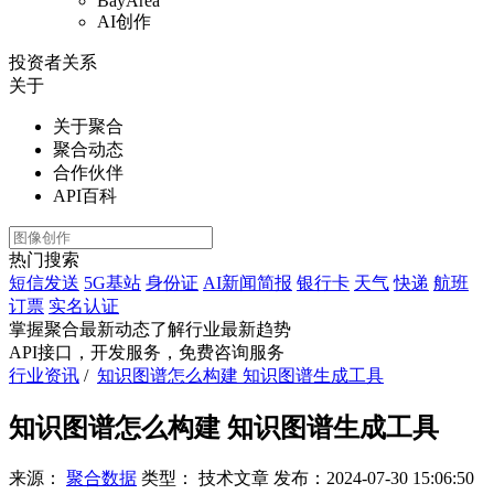
BayArea
AI创作
投资者关系
关于
关于聚合
聚合动态
合作伙伴
API百科
热门搜索
短信发送
5G基站
身份证
AI新闻简报
银行卡
天气
快递
航班
订票
实名认证
掌握聚合最新动态
了解行业最新趋势
API接口，开发服务，免费咨询服务
行业资讯
/
知识图谱怎么构建 知识图谱生成工具
知识图谱怎么构建 知识图谱生成工具
来源：
聚合数据
类型：
技术文章
发布：
2024-07-30 15:06:50