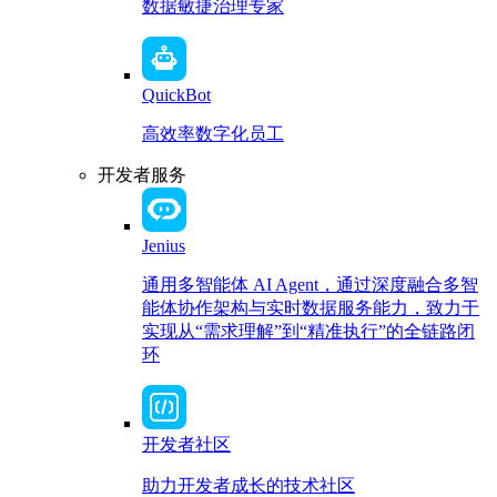
数据敏捷治理专家
QuickBot
高效率数字化员工
开发者服务
Jenius
通用多智能体 AI Agent，通过深度融合多智
能体协作架构与实时数据服务能力，致力于
实现从“需求理解”到“精准执行”的全链路闭
环
开发者社区
助力开发者成长的技术社区