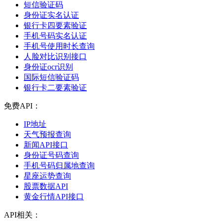
短信验证码
身份证实名认证
银行卡四要素验证
手机号码实名认证
手机号使用时长查询
人脸对比识别接口
身份证ocr识别
国际短信验证码
银行卡二要素验证
免费API：
IP地址
天气预报查询
新闻API接口
身份证号码查询
手机号码归属地查询
星座运势查询
股票数据API
黄金行情API接口
API相关：