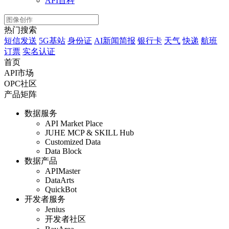
API百科
热门搜索
短信发送
5G基站
身份证
AI新闻简报
银行卡
天气
快递
航班
订票
实名认证
首页
API市场
OPC社区
产品矩阵
数据服务
API Market Place
JUHE MCP & SKILL Hub
Customized Data
Data Block
数据产品
APIMaster
DataArts
QuickBot
开发者服务
Jenius
开发者社区