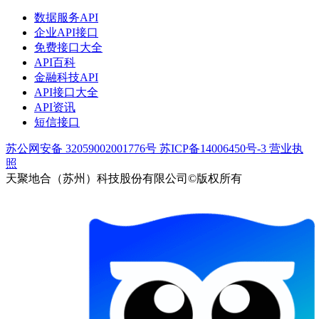
数据服务API
企业API接口
免费接口大全
API百科
金融科技API
API接口大全
API资讯
短信接口
苏公网安备 32059002001776号
苏ICP备14006450号-3
营业执
照
天聚地合（苏州）科技股份有限公司©版权所有