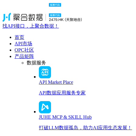
找API接口，上聚合数据！
首页
API市场
OPC社区
产品矩阵
数据服务
API Market Place
API数据应用服务专家
JUHE MCP & SKILL Hub
打破LLM数据孤岛，助力AI应用生态发展！