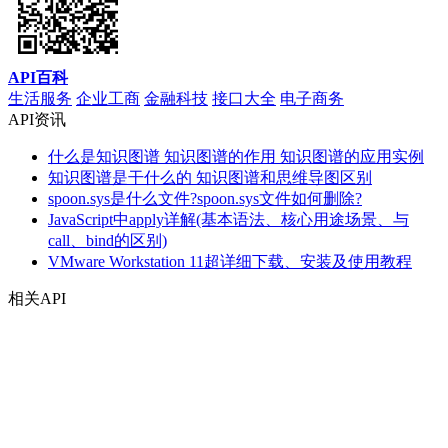
API百科
生活服务
企业工商
金融科技
接口大全
电子商务
API资讯
什么是知识图谱 知识图谱的作用 知识图谱的应用实例
知识图谱是干什么的 知识图谱和思维导图区别
spoon.sys是什么文件?spoon.sys文件如何删除?
JavaScript中apply详解(基本语法、核心用途场景、与
call、bind的区别)
VMware Workstation 11超详细下载、安装及使用教程
相关API