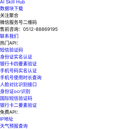
AI Skill Hub
数据块下载
关注聚合
微信服务号二维码
售前咨询：
0512-88869195
联系我们
热门API：
短信验证码
身份证实名认证
银行卡四要素验证
手机号码实名认证
手机号使用时长查询
人脸对比识别接口
身份证ocr识别
国际短信验证码
银行卡二要素验证
免费API：
IP地址
天气预报查询