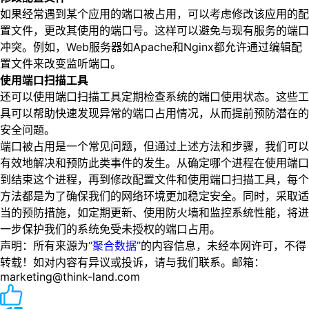
如果经常遇到某个应用的端口被占用，可以考虑修改该应用的配
置文件，更改其使用的端口号。这样可以避免与现有服务的端口
冲突。例如，Web服务器如Apache和Nginx都允许通过编辑配
置文件来改变监听端口。
使用端口扫描工具
还可以使用端口扫描工具定期检查系统的端口使用状态。这些工
具可以帮助快速发现异常的端口占用情况，从而提前预防潜在的
安全问题。
端口被占用是一个常见问题，但通过上述方法和步骤，我们可以
有效地解决和预防此类事件的发生。从确定哪个进程在使用端口
到结束这个进程，再到修改配置文件和使用端口扫描工具，每个
方法都是为了确保我们的网络环境更加稳定安全。同时，采取适
当的预防措施，如定期更新、使用防火墙和监控系统性能，将进
一步保护我们的系统免受未授权的端口占用。
声明：所有来源为
“聚合数据”
的内容信息，未经本网许可，不得
转载！如对内容有异议或投诉，请与我们联系。邮箱：
marketing@think-land.com