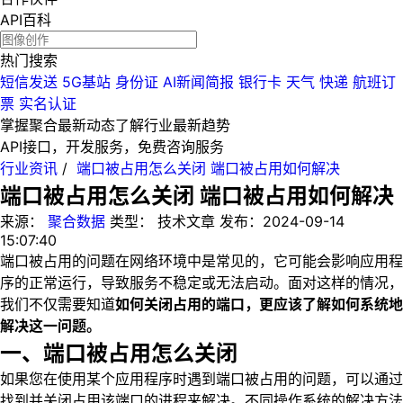
API百科
热门搜索
短信发送
5G基站
身份证
AI新闻简报
银行卡
天气
快递
航班订
票
实名认证
掌握聚合最新动态
了解行业最新趋势
API接口，开发服务，免费咨询服务
行业资讯
/
端口被占用怎么关闭 端口被占用如何解决
端口被占用怎么关闭 端口被占用如何解决
来源：
聚合数据
类型：
技术文章
发布：
2024-09-14
15:07:40
端口被占用的问题在网络环境中是常见的，它可能会影响应用程
序的正常运行，导致服务不稳定或无法启动。面对这样的情况，
我们不仅需要知道
如何关闭占用的端口，更应该了解如何系统地
解决这一问题。
一、端口被占用怎么关闭
如果您在使用某个应用程序时遇到端口被占用的问题，可以通过
找到并关闭占用该端口的进程来解决。不同操作系统的解决方法