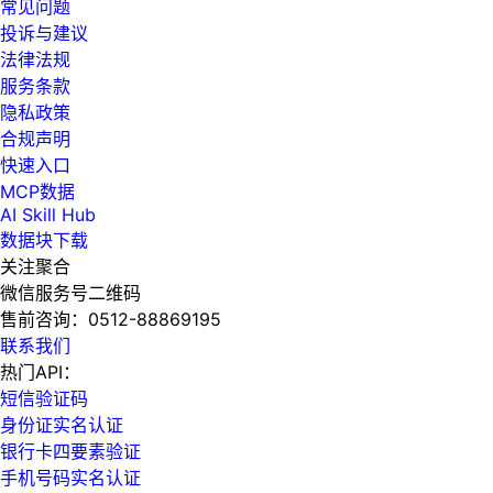
常见问题
投诉与建议
法律法规
服务条款
隐私政策
合规声明
快速入口
MCP数据
AI Skill Hub
数据块下载
关注聚合
微信服务号二维码
售前咨询：
0512-88869195
联系我们
热门API：
短信验证码
身份证实名认证
银行卡四要素验证
手机号码实名认证