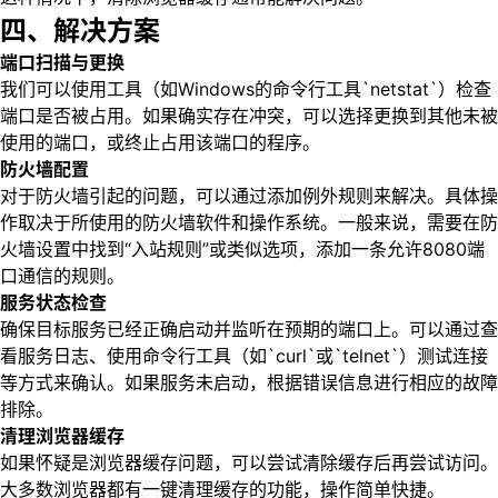
四、解决方案
端口扫描与更换
我们可以使用工具（如Windows的命令行工具`netstat`）检查
端口是否被占用。如果确实存在冲突，可以选择更换到其他未被
使用的端口，或终止占用该端口的程序。
防火墙配置
对于防火墙引起的问题，可以通过添加例外规则来解决。具体操
作取决于所使用的防火墙软件和操作系统。一般来说，需要在防
火墙设置中找到“入站规则”或类似选项，添加一条允许8080端
口通信的规则。
服务状态检查
确保目标服务已经正确启动并监听在预期的端口上。可以通过查
看服务日志、使用命令行工具（如`curl`或`telnet`）测试连接
等方式来确认。如果服务未启动，根据错误信息进行相应的故障
排除。
清理浏览器缓存
如果怀疑是浏览器缓存问题，可以尝试清除缓存后再尝试访问。
大多数浏览器都有一键清理缓存的功能，操作简单快捷。