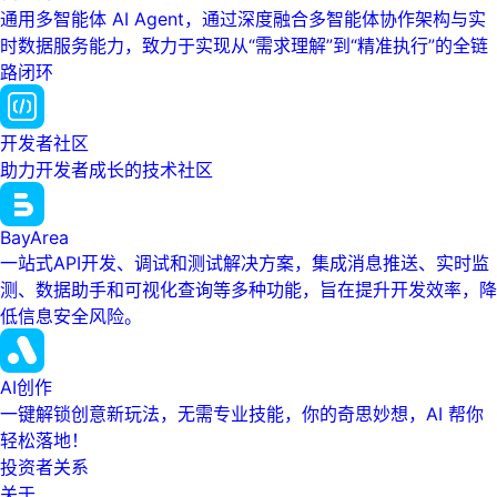
通用多智能体 AI Agent，通过深度融合多智能体协作架构与实
时数据服务能力，致力于实现从“需求理解”到“精准执行”的全链
路闭环
开发者社区
助力开发者成长的技术社区
BayArea
一站式API开发、调试和测试解决方案，集成消息推送、实时监
测、数据助手和可视化查询等多种功能，旨在提升开发效率，降
低信息安全风险。
AI创作
一键解锁创意新玩法，无需专业技能，你的奇思妙想，AI 帮你
轻松落地！
投资者关系
关于