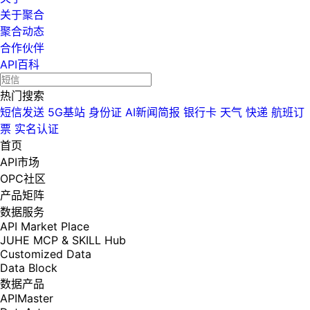
关于聚合
聚合动态
合作伙伴
API百科
热门搜索
短信发送
5G基站
身份证
AI新闻简报
银行卡
天气
快递
航班订
票
实名认证
首页
API市场
OPC社区
产品矩阵
数据服务
API Market Place
JUHE MCP & SKILL Hub
Customized Data
Data Block
数据产品
APIMaster