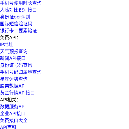
手机号使用时长查询
人脸对比识别接口
身份证ocr识别
国际短信验证码
银行卡二要素验证
免费API：
IP地址
天气预报查询
新闻API接口
身份证号码查询
手机号码归属地查询
星座运势查询
股票数据API
黄金行情API接口
API相关：
数据服务API
企业API接口
免费接口大全
API百科