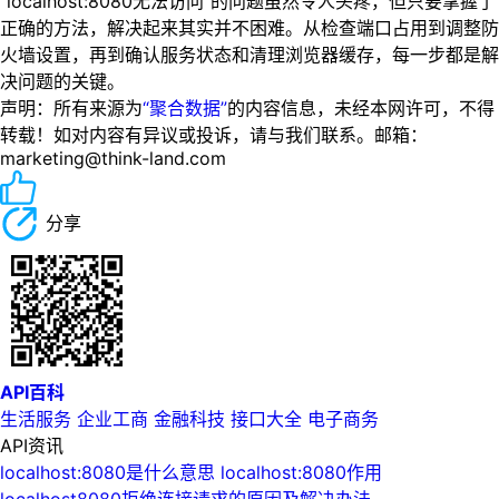
“localhost:8080无法访问”的问题虽然令人头疼，但只要掌握了
正确的方法，解决起来其实并不困难。从检查端口占用到调整防
火墙设置，再到确认服务状态和清理浏览器缓存，每一步都是解
决问题的关键。
声明：所有来源为
“聚合数据”
的内容信息，未经本网许可，不得
转载！如对内容有异议或投诉，请与我们联系。邮箱：
marketing@think-land.com
分享
API百科
生活服务
企业工商
金融科技
接口大全
电子商务
API资讯
localhost:8080是什么意思 localhost:8080作用
localhost8080拒绝连接请求的原因及解决办法