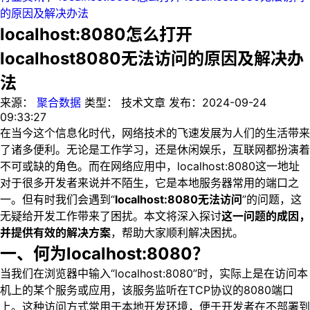
的原因及解决办法
localhost:8080怎么打开
localhost8080无法访问的原因及解决办
法
来源：
聚合数据
类型：
技术文章
发布：
2024-09-24
09:33:27
在当今这个信息化时代，网络技术的飞速发展为人们的生活带来
了诸多便利。无论是工作学习，还是休闲娱乐，互联网都扮演着
不可或缺的角色。而在网络应用中，localhost:8080这一地址
对于很多开发者来说并不陌生，它是本地服务器常用的端口之
一。但有时我们会遇到“
localhost:8080无法访问
”的问题，这
无疑给开发工作带来了困扰。本文将深入探讨
这一问题的成因，
并提供有效的解决方案
，帮助大家顺利解决困扰。
一、何为localhost:8080？
当我们在浏览器中输入“localhost:8080”时，实际上是在访问本
机上的某个服务或应用，该服务监听在TCP协议的8080端口
上。这种访问方式常用于本地开发环境，便于开发者在不部署到