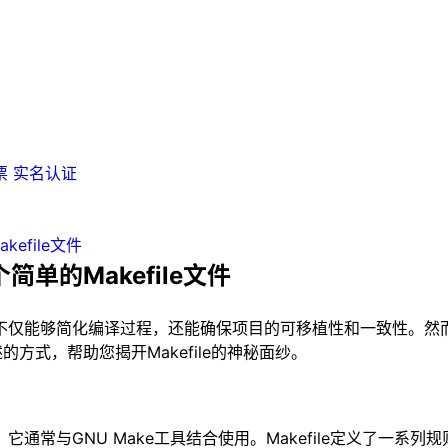
票
实名认证
kefile文件
个简单的Makefile文件
角色。它不仅能够简化编译过程，还能确保项目的可移植性和一致性。
方式，帮助您揭开Makefile的神秘面纱。
统中，它通常与GNU Make工具结合使用。Makefile定义