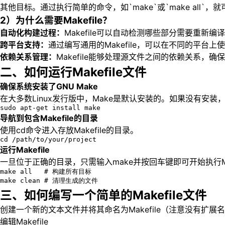
其他目标。通过执行简单的命令，如`make`或`make all`
2）为什么需要Makefile？
自动化构建过程：
Makefile可以自动检测哪些部分需要重
跨平台支持：
通过编写通用的Makefile，可以在不同的平台
依赖关系管理：
Makefile能够处理源文件之间的依赖关系，
二、如何运行Makefile文件
确保系统安装了GNU Make
在大多数Linux发行版中，Make是默认安装的。如果没有安装
sudo apt-get install make
导航到包含Makefile的目录
使用cd命令进入存放Makefile的目录。
cd /path/to/your/project
运行Makefile
一旦位于正确的目录，只需输入make并按回车键即可开始执行Ma
make all   # 构建所有目标

make clean # 清理生成的文件
三、如何编写一个简单的Makefile文件
创建一个新的文本文件并将其命名为Makefile（注意没有扩展
编辑Makefile