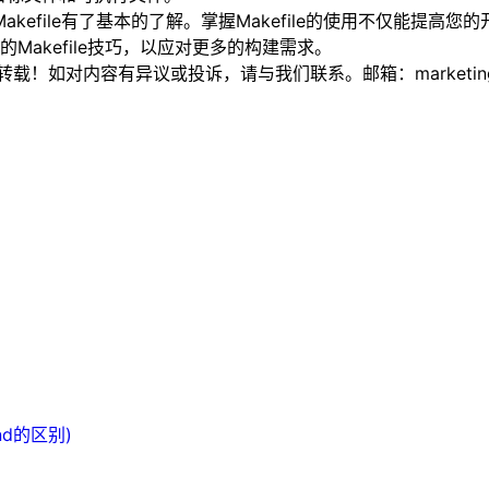
kefile有了基本的了解。掌握Makefile的使用不仅能提高您
akefile技巧，以应对更多的构建需求。
如对内容有异议或投诉，请与我们联系。邮箱：marketing@thi
nd的区别)