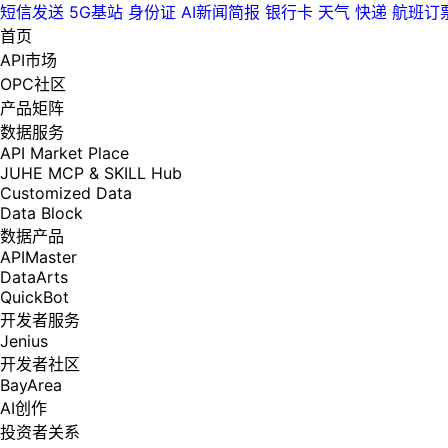
短信发送
5G基站
身份证
AI新闻简报
银行卡
天气
快递
航班订
首页
API市场
OPC社区
产品矩阵
数据服务
API Market Place
JUHE MCP & SKILL Hub
Customized Data
Data Block
数据产品
APIMaster
DataArts
QuickBot
开发者服务
Jenius
开发者社区
BayArea
AI创作
投资者关系