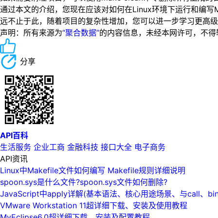
通过本文的介绍，您现在应该对如何在Linux环境下运行和编写Ma
远不止于此，随着项目的复杂性增加，您可以进一步学习更高级的M
声明：所有来源为
“聚合数据”
的内容信息，未经本网许可，不得转载！
分享
API百科
生活服务
企业工商
金融科技
接口大全
电子商务
API资讯
Linux中Makefile文件如何编写 Makefile规则详细说明
spoon.sys是什么文件?spoon.sys文件如何删除?
JavaScript中apply详解(基本语法、核心用途场景、与call、bi
VMware Workstation 11超详细下载、安装及使用教程
MyEclipse6.0超详细下载、安装及配置教程