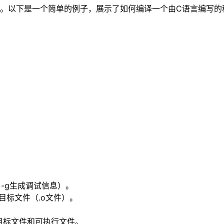
规则。以下是一个简单的例子，展示了如何编译一个由C语言编写的
，-g生成调试信息）。
的目标文件（.o文件）。
的目标文件和可执行文件。