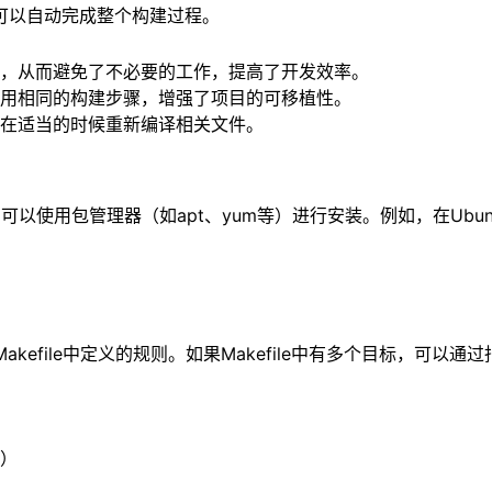
，就可以自动完成整个构建过程。
新编译，从而避免了不必要的工作，提高了开发效率。
上使用相同的构建步骤，增强了项目的可移植性。
确保在适当的时候重新编译相关文件。
，可以使用包管理器（如apt、yum等）进行安装。例如，在Ub
kefile中定义的规则。如果Makefile中有多个目标，可以
名）