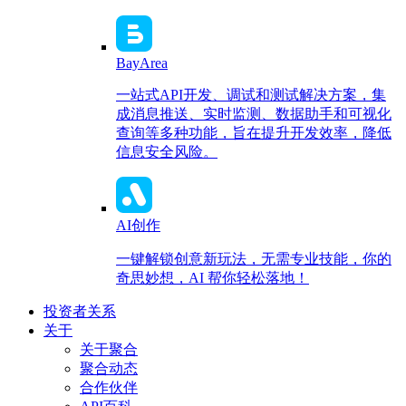
BayArea
一站式API开发、调试和测试解决方案，集
成消息推送、实时监测、数据助手和可视化
查询等多种功能，旨在提升开发效率，降低
信息安全风险。
AI创作
一键解锁创意新玩法，无需专业技能，你的
奇思妙想，AI 帮你轻松落地！
投资者关系
关于
关于聚合
聚合动态
合作伙伴