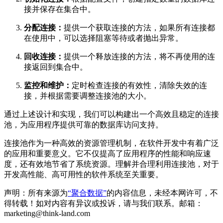
接并保存在集合中。
分配连接：
提供一个获取连接的方法，如果所有连接都
在使用中，可以选择阻塞等待或者抛出异常。
回收连接：
提供一个释放连接的方法，将不再使用的连
接返回到集合中。
监控和维护：
定时检查连接的有效性，清除失效的连
接，并根据需要调整连接池的大小。
通过上述设计和实现，我们可以构建出一个高效且稳定的连接
池，为应用程序提供可靠的数据库访问支持。
连接池作为一种高效的资源管理机制，在软件开发中有着广泛
的应用和重要意义。它不仅提高了应用程序的性能和响应速
度，还有效地节省了系统资源。理解并合理利用连接池，对于
开发高性能、高可用性的软件系统至关重要。
声明：所有来源为
“聚合数据”
的内容信息，未经本网许可，不
得转载！如对内容有异议或投诉，请与我们联系。邮箱：
marketing@think-land.com