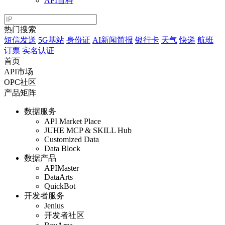
API百科
热门搜索
短信发送
5G基站
身份证
AI新闻简报
银行卡
天气
快递
航班
订票
实名认证
首页
API市场
OPC社区
产品矩阵
数据服务
API Market Place
JUHE MCP & SKILL Hub
Customized Data
Data Block
数据产品
APIMaster
DataArts
QuickBot
开发者服务
Jenius
开发者社区