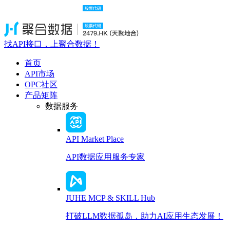
找API接口，上聚合数据！
首页
API市场
OPC社区
产品矩阵
数据服务
API Market Place
API数据应用服务专家
JUHE MCP & SKILL Hub
打破LLM数据孤岛，助力AI应用生态发展！