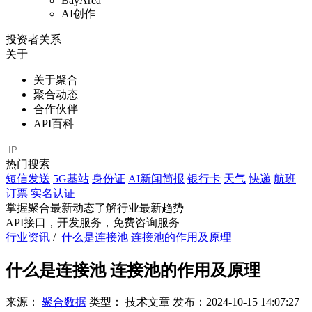
BayArea
AI创作
投资者关系
关于
关于聚合
聚合动态
合作伙伴
API百科
热门搜索
短信发送
5G基站
身份证
AI新闻简报
银行卡
天气
快递
航班
订票
实名认证
掌握聚合最新动态
了解行业最新趋势
API接口，开发服务，免费咨询服务
行业资讯
/
什么是连接池 连接池的作用及原理
什么是连接池 连接池的作用及原理
来源：
聚合数据
类型：
技术文章
发布：
2024-10-15 14:07:27