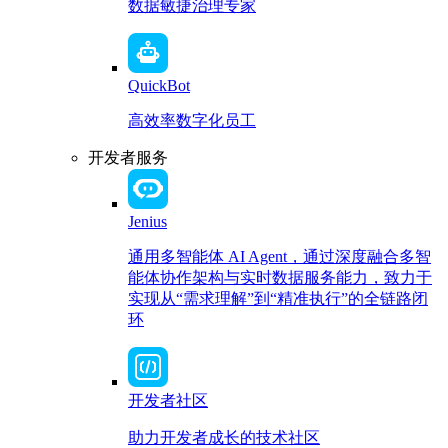
数据敏捷治理专家
QuickBot
高效率数字化员工
开发者服务
Jenius
通用多智能体 AI Agent，通过深度融合多智
能体协作架构与实时数据服务能力，致力于
实现从“需求理解”到“精准执行”的全链路闭
环
开发者社区
助力开发者成长的技术社区