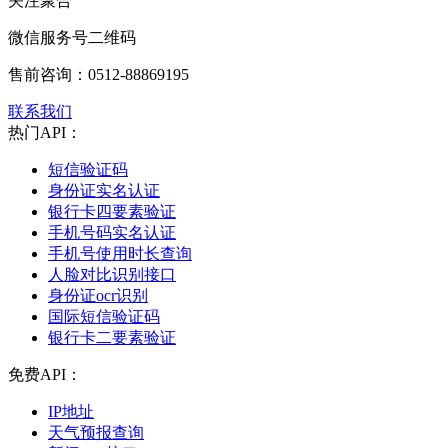
关注聚合
微信服务号二维码
售前咨询：
0512-88869195
联系我们
热门API：
短信验证码
身份证实名认证
银行卡四要素验证
手机号码实名认证
手机号使用时长查询
人脸对比识别接口
身份证ocr识别
国际短信验证码
银行卡二要素验证
免费API：
IP地址
天气预报查询