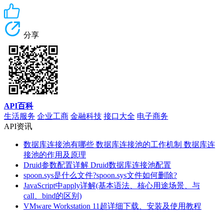
分享
API百科
生活服务
企业工商
金融科技
接口大全
电子商务
API资讯
数据库连接池有哪些 数据库连接池的工作机制 数据库连
接池的作用及原理
Druid参数配置详解 Druid数据库连接池配置
spoon.sys是什么文件?spoon.sys文件如何删除?
JavaScript中apply详解(基本语法、核心用途场景、与
call、bind的区别)
VMware Workstation 11超详细下载、安装及使用教程