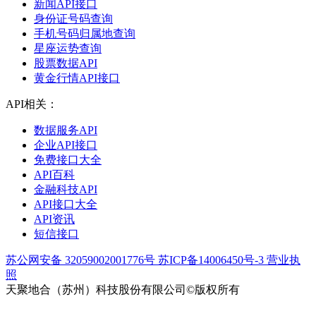
新闻API接口
身份证号码查询
手机号码归属地查询
星座运势查询
股票数据API
黄金行情API接口
API相关：
数据服务API
企业API接口
免费接口大全
API百科
金融科技API
API接口大全
API资讯
短信接口
苏公网安备 32059002001776号
苏ICP备14006450号-3
营业执
照
天聚地合（苏州）科技股份有限公司©版权所有