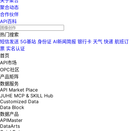
关于聚合
聚合动态
合作伙伴
API百科
热门搜索
短信发送
5G基站
身份证
AI新闻简报
银行卡
天气
快递
航班订
票
实名认证
首页
API市场
OPC社区
产品矩阵
数据服务
API Market Place
JUHE MCP & SKILL Hub
Customized Data
Data Block
数据产品
APIMaster
DataArts