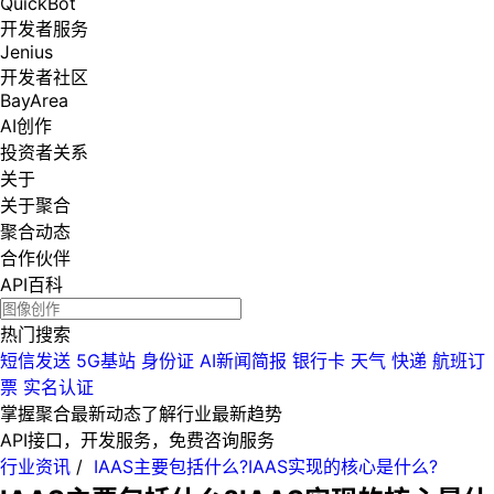
QuickBot
开发者服务
Jenius
开发者社区
BayArea
AI创作
投资者关系
关于
关于聚合
聚合动态
合作伙伴
API百科
热门搜索
短信发送
5G基站
身份证
AI新闻简报
银行卡
天气
快递
航班订
票
实名认证
掌握聚合最新动态
了解行业最新趋势
API接口，开发服务，免费咨询服务
行业资讯
/
IAAS主要包括什么?IAAS实现的核心是什么?