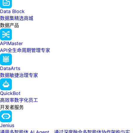
Data Block
数据集精选商城
数据产品
APIMaster
API全生命周期管理专家
DataArts
数据敏捷治理专家
QuickBot
高效率数字化员工
开发者服务
Jenius
通用多智能体 AI Agent，通过深度融合多智能体协作架构与实