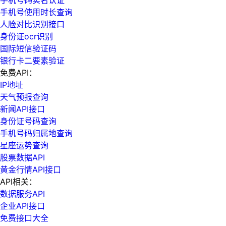
手机号使用时长查询
人脸对比识别接口
身份证ocr识别
国际短信验证码
银行卡二要素验证
免费API：
IP地址
天气预报查询
新闻API接口
身份证号码查询
手机号码归属地查询
星座运势查询
股票数据API
黄金行情API接口
API相关：
数据服务API
企业API接口
免费接口大全