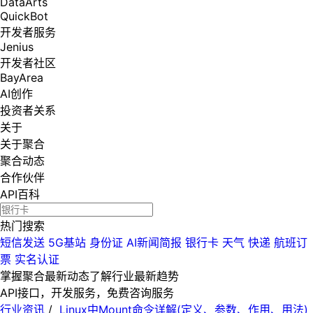
DataArts
QuickBot
开发者服务
Jenius
开发者社区
BayArea
AI创作
投资者关系
关于
关于聚合
聚合动态
合作伙伴
API百科
热门搜索
短信发送
5G基站
身份证
AI新闻简报
银行卡
天气
快递
航班订
票
实名认证
掌握聚合最新动态
了解行业最新趋势
API接口，开发服务，免费咨询服务
行业资讯
/
Linux中Mount命令详解(定义、参数、作用、用法)