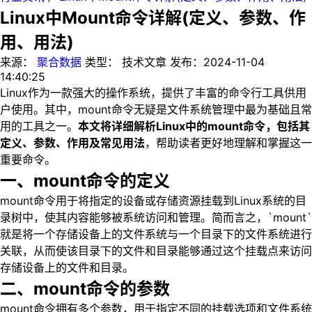
Linux中Mount命令详解(定义、参数、作
用、用法)
来源：
聚合数据
类型：
技术文章
发布：
2024-11-04
14:40:25
Linux作为一款强大的操作系统，提供了丰富的命令行工具供用
户使用。其中，mount命令无疑是文件系统管理中最为基础且常
用的工具之一。
本文将详细解析Linux中的mount命令，包括其
定义、参数、作用及常见用法
，帮助读者更好地理解和掌握这一
重要命令。
一、mount命令的定义
mount命令用于将指定的设备或存储资源挂载到Linux系统的目
录树中，使其内容能够被系统访问和管理。简而言之，`mount`
就是将一个存储设备上的文件系统与一个目录下的文件系统进行
关联，从而使该目录下的文件和目录能够通过这个挂载点来访问
存储设备上的文件和目录。
二、mount命令的参数
mount命令拥有多个参数，用于指定不同的挂载选项和文件系统