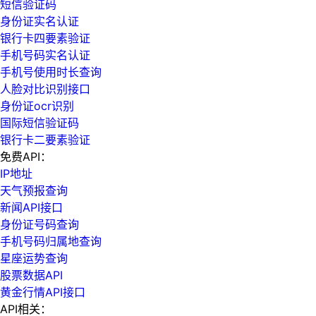
短信验证码
身份证实名认证
银行卡四要素验证
手机号码实名认证
手机号使用时长查询
人脸对比识别接口
身份证ocr识别
国际短信验证码
银行卡二要素验证
免费API：
IP地址
天气预报查询
新闻API接口
身份证号码查询
手机号码归属地查询
星座运势查询
股票数据API
黄金行情API接口
API相关：