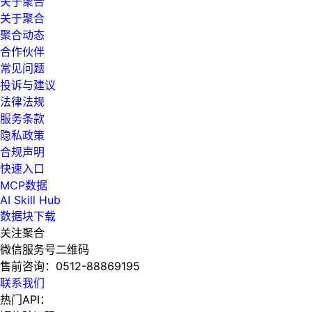
关于聚合
关于聚合
聚合动态
合作伙伴
常见问题
投诉与建议
法律法规
服务条款
隐私政策
合规声明
快速入口
MCP数据
AI Skill Hub
数据块下载
关注聚合
微信服务号二维码
售前咨询：
0512-88869195
联系我们
热门API：