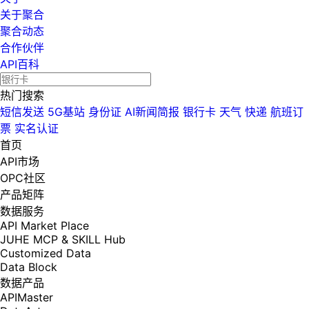
关于聚合
聚合动态
合作伙伴
API百科
热门搜索
短信发送
5G基站
身份证
AI新闻简报
银行卡
天气
快递
航班订
票
实名认证
首页
API市场
OPC社区
产品矩阵
数据服务
API Market Place
JUHE MCP & SKILL Hub
Customized Data
Data Block
数据产品
APIMaster