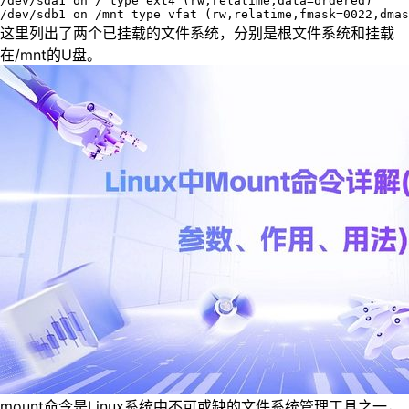
/dev/sda1 on / type ext4 (rw,relatime,data=ordered)

/dev/sdb1 on /mnt type vfat (rw,relatime,fmask=0022,dmas
这里列出了两个已挂载的文件系统，分别是根文件系统和挂载
在/mnt的U盘。
mount命令是Linux系统中不可或缺的文件系统管理工具之一，