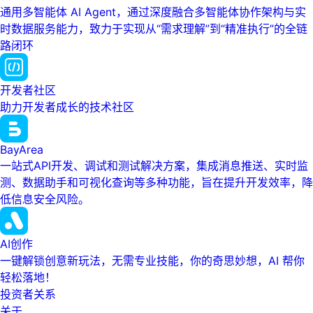
通用多智能体 AI Agent，通过深度融合多智能体协作架构与实
时数据服务能力，致力于实现从“需求理解”到“精准执行”的全链
路闭环
开发者社区
助力开发者成长的技术社区
BayArea
一站式API开发、调试和测试解决方案，集成消息推送、实时监
测、数据助手和可视化查询等多种功能，旨在提升开发效率，降
低信息安全风险。
AI创作
一键解锁创意新玩法，无需专业技能，你的奇思妙想，AI 帮你
轻松落地！
投资者关系
关于