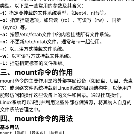
类型。以下是一些常用的参数及其含义：
-t：
指定要挂载的文件系统类型，如ext4、ntfs等。
-o：
指定挂载选项，如只读（ro）、可读写（rw）、同步
（sync）等。
-a：
按照/etc/fstab文件中的内容挂载所有文件系统。
-n：
不更新/etc/mtab文件，通常与-a一起使用。
-r：
以只读方式挂载文件系统。
-w：
以可读写方式挂载文件系统。
-L：
挂载指定标签的文件系统。
三、mount命令的作用
mount命令的主要作用是将外部存储设备（如硬盘、U盘、光盘
等）或网络文件系统挂载到Linux系统的目录结构中，以便用户
能够访问和操作这些设备上的文件和目录。通过挂载操作，
Linux系统可以识别并利用这些外部存储资源，将其纳入自身的
文件系统管理之中。
四、mount命令的用法
基本用法
mount [选项] [设备名] [挂载点]