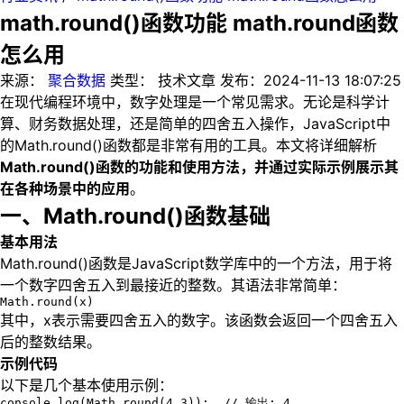
math.round()函数功能 math.round函数
怎么用
来源：
聚合数据
类型：
技术文章
发布：
2024-11-13 18:07:25
在现代编程环境中，数字处理是一个常见需求。无论是科学计
算、财务数据处理，还是简单的四舍五入操作，JavaScript中
的Math.round()函数都是非常有用的工具。本文将详细解析
Math.round()函数的功能和使用方法，并通过实际示例展示其
在各种场景中的应用
。
一、Math.round()函数基础
基本用法
Math.round()函数是JavaScript数学库中的一个方法，用于将
一个数字四舍五入到最接近的整数。其语法非常简单：
Math.round(x)
其中，x表示需要四舍五入的数字。该函数会返回一个四舍五入
后的整数结果。
示例代码
以下是几个基本使用示例：
console.log(Math.round(4.3));  // 输出: 4
