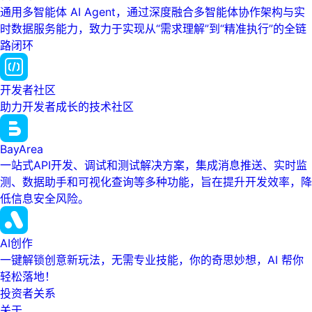
通用多智能体 AI Agent，通过深度融合多智能体协作架构与实
时数据服务能力，致力于实现从“需求理解”到“精准执行”的全链
路闭环
开发者社区
助力开发者成长的技术社区
BayArea
一站式API开发、调试和测试解决方案，集成消息推送、实时监
测、数据助手和可视化查询等多种功能，旨在提升开发效率，降
低信息安全风险。
AI创作
一键解锁创意新玩法，无需专业技能，你的奇思妙想，AI 帮你
轻松落地！
投资者关系
关于