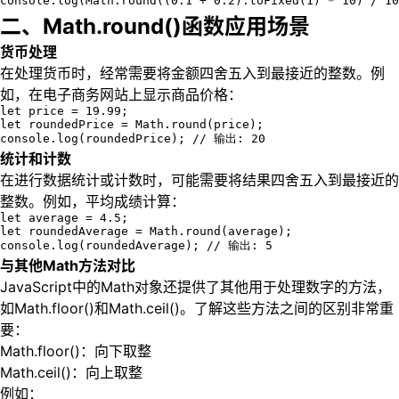
console.log(Math.round((0.1 + 0.2).toFixed(1) * 10) / 1
二、Math.round()函数应用场景
货币处理
在处理货币时，经常需要将金额四舍五入到最接近的整数。例
如，在电子商务网站上显示商品价格：
let price = 19.99;

let roundedPrice = Math.round(price);

console.log(roundedPrice); // 输出: 20
统计和计数
在进行数据统计或计数时，可能需要将结果四舍五入到最接近的
整数。例如，平均成绩计算：
let average = 4.5;

let roundedAverage = Math.round(average);

console.log(roundedAverage); // 输出: 5
与其他Math方法对比
JavaScript中的Math对象还提供了其他用于处理数字的方法，
如Math.floor()和Math.ceil()。了解这些方法之间的区别非常重
要：
Math.floor()：向下取整
Math.ceil()：向上取整
例如：