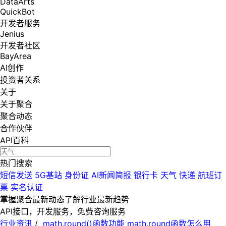
DataArts
QuickBot
开发者服务
Jenius
开发者社区
BayArea
AI创作
投资者关系
关于
关于聚合
聚合动态
合作伙伴
API百科
热门搜索
短信发送
5G基站
身份证
AI新闻简报
银行卡
天气
快递
航班订
票
实名认证
掌握聚合最新动态
了解行业最新趋势
API接口，开发服务，免费咨询服务
行业资讯
/
math.round()函数功能 math.round函数怎么用