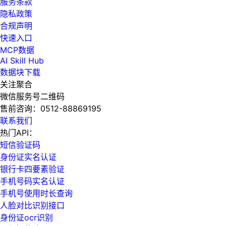
服务条款
隐私政策
合规声明
快速入口
MCP数据
AI Skill Hub
数据块下载
关注聚合
微信服务号二维码
售前咨询：
0512-88869195
联系我们
热门API：
短信验证码
身份证实名认证
银行卡四要素验证
手机号码实名认证
手机号使用时长查询
人脸对比识别接口
身份证ocr识别