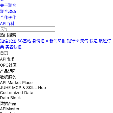
关于聚合
聚合动态
合作伙伴
API百科
热门搜索
短信发送
5G基站
身份证
AI新闻简报
银行卡
天气
快递
航班订
票
实名认证
首页
API市场
OPC社区
产品矩阵
数据服务
API Market Place
JUHE MCP & SKILL Hub
Customized Data
Data Block
数据产品
APIMaster