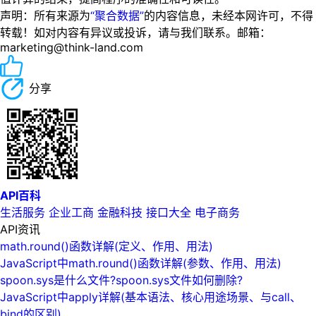
声明：所有来源为
“聚合数据”
的内容信息，未经本网许可，不得
转载！如对内容有异议或投诉，请与我们联系。邮箱：
marketing@think-land.com
分享
API百科
生活服务
企业工商
金融科技
接口大全
电子商务
API资讯
math.round()函数详解(定义、作用、用法)
JavaScript中math.round()函数详解(参数、作用、用法)
spoon.sys是什么文件?spoon.sys文件如何删除?
JavaScript中apply详解(基本语法、核心用途场景、与call、
bind的区别)