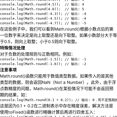
console.log(Math.round(4.5));  // 输出: 4

console.log(Math.round(4.6));  // 输出: 5

console.log(Math.round(-4.3)); // 输出: -4

console.log(Math.round(-4.5)); // 输出: -4

console.log(Math.round(-4.7)); // 输出: -5
在这些例子中，我们可以看到Math.round()根据小数点后的第
一位数字来决定是向上取整还是向下取整。如果小数部分大于等
于0.5，则向上取整；小于0.5则向下取整。
特殊情况处理
对于负数的处理规则与正数相同。例如：
console.log(Math.round(-1.5)); // 输出: -1

console.log(Math.round(-1.6)); // 输出: -2
注意事项
Math.round()函数只能用于数值类型数据。如果传入的是其他
类型的数据，则会返回NaN（Not a Number）。此外，由于浮
点数精度的问题，Math.round()在某些情况下可能不会返回预
期的结果，如：
console.log(Math.round(0.1 + 0.2)); // 输出: 0，而不是预期
这是因为0.1 + 0.2在二进制表示中存在精度误差，解决方法是
使用toFixed()函数进行精确计算后再进行四舍五入：