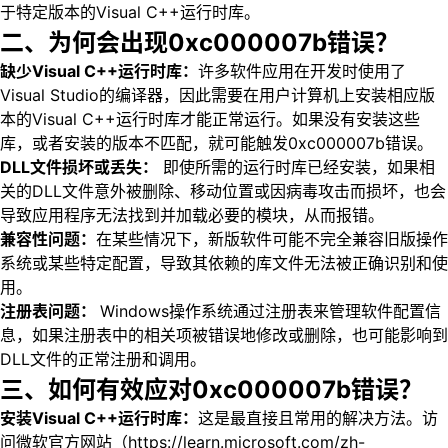
于特定版本的Visual C++运行时库。
二、为何会出现0xc000007b错误？
缺少Visual C++运行时库：
许多软件应用在开发时使用了
Visual Studio的编译器，因此需要在用户计算机上安装相应版
本的Visual C++运行时库才能正常运行。如果没有安装这些
库，或者安装的版本不匹配，就可能触发0xc000007b错误。
DLL文件损坏或丢失：
即使所需的运行时库已经安装，如果相
关的DLL文件意外被删除、移动位置或因病毒攻击而损坏，也会
导致应用程序无法找到并加载必要的模块，从而报错。
兼容性问题：
在某些情况下，新版软件可能不完全兼容旧版操作
系统或某些特定配置，导致其依赖的库文件无法被正确识别和使
用。
注册表问题：
Windows操作系统通过注册表来管理软件配置信
息，如果注册表中的相关项被错误地修改或删除，也可能影响到
DLL文件的正常注册和调用。
三、如何有效应对0xc000007b错误？
安装Visual C++运行时库：
这是最直接且常用的解决方法。访
问微软官方网站（https://learn.microsoft.com/zh-