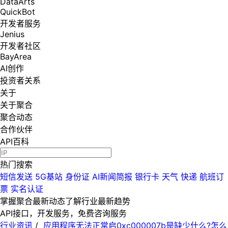
DataArts
QuickBot
开发者服务
Jenius
开发者社区
BayArea
AI创作
投资者关系
关于
关于聚合
聚合动态
合作伙伴
API百科
热门搜索
短信发送
5G基站
身份证
AI新闻简报
银行卡
天气
快递
航班订
票
实名认证
掌握聚合最新动态
了解行业最新趋势
API接口，开发服务，免费咨询服务
行业资讯
/
应用程序无法正常启0xc000007b是缺少什么?怎么