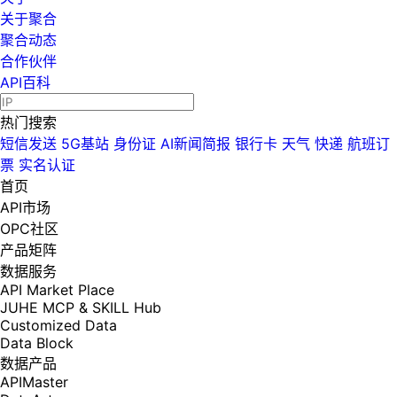
关于聚合
聚合动态
合作伙伴
API百科
热门搜索
短信发送
5G基站
身份证
AI新闻简报
银行卡
天气
快递
航班订
票
实名认证
首页
API市场
OPC社区
产品矩阵
数据服务
API Market Place
JUHE MCP & SKILL Hub
Customized Data
Data Block
数据产品
APIMaster