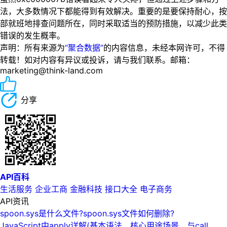
法，大多数情况下都能得到有效解决。重要的是要保持耐心，按
部就班地排查问题所在，同时采取适当的预防措施，以减少此类
错误的发生概率。
声明：所有来源为
“聚合数据”
的内容信息，未经本网许可，不得
转载！如对内容有异议或投诉，请与我们联系。邮箱：
marketing@think-land.com
分享
API百科
生活服务
企业工商
金融科技
接口大全
电子商务
API资讯
spoon.sys是什么文件?spoon.sys文件如何删除?
JavaScript中apply详解(基本语法、核心用途场景、与call、