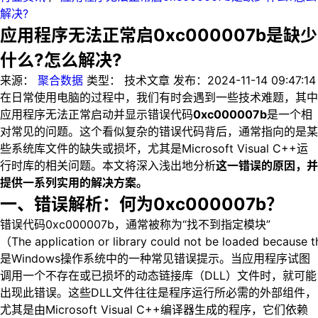
解决?
应用程序无法正常启0xc000007b是缺少
什么?怎么解决?
来源：
聚合数据
类型：
技术文章
发布：
2024-11-14 09:47:14
在日常使用电脑的过程中，我们有时会遇到一些技术难题，其中
应用程序无法正常启动并显示错误代码
0xc000007b
是一个相
对常见的问题。这个看似复杂的错误代码背后，通常指向的是某
些系统库文件的缺失或损坏，尤其是Microsoft Visual C++运
行时库的相关问题。本文将深入浅出地分析
这一错误的原因，并
提供一系列实用的解决方案。
一、错误解析：何为0xc000007b？
错误代码0xc000007b，通常被称为“找不到指定模块”
（The application or library could not be loaded because t
是Windows操作系统中的一种常见错误提示。当应用程序试图
调用一个不存在或已损坏的动态链接库（DLL）文件时，就可能
出现此错误。这些DLL文件往往是程序运行所必需的外部组件，
尤其是由Microsoft Visual C++编译器生成的程序，它们依赖