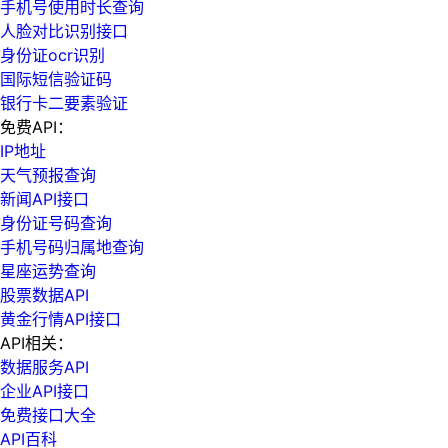
手机号使用时长查询
人脸对比识别接口
身份证ocr识别
国际短信验证码
银行卡二要素验证
免费API：
IP地址
天气预报查询
新闻API接口
身份证号码查询
手机号码归属地查询
星座运势查询
股票数据API
黄金行情API接口
API相关：
数据服务API
企业API接口
免费接口大全
API百科