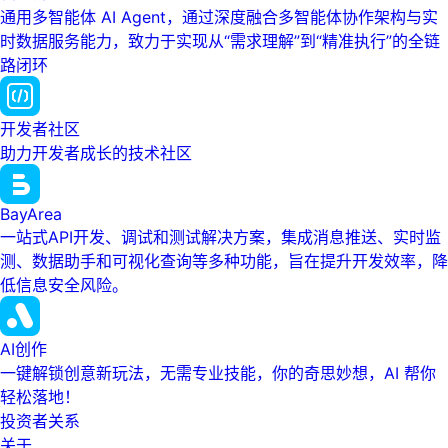
通用多智能体 AI Agent，通过深度融合多智能体协作架构与实
时数据服务能力，致力于实现从“需求理解”到“精准执行”的全链
路闭环
开发者社区
助力开发者成长的技术社区
BayArea
一站式API开发、调试和测试解决方案，集成消息推送、实时监
测、数据助手和可视化查询等多种功能，旨在提升开发效率，降
低信息安全风险。
AI创作
一键解锁创意新玩法，无需专业技能，你的奇思妙想，AI 帮你
轻松落地！
投资者关系
关于