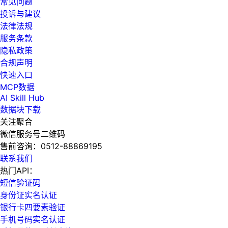
常见问题
投诉与建议
法律法规
服务条款
隐私政策
合规声明
快速入口
MCP数据
AI Skill Hub
数据块下载
关注聚合
微信服务号二维码
售前咨询：
0512-88869195
联系我们
热门API：
短信验证码
身份证实名认证
银行卡四要素验证
手机号码实名认证