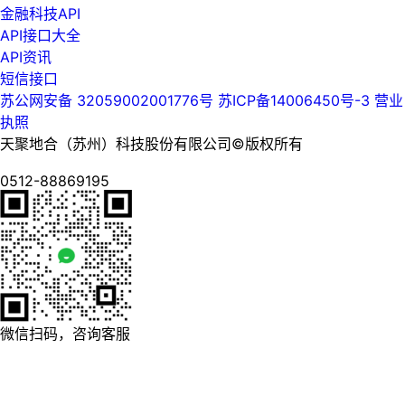
金融科技API
API接口大全
API资讯
短信接口
苏公网安备 32059002001776号
苏ICP备14006450号-3
营业
执照
天聚地合（苏州）科技股份有限公司©版权所有
0512-88869195
微信扫码，咨询客服
数 据 驱 动 未 来
Data
Drives
The
Future
立即注册