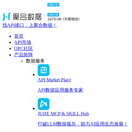
找API接口，上聚合数据！
首页
API市场
OPC社区
产品矩阵
数据服务
API Market Place
API数据应用服务专家
JUHE MCP & SKILL Hub
打破LLM数据孤岛，助力AI应用生态发展！