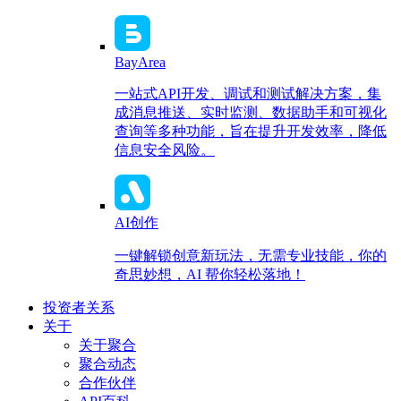
BayArea
一站式API开发、调试和测试解决方案，集
成消息推送、实时监测、数据助手和可视化
查询等多种功能，旨在提升开发效率，降低
信息安全风险。
AI创作
一键解锁创意新玩法，无需专业技能，你的
奇思妙想，AI 帮你轻松落地！
投资者关系
关于
关于聚合
聚合动态
合作伙伴