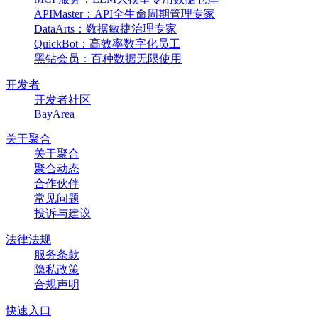
APIMaster：API全生命周期管理专家
DataArts：数据敏捷治理专家
QuickBot：高效率数字化员工
黑钻会员：百种数据无限使用
开发者
开发者社区
BayArea
关于聚合
关于聚合
聚合动态
合作伙伴
常见问题
投诉与建议
法律法规
服务条款
隐私政策
合规声明
快速入口