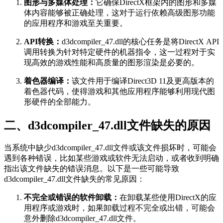
图形与多媒体处理：
它确保DirectX框架内的图形和多媒
体内容能够被正确处理，这对于运行依赖高级图形功能
的应用程序和游戏至关重要。
API转换：
d3dcompiler_47.dll的核心任务是将DirectX API
调用转换为针对特定硬件的机器指令，这一过程对于实
现高效的游戏性能和高质量的图形渲染是必要的。
着色器编译：
该文件用于编译Direct3D 11及更高版本的
着色器代码，使得游戏和其他应用程序能够利用现代图
形硬件的全部能力。
二、d3dcompiler_47.dll文件缺失的原因
当系统中缺少d3dcompiler_47.dll文件或该文件损坏时，可能会
遇到各种错误，比如某些游戏或软件无法启动，或者收到明确
指出该文件缺失的错误消息。以下是一些可能导致
d3dcompiler_47.dll文件缺失的常见原因：
不完全或错误的软件卸载：
在卸载某些使用DirectX的应
用程序或游戏时，如果卸载过程不完全或出错，可能会
意外删除d3dcompiler_47.dll文件。