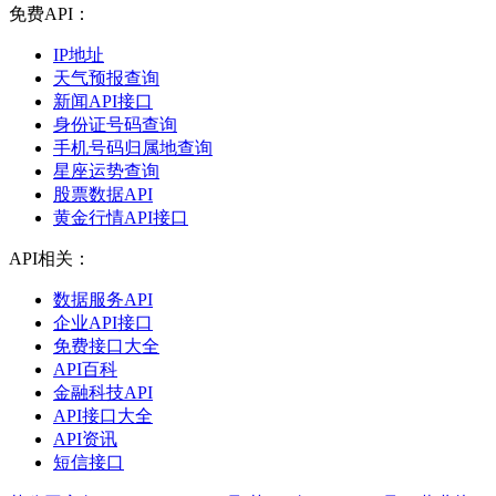
免费API：
IP地址
天气预报查询
新闻API接口
身份证号码查询
手机号码归属地查询
星座运势查询
股票数据API
黄金行情API接口
API相关：
数据服务API
企业API接口
免费接口大全
API百科
金融科技API
API接口大全
API资讯
短信接口