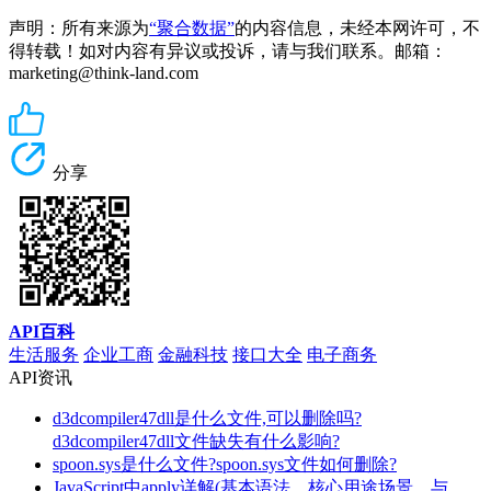
声明：所有来源为
“聚合数据”
的内容信息，未经本网许可，不
得转载！如对内容有异议或投诉，请与我们联系。邮箱：
marketing@think-land.com
分享
API百科
生活服务
企业工商
金融科技
接口大全
电子商务
API资讯
d3dcompiler47dll是什么文件,可以删除吗?
d3dcompiler47dll文件缺失有什么影响?
spoon.sys是什么文件?spoon.sys文件如何删除?
JavaScript中apply详解(基本语法、核心用途场景、与