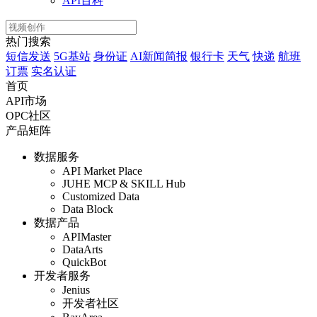
API百科
热门搜索
短信发送
5G基站
身份证
AI新闻简报
银行卡
天气
快递
航班
订票
实名认证
首页
API市场
OPC社区
产品矩阵
数据服务
API Market Place
JUHE MCP & SKILL Hub
Customized Data
Data Block
数据产品
APIMaster
DataArts
QuickBot
开发者服务
Jenius
开发者社区