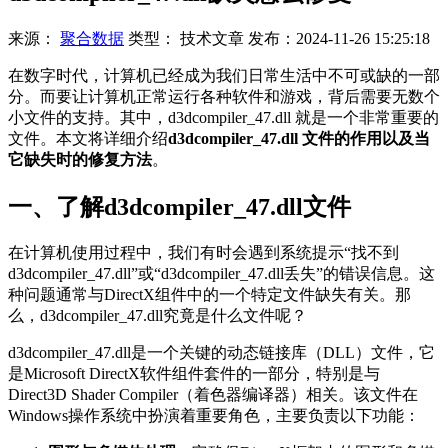
来源：
聚合数据
类型：
技术文章
发布：
2024-11-26 15:25:18
在数字时代，计算机已经成为我们日常生活中不可或缺的一部
分。而要让计算机正常运行各种软件和游戏，背后需要无数个
小文件的支持。其中，d3dcompiler_47.dll 就是一个非常重要的
文件。本文将详细介绍
d3dcompiler_47.dll 文件的作用以及当
它缺失时的修复方法
。
一、了解d3dcompiler_47.dll文件
在计算机使用过程中，我们有时会遇到系统提示“找不到
d3dcompiler_47.dll”或“d3dcompiler_47.dll丢失”的错误信息。这
种问题通常与DirectX组件中的一个特定文件缺失有关。那
么，d3dcompiler_47.dll究竟是什么文件呢？
d3dcompiler_47.dll是一个关键的动态链接库（DLL）文件，它
是Microsoft DirectX软件组件套件的一部分，特别是与
Direct3D Shader Compiler（着色器编译器）相关。该文件在
Windows操作系统中扮演着重要角色，主要负责以下功能：