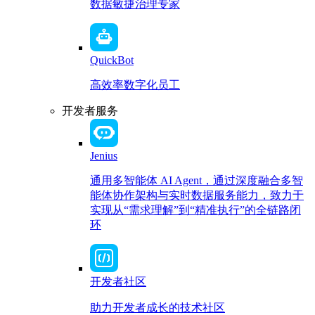
数据敏捷治理专家
QuickBot
高效率数字化员工
开发者服务
Jenius
通用多智能体 AI Agent，通过深度融合多智
能体协作架构与实时数据服务能力，致力于
实现从“需求理解”到“精准执行”的全链路闭
环
开发者社区
助力开发者成长的技术社区