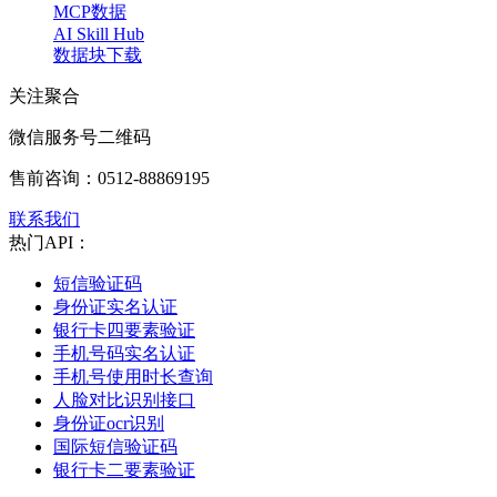
MCP数据
AI Skill Hub
数据块下载
关注聚合
微信服务号二维码
售前咨询：
0512-88869195
联系我们
热门API：
短信验证码
身份证实名认证
银行卡四要素验证
手机号码实名认证
手机号使用时长查询
人脸对比识别接口
身份证ocr识别
国际短信验证码
银行卡二要素验证