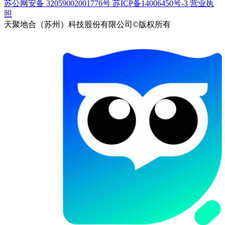
苏公网安备 32059002001776号
苏ICP备14006450号-3
营业执
照
天聚地合（苏州）科技股份有限公司©版权所有