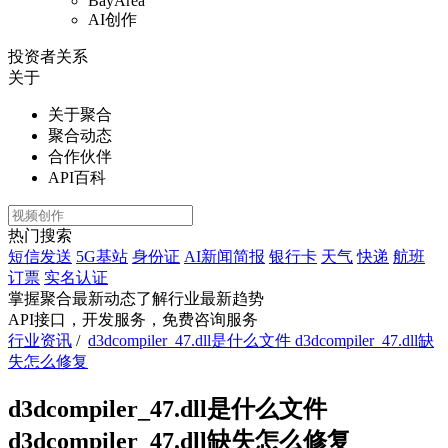
BayArea
AI创作
投资者关系
关于
关于聚合
聚合动态
合作伙伴
API百科
热门搜索
短信发送
5G基站
身份证
AI新闻简报
银行卡
天气
快递
航班
订票
实名认证
掌握聚合最新动态
了解行业最新趋势
API接口，开发服务，免费咨询服务
行业资讯
/
d3dcompiler_47.dll是什么文件 d3dcompiler_47.dll缺
失怎么修复
d3dcompiler_47.dll是什么文件
d3dcompiler_47.dll缺失怎么修复