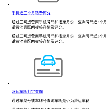
手机近三个月话费评分
通过三网运营商手机号码和指定月份，查询号码近3个月
话费消费区间标签详情及评分。
通过三网运营商手机号码和指定月份，查询号码近3个月
话费消费区间标签详情及评分。
营运车辆判定查询
通过车架号或车牌号查询车辆是否为营运车辆