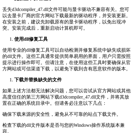
丢失d3dcompiler_47.dll文件可能与显卡驱动不兼容有关。您可
以去显卡厂商的官方网站下载最新的驱动程序，并安装更新。
在安装之前，建议先卸载原有的显卡驱动程序，以免出现冲
突。安装完成后，重新启动计算机即可。
使用dll修复工具
使用专业的dll修复工具可以自动检测并修复系统中缺失或损坏
的dll文件。这些工具通常提供简单易用的界面，用户只需按照
提示进行操作即可。但请注意，在使用这些工具时要确保从官
方网站或可信渠道下载，以避免下载到含有恶意软件的版本。
下载并替换缺失的文件
如果上述方法都无法解决问题，您可以尝试从官方网站或其他
高度信任的第三方网站下载d3dcompiler_47.dll文件，并将其放
置在正确的系统目录中。但请务必注意以下几点：
确保下载来源的安全性，避免从不可靠的站点下载文件。
检查下载的dll文件版本是否与您的Windows操作系统版本兼
容。