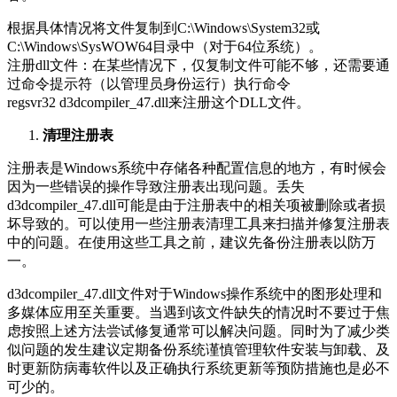
根据具体情况将文件复制到C:\Windows\System32或
C:\Windows\SysWOW64目录中（对于64位系统）。
注册dll文件：在某些情况下，仅复制文件可能不够，还需要通
过命令提示符（以管理员身份运行）执行命令
regsvr32 d3dcompiler_47.dll来注册这个DLL文件。
清理注册表
注册表是Windows系统中存储各种配置信息的地方，有时候会
因为一些错误的操作导致注册表出现问题。丢失
d3dcompiler_47.dll可能是由于注册表中的相关项被删除或者损
坏导致的。可以使用一些注册表清理工具来扫描并修复注册表
中的问题。在使用这些工具之前，建议先备份注册表以防万
一。
d3dcompiler_47.dll文件对于Windows操作系统中的图形处理和
多媒体应用至关重要。当遇到该文件缺失的情况时不要过于焦
虑按照上述方法尝试修复通常可以解决问题。同时为了减少类
似问题的发生建议定期备份系统谨慎管理软件安装与卸载、及
时更新防病毒软件以及正确执行系统更新等预防措施也是必不
可少的。