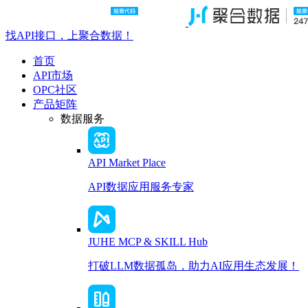
找API接口，上聚合数据！
首页
API市场
OPC社区
产品矩阵
数据服务
API Market Place
API数据应用服务专家
JUHE MCP & SKILL Hub
打破LLM数据孤岛，助力AI应用生态发展！