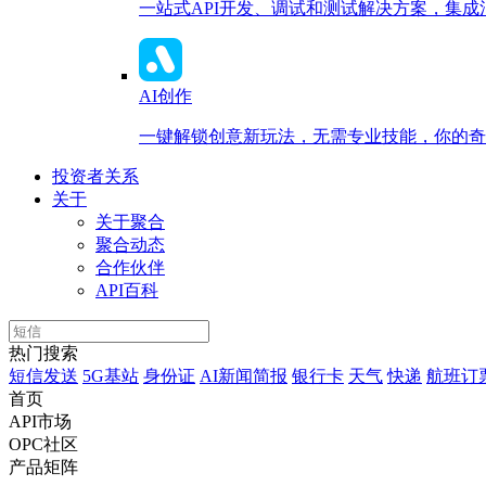
一站式API开发、调试和测试解决方案，集
AI创作
一键解锁创意新玩法，无需专业技能，你的奇思
投资者关系
关于
关于聚合
聚合动态
合作伙伴
API百科
热门搜索
短信发送
5G基站
身份证
AI新闻简报
银行卡
天气
快递
航班订
首页
API市场
OPC社区
产品矩阵