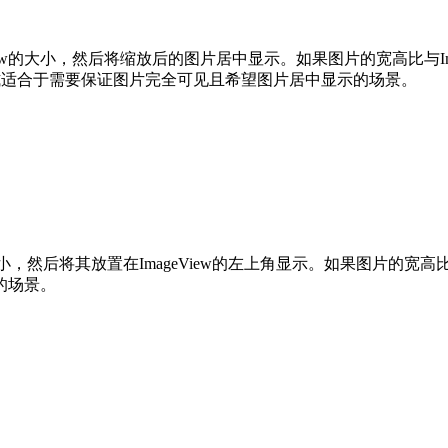
geView的大小，然后将缩放后的图片居中显示。如果图片的宽高比与
种模式适合于需要保证图片完全可见且希望图片居中显示的场景。
ew的大小，然后将其放置在ImageView的左上角显示。如果图片的宽
的场景。