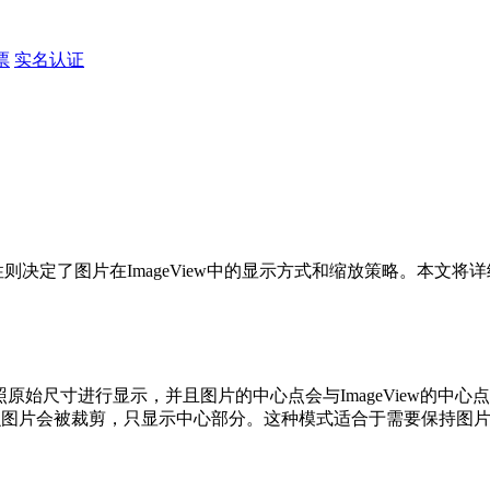
票
实名认证
pe属性则决定了图片在ImageView中的显示方式和缩放策略。本文将
会按照原始尺寸进行显示，并且图片的中心点会与ImageView的中
，那么图片会被裁剪，只显示中心部分。这种模式适合于需要保持