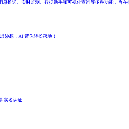
成消息推送、实时监测、数据助手和可视化查询等多种功能，旨在
妙想，AI 帮你轻松落地！
票
实名认证