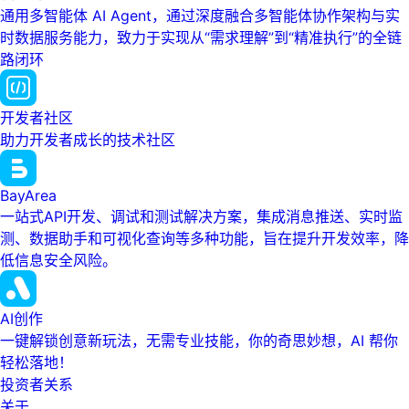
通用多智能体 AI Agent，通过深度融合多智能体协作架构与实
时数据服务能力，致力于实现从“需求理解”到“精准执行”的全链
路闭环
开发者社区
助力开发者成长的技术社区
BayArea
一站式API开发、调试和测试解决方案，集成消息推送、实时监
测、数据助手和可视化查询等多种功能，旨在提升开发效率，降
低信息安全风险。
AI创作
一键解锁创意新玩法，无需专业技能，你的奇思妙想，AI 帮你
轻松落地！
投资者关系
关于