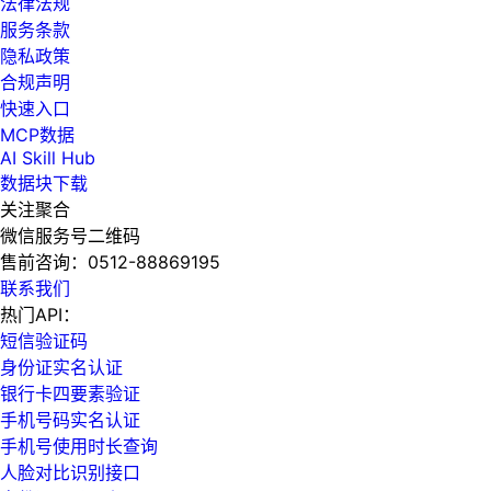
法律法规
服务条款
隐私政策
合规声明
快速入口
MCP数据
AI Skill Hub
数据块下载
关注聚合
微信服务号二维码
售前咨询：
0512-88869195
联系我们
热门API：
短信验证码
身份证实名认证
银行卡四要素验证
手机号码实名认证
手机号使用时长查询
人脸对比识别接口