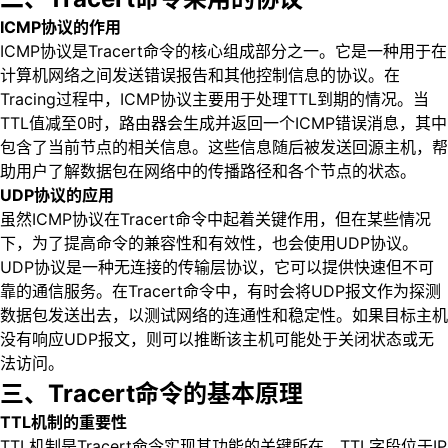
ICMP协议的作用
ICMP协议是Tracert命令的核心组成部分之一。它是一种用于在
计算机网络之间发送错误报告和其他控制信息的协议。在
Tracing过程中，ICMP协议主要用于处理TTL到期的情况。当
TTL值减至0时，路由器会生成并返回一个ICMP错误消息，其中
包含了当前节点的相关信息。这些信息随后被发送回源主机，帮
助用户了解数据包在网络中的传播路径和各个节点的状态。
UDP协议的应用
虽然ICMP协议在Tracert命令中起着关键作用，但在某些情况
下，为了提高命令的兼容性和有效性，也会使用UDP协议。
UDP协议是一种无连接的传输层协议，它可以提供快速但不可
靠的通信服务。在Tracert命令中，有时会将UDP报文作为探测
数据包发送出去，以测试网络的连通性和稳定性。如果目标主机
没有响应UDP报文，则可以推断该主机可能处于关闭状态或无
法访问。
三、Tracert命令的基本原理
TTL机制的重要性
TTL机制是Tracert命令实现其功能的关键所在。TTL字段位于IP