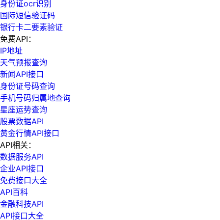
身份证ocr识别
国际短信验证码
银行卡二要素验证
免费API：
IP地址
天气预报查询
新闻API接口
身份证号码查询
手机号码归属地查询
星座运势查询
股票数据API
黄金行情API接口
API相关：
数据服务API
企业API接口
免费接口大全
API百科
金融科技API
API接口大全