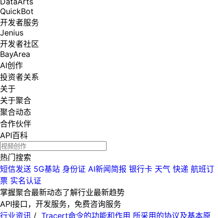
DataArts
QuickBot
开发者服务
Jenius
开发者社区
BayArea
AI创作
投资者关系
关于
关于聚合
聚合动态
合作伙伴
API百科
热门搜索
短信发送
5G基站
身份证
AI新闻简报
银行卡
天气
快递
航班订
票
实名认证
掌握聚合最新动态
了解行业最新趋势
API接口，开发服务，免费咨询服务
行业资讯
/
Tracert命令的功能和作用 所采用的协议及基本原