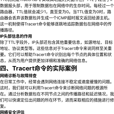
数据报头部，用于限制数据包在网络中的生存时间。每经过一个
路由器，TTL值就会减少1，直至变为0。当TTL值变为0时，路
由器会丢弃该数据包并生成一个ICMP超时报文返回给源主机。
这一机制使得Tracert命令能够逐跳地追踪数据包在网络中的传
播路径。
IP头部信息的作用
除了TTL字段外，IP头部还包含其他重要信息，如源地址、目标
地址、协议类型等。这些信息对于Tracert命令来说同样至关重
要。它们可以帮助Tracert命令识别出每个节点的具体位置和状
态，从而为用户提供更加详细和准确的网络信息。
四、Tracert命令的实际案例
网络诊断与故障排查
在日常工作中，经常会遇到网络连接不稳定或速度缓慢的问题。
这时，我们就可以利用Tracert命令来诊断网络问题的根源所
在。通过分析数据包在不同节点之间的传播路径和延迟情况，我
们可以快速定位出问题的所在环节，进而采取相应的措施进行修
复。
网络安全评估