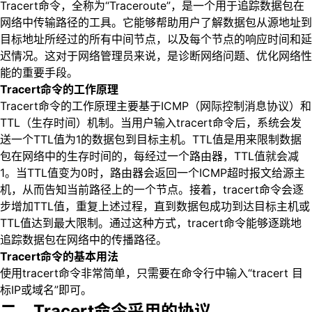
Tracert命令，全称为“Traceroute”，是一个用于追踪数据包在
网络中传输路径的工具。它能够帮助用户了解数据包从源地址到
目标地址所经过的所有中间节点，以及每个节点的响应时间和延
迟情况。这对于网络管理员来说，是诊断网络问题、优化网络性
能的重要手段。
Tracert命令的工作原理
Tracert命令的工作原理主要基于ICMP（网际控制消息协议）和
TTL（生存时间）机制。当用户输入tracert命令后，系统会发
送一个TTL值为1的数据包到目标主机。TTL值是用来限制数据
包在网络中的生存时间的，每经过一个路由器，TTL值就会减
1。当TTL值变为0时，路由器会返回一个ICMP超时报文给源主
机，从而告知当前路径上的一个节点。接着，tracert命令会逐
步增加TTL值，重复上述过程，直到数据包成功到达目标主机或
TTL值达到最大限制。通过这种方式，tracert命令能够逐跳地
追踪数据包在网络中的传播路径。
Tracert命令的基本用法
使用tracert命令非常简单，只需要在命令行中输入“tracert 目
标IP或域名”即可
。
二、Tracert命令采用的协议