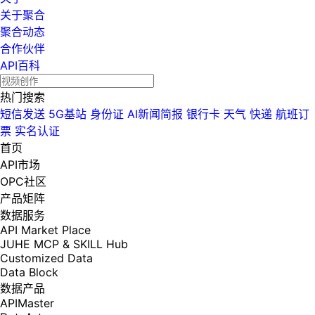
关于聚合
聚合动态
合作伙伴
API百科
热门搜索
短信发送
5G基站
身份证
AI新闻简报
银行卡
天气
快递
航班订
票
实名认证
首页
API市场
OPC社区
产品矩阵
数据服务
API Market Place
JUHE MCP & SKILL Hub
Customized Data
Data Block
数据产品
APIMaster