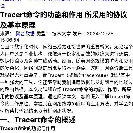
理
Tracert命令的功能和作用 所采用的协议
及基本原理
来源：
聚合数据
类型：
技术文章
发布：
2024-12-25
15:06:54
在当今数字化时代，网络已成为连接世界的重要桥梁。无论是个
人用户还是企业机构，都依赖于稳定和高效的网络来进行通信、
数据传输以及各种在线活动。然而，随着网络规模的扩大和应用
的复杂化，网络问题的出现变得不可避免。这时，网络诊断工具
就显得尤为重要了，而Tracert（或称为traceroute）就是其中
一种强大的工具，它能够帮助我们追踪数据包从源到目的地经过
的路由路径。本文将详细介绍
Tracert命令的功能、作用，所采
用的协议及基本原理
。通过阅读本文，您将深入了解Tracert命
令的工作原理，掌握其在网络故障排除中的应用方法，并学会如
何解读其输出结果以分析网络状况。
一、Tracert命令的概述
Tracert命令的功能与作用